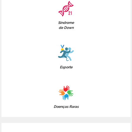
Síndrome
de Down
Esporte
Doenças Raras