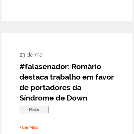
23 de mar
#falasenador: Romário
destaca trabalho em favor
de portadores da
Síndrome de Down
Midia
+ Ler Mais