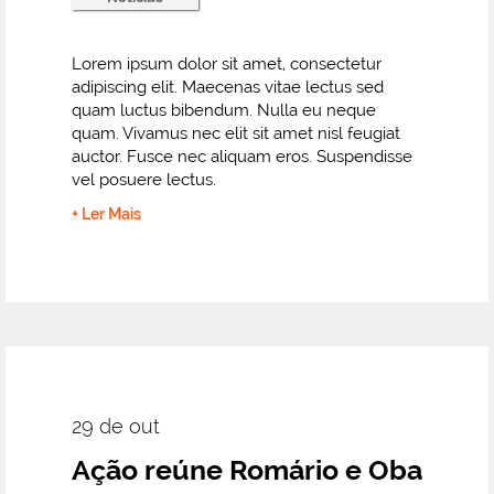
Lorem ipsum dolor sit amet, consectetur
adipiscing elit. Maecenas vitae lectus sed
quam luctus bibendum. Nulla eu neque
quam. Vivamus nec elit sit amet nisl feugiat
auctor. Fusce nec aliquam eros. Suspendisse
vel posuere lectus.
+ Ler Mais
29 de out
Ação reúne Romário e Oba