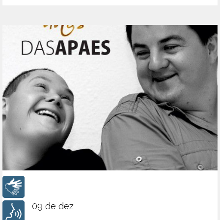
Libras
09 de dez
Voz