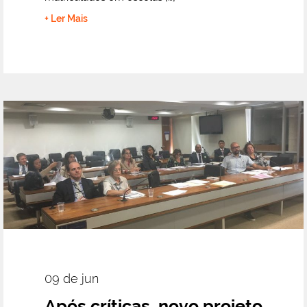
+ Ler Mais
09 de jun
Após críticas, novo projeto