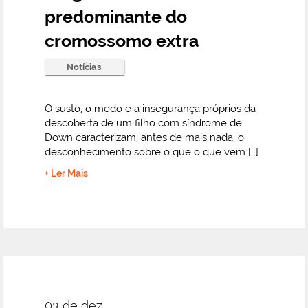
predominante do
cromossomo extra
Notícias
O susto, o medo e a insegurança próprios da
descoberta de um filho com síndrome de
Down caracterizam, antes de mais nada, o
desconhecimento sobre o que o que vem […]
+ Ler Mais
03 de dez