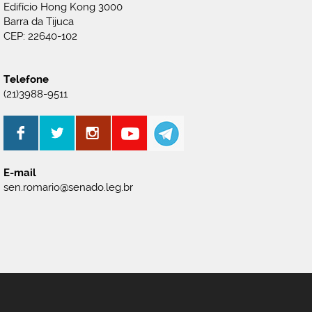
Edifício Hong Kong 3000
Barra da Tijuca
CEP: 22640-102
Telefone
(21)3988-9511
E-mail
sen.romario@senado.leg.br