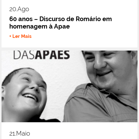
20.ago
60 anos – Discurso de Romário em
homenagem à Apae
+ Ler Mais
21.maio