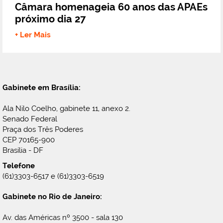
Câmara homenageia 60 anos das APAEs
próximo dia 27
+ Ler Mais
Gabinete em Brasília:
Ala Nilo Coelho, gabinete 11, anexo 2.
Senado Federal
Praça dos Três Poderes
CEP 70165-900
Brasília - DF
Telefone
(61)3303-6517 e (61)3303-6519
Gabinete no Rio de Janeiro:
Av. das Américas nº 3500 - sala 130