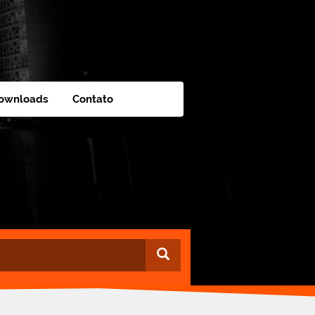
ownloads
Contato
Buscar