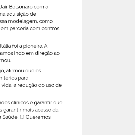
Jair Bolsonaro com a
na aquisição de
 essa modelagem, como
o em parceria com centros
lia foi a pioneira. A
stamos indo em direção ao
rmou.
jo, afirmou que os
ritérios para
vida, a redução do uso de
dos clínicos e garantir que
s garantir mais acesso da
e Saúde. […] Queremos