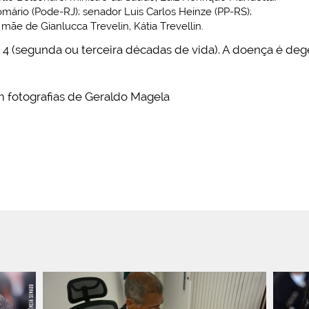
mário (Pode-RJ); senador Luis Carlos Heinze (PP-RS);
mãe de Gianlucca Trevelin, Kátia Trevellin.
 4 (segunda ou terceira décadas de vida). A doença é deg
 fotografias de Geraldo Magela