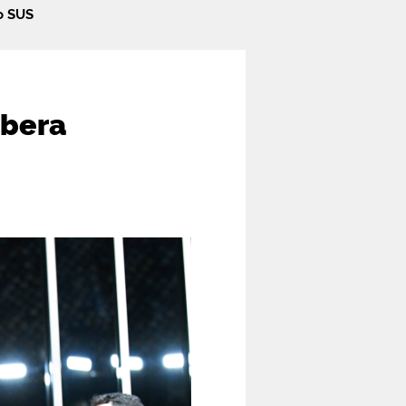
lo SUS
ibera