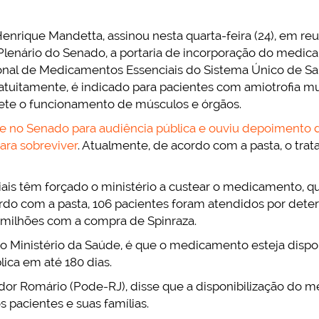
Henrique Mandetta, assinou nesta quarta-feira (24), em r
 Plenário do Senado, a portaria de incorporação do medi
ional de Medicamentos Essenciais do Sistema Único de Sa
gratuitamente, é indicado para pacientes com amiotrofia m
te o funcionamento de músculos e órgãos.
 no Senado para audiência pública e ouviu depoimento 
ara sobreviver
. Atualmente, de acordo com a pasta, o tra
iais têm forçado o ministério a custear o medicamento, q
ordo com a pasta, 106 pacientes foram atendidos por dete
9 milhões com a compra de Spinraza.
 o Ministério da Saúde, é que o medicamento esteja dispo
lica em até 180 dias.
dor Romário (Pode-RJ), disse que a disponibilização do 
s pacientes e suas famílias.