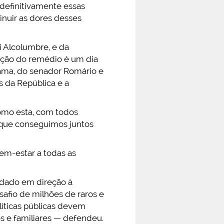
definitivamente essas
inuir as dores desses
 Alcolumbre, e da
ação do remédio é um dia
ama, do senador Romário e
s da República e a
como esta, com todos
, que conseguimos juntos
em-estar a todas as
o dado em direção à
safio de milhões de raros e
líticas públicas devem
os e familiares — defendeu.