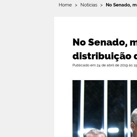
Home
>
Notícias
>
No Senado, mi
No Senado, mi
distribuição
Publicado em 24 de abril de 2019 às 1