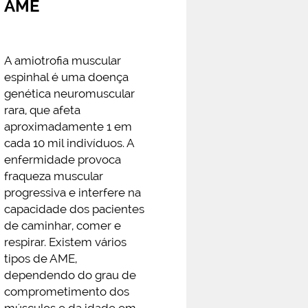
AME
A amiotrofia muscular
espinhal é uma doença
genética neuromuscular
rara, que afeta
aproximadamente 1 em
cada 10 mil indivíduos. A
enfermidade provoca
fraqueza muscular
progressiva e interfere na
capacidade dos pacientes
de caminhar, comer e
respirar. Existem vários
tipos de AME,
dependendo do grau de
comprometimento dos