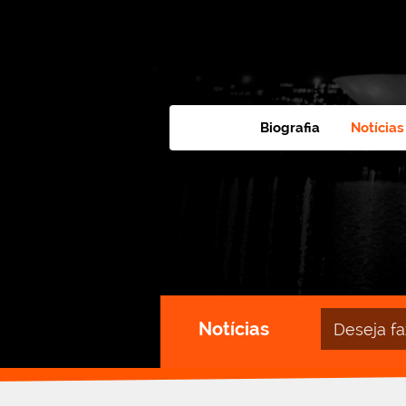
Biografia
Notícias
Campo
Notícias
de
busca