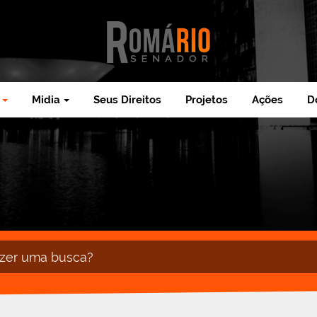
Midia
Seus Direitos
Projetos
Ações
D