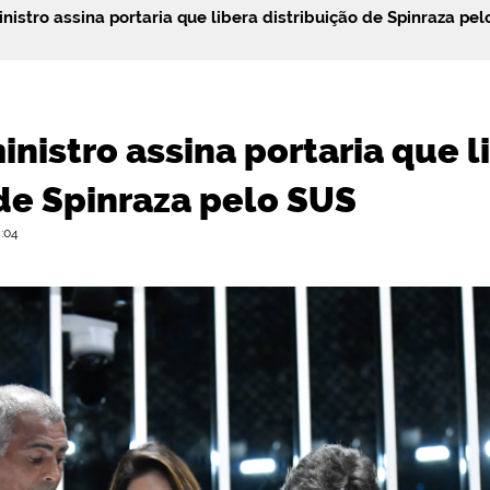
nistro assina portaria que libera distribuição de Spinraza pe
nistro assina portaria que l
 de Spinraza pelo SUS
5:04