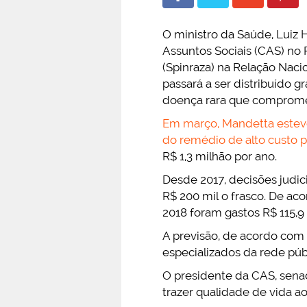
O ministro da Saúde, Luiz 
Assuntos Sociais (CAS) no
(Spinraza) na Relação Nac
passará a ser distribuído 
doença rara que comprome
Em março, Mandetta esteve
do remédio de alto custo p
R$ 1,3 milhão por ano.
Desde 2017, decisões judic
R$ 200 mil o frasco. De ac
2018 foram gastos R$ 115,
A previsão, de acordo com
especializados da rede púb
O presidente da CAS, sena
trazer qualidade de vida ao