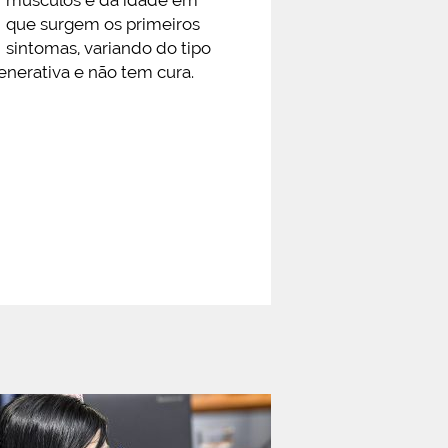
músculos e da idade em
que surgem os primeiros
sintomas, variando do tipo
enerativa e não tem cura.