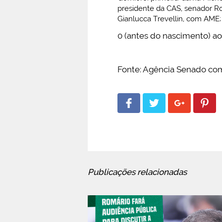
presidente da CAS, senador Ro
Gianlucca Trevellin, com AME; 
0 (antes do nascimento) ao
Fonte: Agência Senado com
Publicações relacionadas