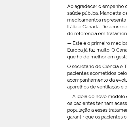
Ao agradecer o empenho da
saúde pública, Mandetta d
medicamentos representa u
Itália e Canadá. De acordo
de referência em tratamen
— Este é o primeiro medicam
Europa já faz muito. O Can
que há de melhor em gestã
O secretário de Ciência e 
pacientes acometidos pelos 
acompanhamento da evoluç
aparelhos de ventilação e 
— A ideia do novo modelo é
os pacientes tenham acesso
população a esses tratame
garantir que os pacientes 