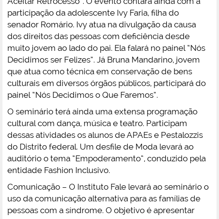
Aceitar Retrocesso”. O evento contará ainda com a
participação da adolescente Ivy Faria, filha do
senador Romário. Ivy atua na divulgação da causa
dos direitos das pessoas com deficiência desde
muito jovem ao lado do pai. Ela falará no painel “Nós
Decidimos ser Felizes”. Já Bruna Mandarino, jovem
que atua como técnica em conservação de bens
culturais em diversos órgãos públicos, participará do
painel “Nós Decidimos o Que Faremos”.
O seminário terá ainda uma extensa programação
cultural com dança, música e teatro. Participam
dessas atividades os alunos de APAEs e Pestalozzis
do Distrito federal. Um desfile de Moda levará ao
auditório o tema “Empoderamento”, conduzido pela
entidade Fashion Inclusivo.
Comunicação – O Instituto Fale levará ao seminário o
uso da comunicação alternativa para as famílias de
pessoas com a síndrome. O objetivo é apresentar