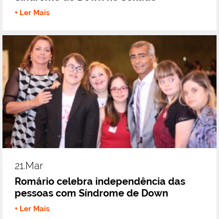
+ Ler Mais
21.mar
Romário celebra independência das
pessoas com Síndrome de Down
+ Ler Mais