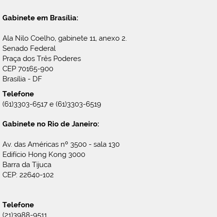
Gabinete em Brasília:
Ala Nilo Coelho, gabinete 11, anexo 2.
Senado Federal
Praça dos Três Poderes
CEP 70165-900
Brasília - DF
Telefone
(61)3303-6517 e (61)3303-6519
Gabinete no Rio de Janeiro:
Av. das Américas nº 3500 - sala 130
Edifício Hong Kong 3000
Barra da Tijuca
CEP: 22640-102
Telefone
(21)3988-9511