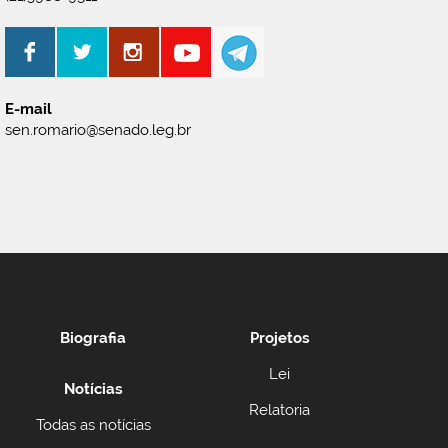
E-mail
sen.romario@senado.leg.br
Biografia
Projetos
Lei
Notícias
Relatoria
Todas as notícias