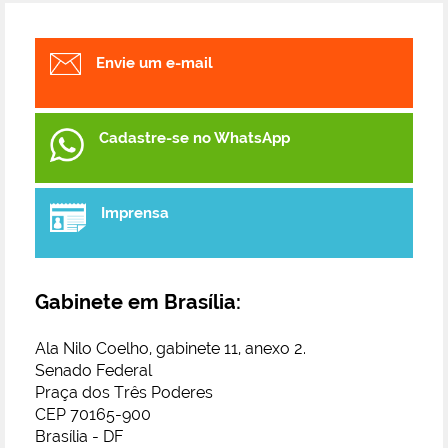
Envie um e-mail
Cadastre-se no WhatsApp
Imprensa
Gabinete em Brasília:
Ala Nilo Coelho, gabinete 11, anexo 2.
Senado Federal
Praça dos Três Poderes
CEP 70165-900
Brasília - DF