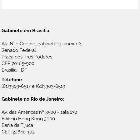
Gabinete em Brasília:
Ala Nilo Coelho, gabinete 11, anexo 2.
Senado Federal
Praça dos Três Poderes
CEP 70165-900
Brasília - DF
Telefone
(61)3303-6517 e (61)3303-6519
Gabinete no Rio de Janeiro:
Av. das Américas nº 3500 - sala 130
Edifício Hong Kong 3000
Barra da Tijuca
CEP: 22640-102