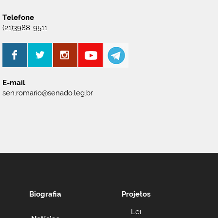
Telefone
(21)3988-9511
E-mail
sen.romario@senado.leg.br
Biografia
Projetos
Lei