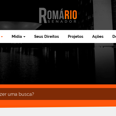
Midia
Seus Direitos
Projetos
Ações
D