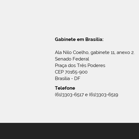
Gabinete em Brasília:
Ala Nilo Coelho, gabinete 11, anexo 2.
Senado Federal
Praça dos Três Poderes
CEP 70165-900
Brasília - DF
Telefone
(61)3303-6517 e (61)3303-6519