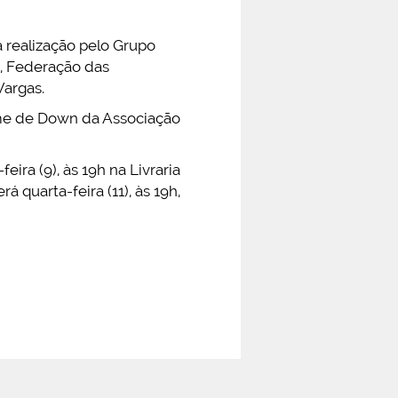
a realização pelo Grupo
, Federação das
Vargas.
ome de Down da Associação
ra (9), às 19h na Livraria
 quarta-feira (11), às 19h,