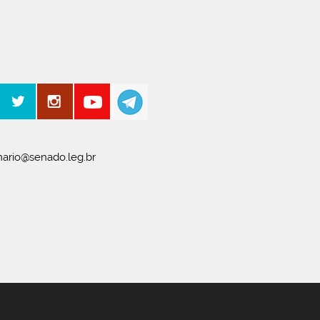
ario@senado.leg.br