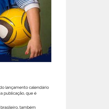
), do lançamento calendário
da publicação, que é
 brasileiro, também