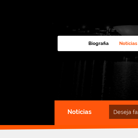
Biografia
Notícias
Campo
Notícias
de
busca