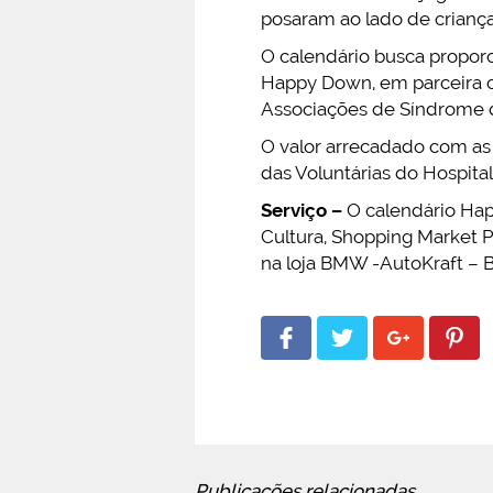
posaram ao lado de crianç
O calendário busca proporc
Happy Down, em parceira c
Associações de Síndrome de
O valor arrecadado com as
das Voluntárias do Hospital
Serviço –
O calendário Happ
Cultura, Shopping Market Pl
na loja BMW -AutoKraft – Ba
Publicações relacionadas