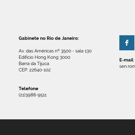
Gabinete no Rio de Janeiro:
Av. das Américas nº 3500 - sala 130
Edifício Hong Kong 3000
E-mail
Barra da Tijuca
sen.rom
CEP: 22640-102
Telefone
(21)3988-9511