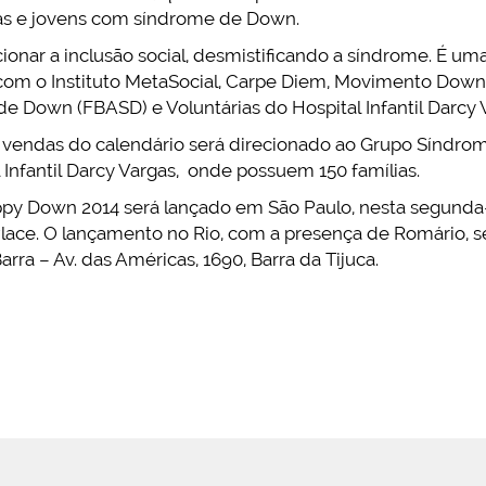
as e jovens com síndrome de Down.
ionar a inclusão social, desmistificando a síndrome. É um
om o Instituto MetaSocial, Carpe Diem, Movimento Down
 Down (FBASD) e Voluntárias do Hospital Infantil Darcy 
 vendas do calendário será direcionado ao Grupo Síndr
 Infantil Darcy Vargas, onde possuem 150 famílias.
y Down 2014 será lançado em São Paulo, nesta segunda-fei
ace. O lançamento no Rio, com a presença de Romário, será
rra – Av. das Américas, 1690, Barra da Tijuca.