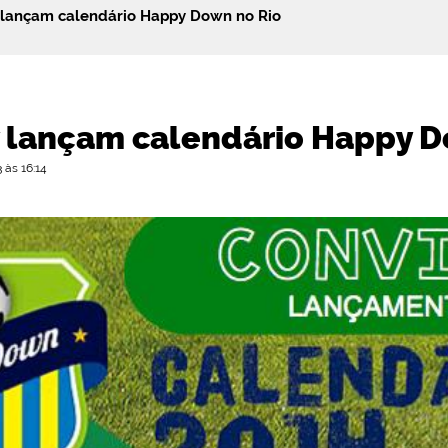
 lançam calendário Happy Down no Rio
y lançam calendário Happy D
 às 16:14