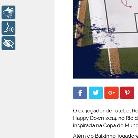
Libras
Voz
+ Acessibilidade
O ex-jogador de futebol Rom
Happy Down 2014, no Rio de 
inspirada na Copa do Mund
Além do Baixinho, jogadore