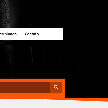
ownloads
Contato
Buscar