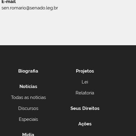
E-mail
sen.romario@senado.leg.br
Biografia
Projetos
Lei
Notícias
Relatoria
Todas as notícias
Discursos
Seus Direitos
Especiais
Ações
Midia