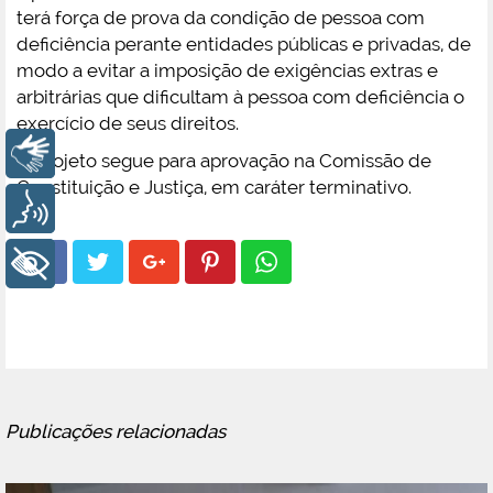
terá força de prova da condição de pessoa com
deficiência perante entidades públicas e privadas, de
modo a evitar a imposição de exigências extras e
arbitrárias que dificultam à pessoa com deficiência o
exercício de seus direitos.
Libras
O projeto segue para aprovação na Comissão de
Constituição e Justiça, em caráter terminativo.
Voz
+ Acessibilidade
Publicações relacionadas