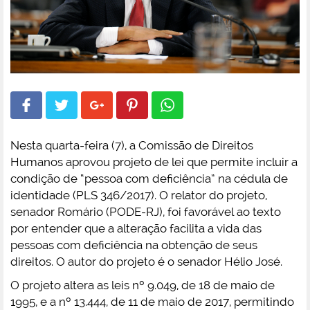
Nesta quarta-feira (7), a Comissão de Direitos
Humanos aprovou projeto de lei que permite incluir a
condição de “pessoa com deficiência” na cédula de
identidade (PLS 346/2017). O relator do projeto,
senador Romário (PODE-RJ), foi favorável ao texto
por entender que a alteração facilita a vida das
pessoas com deficiência na obtenção de seus
direitos. O autor do projeto é o senador Hélio José.
O projeto altera as leis nº 9.049, de 18 de maio de
1995, e a nº 13.444, de 11 de maio de 2017, permitindo