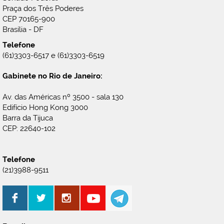
Praça dos Três Poderes
CEP 70165-900
Brasília - DF
Telefone
(61)3303-6517 e (61)3303-6519
Gabinete no Rio de Janeiro:
Av. das Américas nº 3500 - sala 130
Edifício Hong Kong 3000
Barra da Tijuca
CEP: 22640-102
Telefone
(21)3988-9511