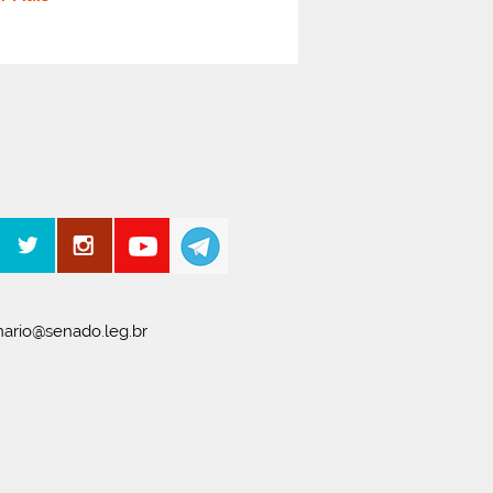
ario@senado.leg.br