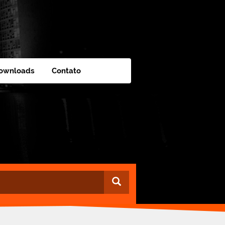
ownloads
Contato
Buscar