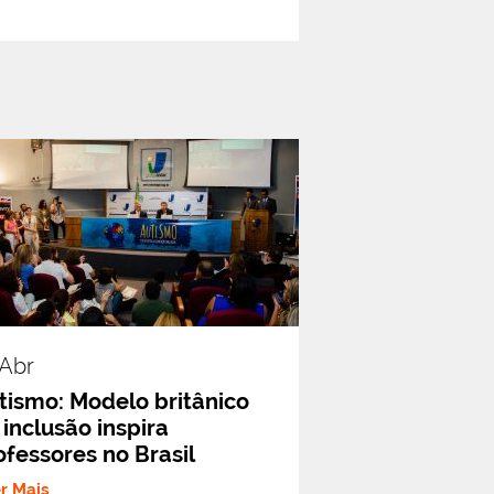
.abr
tismo: Modelo britânico
 inclusão inspira
ofessores no Brasil
er Mais