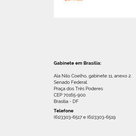
Gabinete em Brasília:
Ala Nilo Coelho, gabinete 11, anexo 2.
Senado Federal
Praça dos Três Poderes
CEP 70165-900
Brasília - DF
Telefone
(61)3303-6517 e (61)3303-6519