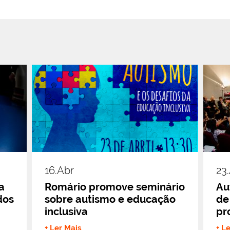
16.abr
23
a
Romário promove seminário
Au
dos
sobre autismo e educação
de
inclusiva
pr
+ Ler Mais
+ L