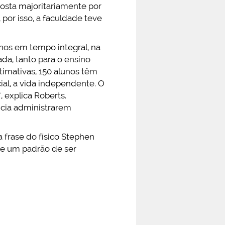
mposta majoritariamente por
por isso, a faculdade teve
unos em tempo integral, na
ada, tanto para o ensino
timativas, 150 alunos têm
ial, a vida independente. O
 explica Roberts.
ncia administrarem
 frase do físico Stephen
ste um padrão de ser