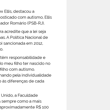
x Ellis, destacou a
osticado com autismo, Ellis
nador Romário (PSB-RJ).
 acredite que a lei seja
. A Política Nacional de
oi sancionada em 2012,
o.
s têm responsabilidade e
do meu filho ter nascido no
 filho com autismo.
lhando pela individualidade
o às diferenças de cada
 Unido, a Faculdade
sta sempre como a mais
e aproximadamente R$ 100