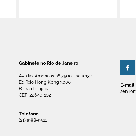
Gabinete no Rio de Janeiro:
Av. das Américas nº 3500 - sala 130
Edifício Hong Kong 3000
E-mail
Barra da Tijuca
sen.rom
CEP: 22640-102
Telefone
(21)3988-9511