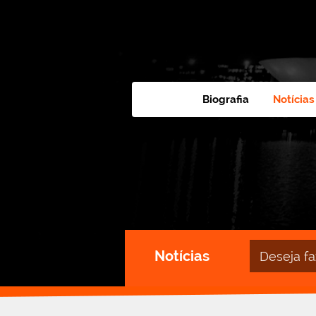
Biografia
Notícias
Campo
Notícias
de
busca