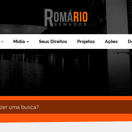
Midia
Seus Direitos
Projetos
Ações
D