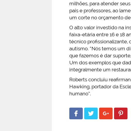
milhões, para atender seus 
pais e professores, ao lam
um corte no orçamento de 2
O alto valor investido na i
faixa-etária entre 16 e 18 
técnico profissionalizante
autismo. “Nós temos um dis
que fazemos é dar suporte,
Um dos exemplos que dados 
integralmente um restauran
Roberts concluiu reafirman
Hawking, portador da Escle
humano”.