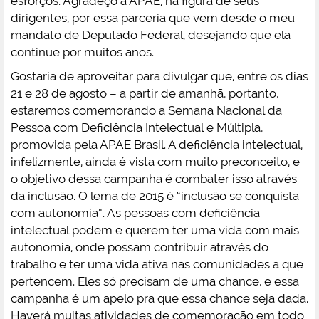
esforços. Agradeço à APAE, na figura de seus
dirigentes, por essa parceria que vem desde o meu
mandato de Deputado Federal, desejando que ela
continue por muitos anos.
Gostaria de aproveitar para divulgar que, entre os dias
21 e 28 de agosto – a partir de amanhã, portanto,
estaremos comemorando a Semana Nacional da
Pessoa com Deficiência Intelectual e Múltipla,
promovida pela APAE Brasil. A deficiência intelectual,
infelizmente, ainda é vista com muito preconceito, e
o objetivo dessa campanha é combater isso através
da inclusão. O lema de 2015 é “inclusão se conquista
com autonomia”. As pessoas com deficiência
intelectual podem e querem ter uma vida com mais
autonomia, onde possam contribuir através do
trabalho e ter uma vida ativa nas comunidades a que
pertencem. Eles só precisam de uma chance, e essa
campanha é um apelo pra que essa chance seja dada.
Haverá muitas atividades de comemoração em todo