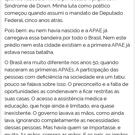
Síndrome de Down. Minha luta como político
começou quando assumi o mandato de Deputado
Federal, cinco anos atrás.
Pois bem: eu nem havia nascido e a APAE já
carregava essa bandeira por todo o Brasil. Nem este
prédio nem esta cidade existiam e a primeira APAE já
estava nessa batalha.
O Brasil era muito diferente nos anos 50, quando
nasceram as primeiras APAEs. A participação das
pessoas com deficiência na sociedade era um tabu:
pouco se falava sobre isso. O preconceito e a falta de
oportunidades as condenavam a ficar restritas às
suas casas. O acesso a assistência médica e
educação, que hoje ainda é limitado, era quase
inexistente. O governo lavava as mãos, como ainda
lava, ignorando completamente as necessidades
dessas pessoas. Mas havia quem se importasse, e
muito. As mães, sempre as mães. E os pais, os irmãos,