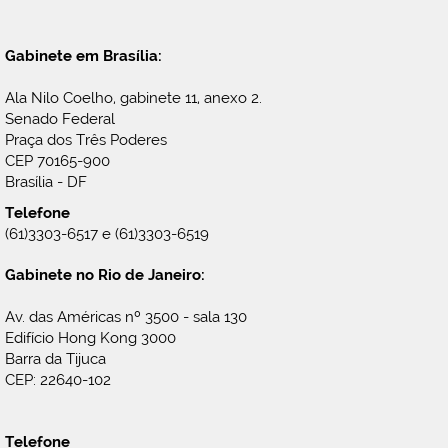
Gabinete em Brasília:
Ala Nilo Coelho, gabinete 11, anexo 2.
Senado Federal
Praça dos Três Poderes
CEP 70165-900
Brasília - DF
Telefone
(61)3303-6517 e (61)3303-6519
Gabinete no Rio de Janeiro:
Av. das Américas nº 3500 - sala 130
Edifício Hong Kong 3000
Barra da Tijuca
CEP: 22640-102
Telefone