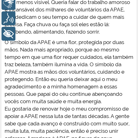
lado menos visível. Queria falar do trabalho amoroso
Libras
e incansável dos milhares de voluntários da APAE,
que dedicam o seu tempo a cuidar de quem mais
Voz
precisa. Faça chuva ou faça sol eles estão lá:
recebendo, alimentando, fazendo sorrir.
+ Acessibilidade
O símbolo da APAE é uma flor, protegida por duas
mãos. Nada mais apropriado, porque ao mesmo
tempo em que uma flor requer cuidados, ela também
traz beleza, também ilumina a vida. O símbolo da
APAE mostra as mãos dos voluntários, cuidando e
protegendo. Então eu queria deixar aqui o meu
agradecimento e a minha homenagem a essas
pessoas. Que papai do céu continue abençoando
vocês com muita saúde e muita energia.
Eu gostaria de renovar hoje o meu compromisso de
apoiar a APAE nessa luta de tantas décadas. A gente
sabe que cada avanço é construído com muito suor,
muita luta, muita paciência, então é preciso unir