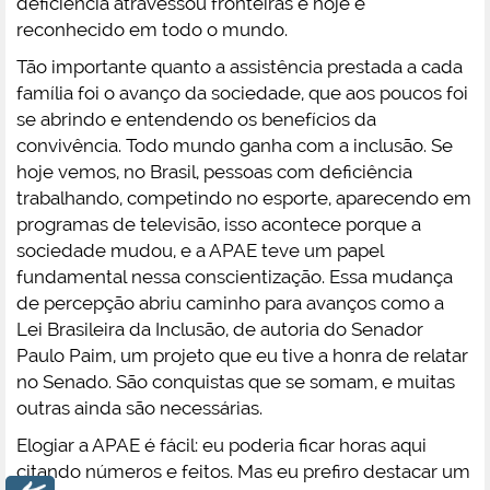
deficiência atravessou fronteiras e hoje é
reconhecido em todo o mundo.
Tão importante quanto a assistência prestada a cada
família foi o avanço da sociedade, que aos poucos foi
se abrindo e entendendo os benefícios da
convivência. Todo mundo ganha com a inclusão. Se
hoje vemos, no Brasil, pessoas com deficiência
trabalhando, competindo no esporte, aparecendo em
programas de televisão, isso acontece porque a
sociedade mudou, e a APAE teve um papel
fundamental nessa conscientização. Essa mudança
de percepção abriu caminho para avanços como a
Lei Brasileira da Inclusão, de autoria do Senador
Paulo Paim, um projeto que eu tive a honra de relatar
no Senado. São conquistas que se somam, e muitas
outras ainda são necessárias.
Elogiar a APAE é fácil: eu poderia ficar horas aqui
citando números e feitos. Mas eu prefiro destacar um