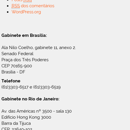
RSS
dos comentários
WordPress.org
Gabinete em Brasília:
Ala Nilo Coelho, gabinete 11, anexo 2.
Senado Federal
Praça dos Três Poderes
CEP 70165-900
Brasília - DF
Telefone
(61)3303-6517 e (61)3303-6519
Gabinete no Rio de Janeiro:
Av. das Américas nº 3500 - sala 130
Edifício Hong Kong 3000
Barra da Tijuca
CEP: 22640-102