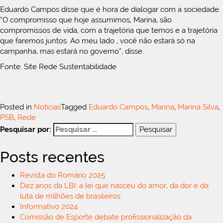
Eduardo Campos disse que é hora de dialogar com a sociedade.
“O compromisso que hoje assumimos, Marina, são
compromissos de vida, com a trajetória que temos e a trajetória
que faremos juntos. Ao meu lado , você não estará só na
campanha, mas estará no governo”, disse.
Fonte: Site Rede Sustentabilidade
Posted in
Notícias
Tagged
Eduardo Campos
,
Marina
,
Marina Silva
,
PSB
,
Rede
Pesquisar por:
Posts recentes
Revista do Romário 2025
Dez anos da LBI: a lei que nasceu do amor, da dor e da
luta de milhões de brasileiros
Informativo 2024
Comissão de Esporte debate profissionalização da