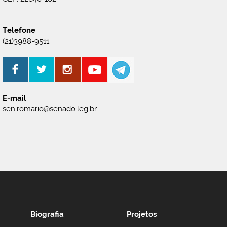
Telefone
(21)3988-9511
E-mail
sen.romario@senado.leg.br
Biografia
Projetos