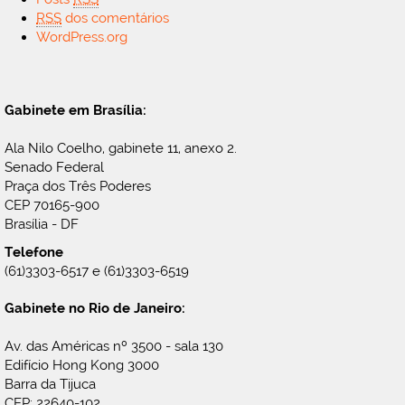
RSS
dos comentários
WordPress.org
Gabinete em Brasília:
Ala Nilo Coelho, gabinete 11, anexo 2.
Senado Federal
Praça dos Três Poderes
CEP 70165-900
Brasília - DF
Telefone
(61)3303-6517 e (61)3303-6519
Gabinete no Rio de Janeiro:
Av. das Américas nº 3500 - sala 130
Edifício Hong Kong 3000
Barra da Tijuca
CEP: 22640-102