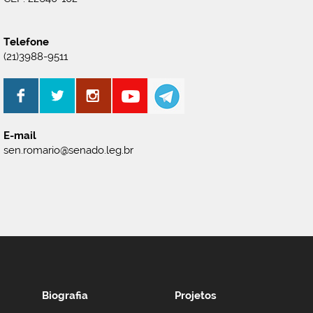
Telefone
(21)3988-9511
E-mail
sen.romario@senado.leg.br
Biografia
Projetos