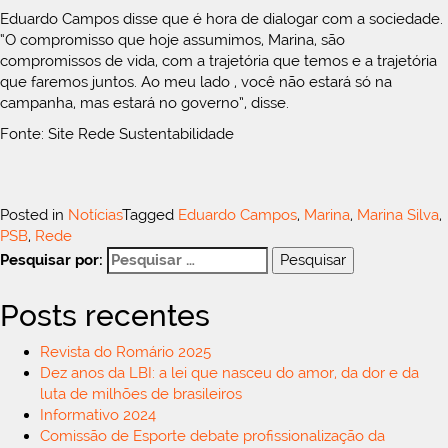
Eduardo Campos disse que é hora de dialogar com a sociedade.
“O compromisso que hoje assumimos, Marina, são
compromissos de vida, com a trajetória que temos e a trajetória
que faremos juntos. Ao meu lado , você não estará só na
campanha, mas estará no governo”, disse.
Fonte: Site Rede Sustentabilidade
Posted in
Notícias
Tagged
Eduardo Campos
,
Marina
,
Marina Silva
,
PSB
,
Rede
Pesquisar por:
Posts recentes
Revista do Romário 2025
Dez anos da LBI: a lei que nasceu do amor, da dor e da
luta de milhões de brasileiros
Informativo 2024
Comissão de Esporte debate profissionalização da