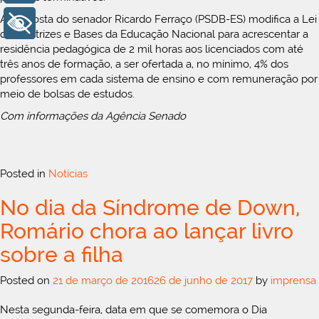
A proposta do senador Ricardo Ferraço (PSDB-ES) modifica a Lei
+ Acessibilidade
de Diretrizes e Bases da Educação Nacional para acrescentar a
residência pedagógica de 2 mil horas aos licenciados com até
três anos de formação, a ser ofertada a, no mínimo, 4% dos
professores em cada sistema de ensino e com remuneração por
meio de bolsas de estudos.
Com informações da Agência Senado
Posted in
Notícias
No dia da Síndrome de Down,
Romário chora ao lançar livro
sobre a filha
Posted on
21 de março de 2016
26 de junho de 2017
by
imprensa
Nesta segunda-feira, data em que se comemora o Dia