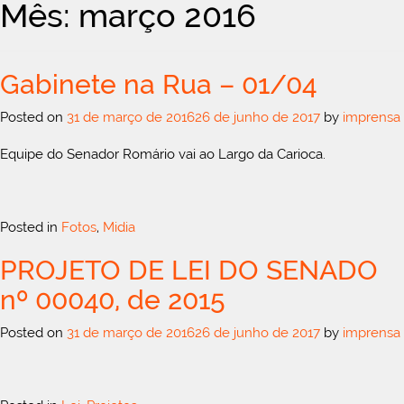
Mês: março 2016
Gabinete na Rua – 01/04
Posted on
31 de março de 2016
26 de junho de 2017
by
imprensa
Equipe do Senador Romário vai ao Largo da Carioca.
Posted in
Fotos
,
Midia
PROJETO DE LEI DO SENADO
nº 00040, de 2015
Posted on
31 de março de 2016
26 de junho de 2017
by
imprensa