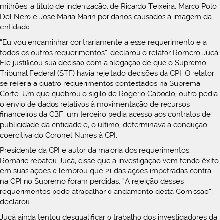
milhões, a título de indenização, de Ricardo Teixeira, Marco Polo
Del Nero e José Maria Marin por danos causados à imagem da
entidade.
“Eu vou encaminhar contrariamente a esse requerimento e a
todos os outros requerimentos”, declarou o relator Romero Jucá.
Ele justificou sua decisão com a alegação de que o Supremo
Tribunal Federal (STF) havia rejeitado decisões da CPI. O relator
se referia a quatro requerimentos contestados na Suprema
Corte. Um que quebrou o sigilo de Rogério Caboclo, outro pedia
o envio de dados relativos à movimentação de recursos
financeiros da CBF, um terceiro pedia acesso aos contratos de
publicidade da entidade e, o último, determinava a condução
coercitiva do Coronel Nunes à CPI.
Presidente da CPI e autor da maioria dos requerimentos,
Romário rebateu Jucá, disse que a investigação vem tendo êxito
em suas ações e lembrou que 21 das ações impetradas contra
na CPI no Supremo foram perdidas. “A rejeição desses
requerimentos pode atrapalhar o andamento desta Comissão”,
declarou.
Jucá ainda tentou desqualificar o trabalho dos investigadores da