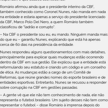
Romário afirmou ainda que o presidente interino da CBF,
também conhecido como Coronel Nunes, não manda em nada
na entidade e estaria apenas a serviço do presidente licenciado
da CBF, Marco Polo Del Nero, a quem Romário também
classificou de “ladrão e corrupto”.
– Na CBF o presidente sou eu, eu mando. Ninguém manda mais
do que eu – garantiu Nunes, explicando que está há apenas
cerca de 60 dias na presidência da entidade.
Nunes respondeu alguns questionamentos com mais detalhes,
principalmente para explicar quais mudanças estão ocorrendo
dentro da CBF em sua gestão. Ele explicou que a entidade está
reformulando seu estatuto e criando um código e um conselho
de ética. As mudanças estão a cargo de um Comitê de
Reformas, que reúne grandes nomes do esporte brasileiro e de
entidades esportivas. Entretanto, Nunes se recusou a responder
sobre corrupção na CBF em gestões passadas.
– A gente vê que ele não tem conhecimento de nada, ele não
representa o futebol brasileiro. Um sujeito desses não tem como
representar o futebol – disse Romário à imprensa depois do