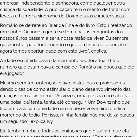
amorosa, independente e sonhadora, como qualquer outra
criança da sua idade. A publicação tem o mérito de tratar com
leveza e humor a síndrome de Down e suas características.
Romário se derrete ao falar da filha e do livro.“Estou realizando
um sonho. Quando a gente se torna pai, as conquistas dos
nossos filhos passam a ser a nossa razão de viver. Eu sempre
quis mostrar para todo mundo o que ela tinha de especial e
agora temos oportunidade com este livro”, explica.
A idade escolhida para o lançamento não foi à toa, 11 é o
número que estampava a camisa de Romário na época que ele
era jogador.
Mesmo sem ter a intenção, o livro instrui pais e professores
dando dicas de como estimular o pleno desenvolvimento das
crianças com a síndrome. “Às vezes, uma pessoa não sabe fazer
uma coisa, daí tenta, tenta, até conseguir. Um Downzinho que
fica em casa sem atividade não se desenvolve direito e fica
morrendo de tédio. Por isso, minha família não me deixa parada
um segundo”, explica Ivy.
Ela também rebate todas as limitações que disseram que ela