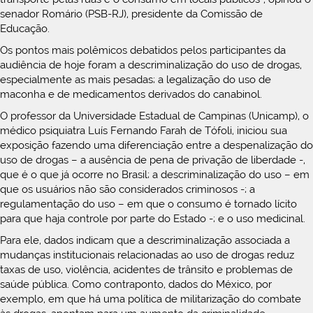
senador Romário (PSB-RJ), presidente da Comissão de
Educação.
Os pontos mais polêmicos debatidos pelos participantes da
audiência de hoje foram a descriminalização do uso de drogas,
especialmente as mais pesadas; a legalização do uso de
maconha e de medicamentos derivados do canabinol.
O professor da Universidade Estadual de Campinas (Unicamp), o
médico psiquiatra Luís Fernando Farah de Tófoli, iniciou sua
exposição fazendo uma diferenciação entre a despenalização do
uso de drogas – a ausência de pena de privação de liberdade -,
que é o que já ocorre no Brasil; a descriminalização do uso – em
que os usuários não são considerados criminosos -; a
regulamentação do uso – em que o consumo é tornado lícito
para que haja controle por parte do Estado -; e o uso medicinal.
Para ele, dados indicam que a descriminalização associada a
mudanças institucionais relacionadas ao uso de drogas reduz
taxas de uso, violência, acidentes de trânsito e problemas de
saúde pública. Como contraponto, dados do México, por
exemplo, em que há uma política de militarização do combate