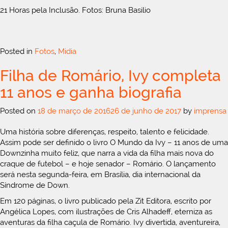
21 Horas pela Inclusão. Fotos: Bruna Basilio
Posted in
Fotos
,
Midia
Filha de Romário, Ivy completa
11 anos e ganha biografia
Posted on
18 de março de 2016
26 de junho de 2017
by
imprensa
Uma história sobre diferenças, respeito, talento e felicidade.
Assim pode ser definido o livro O Mundo da Ivy – 11 anos de uma
Downzinha muito feliz, que narra a vida da filha mais nova do
craque de futebol – e hoje senador – Romário. O lançamento
será nesta segunda-feira, em Brasília, dia internacional da
Síndrome de Down.
Em 120 páginas, o livro publicado pela Zit Editora, escrito por
Angélica Lopes, com ilustrações de Cris Alhadeff, eterniza as
aventuras da filha caçula de Romário. Ivy divertida, aventureira,