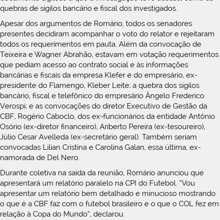
quebras de sigilos bancário e fiscal dos investigados.
Apesar dos argumentos de Romário, todos os senadores
presentes decidiram acompanhar o voto do relator e rejeitaram
todos os requerimentos em pauta. Além da convocação de
Teixeira e Wagner Abrahão, estavam em votação requerimentos
que pediam acesso ao contrato social e às informações
bancárias e fiscais da empresa Klefer e do empresário, ex-
presidente do Flamengo, Kleber Leite; a quebra dos sigilos
bancário, fiscal e telefônico do empresário Ângelo Frederico
Verospi; e as convocações do diretor Executivo de Gestão da
CBF, Rogério Caboclo, dos ex-funcionários da entidade Antônio
Osório (ex-diretor financeiro), Ariberto Pereira (ex-tesoureiro),
Júlio Cesar Avelleda (ex-secretário geral). Também seriam
convocadas Lilian Cristina e Carolina Galan, essa última, ex-
namorada de Del Nero.
Durante coletiva na saída da reunião, Romário anunciou que
apresentará um relatório paralelo na CPI do Futebol. “Vou
apresentar um relatório bem detalhado e minucioso mostrando
o que é a CBF faz com o futebol brasileiro e o que o COL fez em
relação à Copa do Mundo”, declarou.