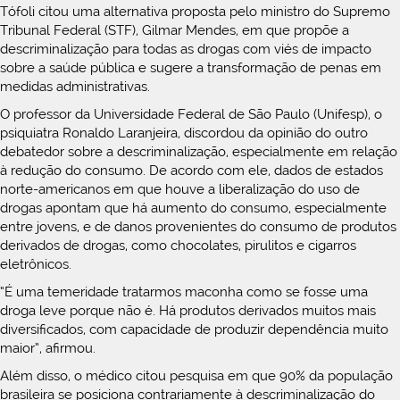
Tófoli citou uma alternativa proposta pelo ministro do Supremo
Tribunal Federal (STF), Gilmar Mendes, em que propõe a
descriminalização para todas as drogas com viés de impacto
sobre a saúde pública e sugere a transformação de penas em
medidas administrativas.
O professor da Universidade Federal de São Paulo (Unifesp), o
psiquiatra Ronaldo Laranjeira, discordou da opinião do outro
debatedor sobre a descriminalização, especialmente em relação
à redução do consumo. De acordo com ele, dados de estados
norte-americanos em que houve a liberalização do uso de
drogas apontam que há aumento do consumo, especialmente
entre jovens, e de danos provenientes do consumo de produtos
derivados de drogas, como chocolates, pirulitos e cigarros
eletrônicos.
“É uma temeridade tratarmos maconha como se fosse uma
droga leve porque não é. Há produtos derivados muitos mais
diversificados, com capacidade de produzir dependência muito
maior”, afirmou.
Além disso, o médico citou pesquisa em que 90% da população
brasileira se posiciona contrariamente à descriminalização do