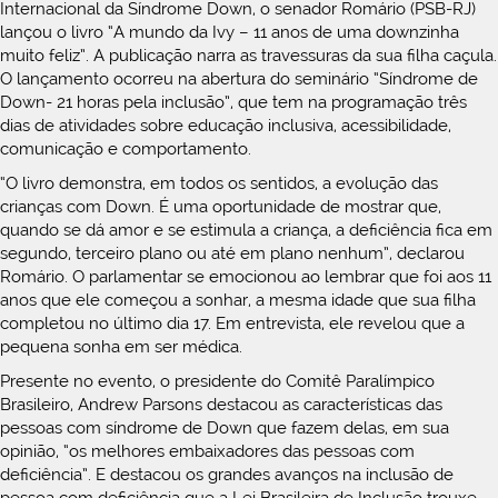
Internacional da Síndrome Down, o senador Romário (PSB-RJ)
lançou o livro “A mundo da Ivy – 11 anos de uma downzinha
muito feliz”. A publicação narra as travessuras da sua filha caçula.
O lançamento ocorreu na abertura do seminário “Síndrome de
Down- 21 horas pela inclusão”, que tem na programação três
dias de atividades sobre educação inclusiva, acessibilidade,
comunicação e comportamento.
“O livro demonstra, em todos os sentidos, a evolução das
crianças com Down. É uma oportunidade de mostrar que,
quando se dá amor e se estimula a criança, a deficiência fica em
segundo, terceiro plano ou até em plano nenhum”, declarou
Romário. O parlamentar se emocionou ao lembrar que foi aos 11
anos que ele começou a sonhar, a mesma idade que sua filha
completou no último dia 17. Em entrevista, ele revelou que a
pequena sonha em ser médica.
Presente no evento, o presidente do Comitê Paralímpico
Brasileiro, Andrew Parsons destacou as características das
pessoas com síndrome de Down que fazem delas, em sua
opinião, “os melhores embaixadores das pessoas com
deficiência”. E destacou os grandes avanços na inclusão de