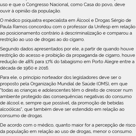
uso e que o Congresso Nacional, como Casa do povo, deve
ouvir à opinião da população.
O médico psiquiatra especialista em Álcool e Drogas Sérgio de
Paula Ramos concordou com o professor da Unifesp em relação
ao posicionamento contrário à descriminalização e comparou a
restrição ao uso de drogas ao do cigarro.
Segundo dados apresentados por ele, a partir de quando houve
restrição do acesso e proibição da propaganda de cigarro, houve
redução de 48% para 17% do tabagismo em Porto Alegre entre a
década de 1960 e 2016.
Para ele, o princípio norteador dos legisladores deve ser o
proposto pela Organização Mundial de Saúde (OMS), em que
“todas as crianças e adolescentes têm o direito de crescer num
ambiente protegido das consequências negativas do consumo
de álcool e, sempre que possível, da promoção de bebidas
alcoólicas”, que também deve ser estendido em relação ao
consumo de drogas.
De acordo com o médico, quanto maior for a percepção de risco
da população em relação ao uso de drogas, menor o consumo.