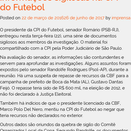
do Futebol
Posted on
22 de março de 2016
26 de junho de 2017
by
imprensa
O presidente da CPI do Futebol, senador Romário (PSB-RJ),
entregou nesta terça-feira (22), uma série de documentos
sigilosos aos membros da investigação. O material foi
compartilhado com a CPI pela Poder Judiciário de São Paulo.
Na avaliação do senador, as informações são contundentes e
servem para aprofundar as investigações. Alguns assuntos foram
expostos pelo senador Randolfe Rodrigues (Psol-AP), durante a
reunião. Há uma suspeita de repasse de recursos da CBF para a
campanha de prefeito de Boca da Mata (AL), Gustavo Dantas
Feijó. O repasse teria sido de R$ 600 mil, na eleição de 2012, e
não foi declarado à Justiça Eleitoral.
Também há indícios de que o presidente licenciado da CBF,
Marco Polo Del Nero, mentiu na CPI do Futebol ao negar que
teria recursos não declarados no exterior.
Outros dados são oriundos da quebra de sigilo do Comitê
Organizador Local da Copa. Segundo Randolfe, os documentos