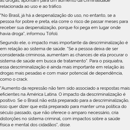
às drogas, apontam para um aumento da criminalidade
relacionada ao uso e ao tráfico.
“No Brasil, já há a despenalização do uso, no entanto, se a
pessoa for pobre e preta, ela corre o risco de passar meses para
receber sua despenalização, porque foi pega em lugar onde
havia droga”, informou Tófoli.
Segundo ele, o impacto mais importante da descriminalização é
em relação ao sistema de saúde. “Se a pessoa deixa de ser
considerada criminosa, aumentam as chances de ela procurar o
sistema de saúde em busca de tratamento”. Para o psiquiatra,
essa descriminalização é ainda mais importante em relação às
drogas mais pesadas e com maior potencial de dependência,
como o crack.
“Aumento da repressão não tem sido associado a respostas mais
eficientes na América Latina. O impacto da descriminalização é
positivo. Se o Brasil não está preparado para a descriminalização,
isso quer dizer que está preparado para manter uma política do
século passado, que não oferece o amparo necessário, cria
distorções no sistema criminal, com impactos sobre a saúde
física e mental dos cidadãos”, disse.