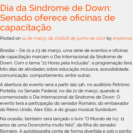
Dia da Síndrome de Down:
Senado oferece oficinas de
capacitação
Posted on
14 de março de 2016
26 de junho de 2017
by
imprensa
Brasília – De 21 a 23 de março, uma série de eventos e oficinas
de capacitação marcam o Dia Internacional da Síndrome de
Down. Com o tema “21 Horas pela Inclusão”, a programação terá
três dias de atividades sobre educação inclusiva, acessibilidade,
comunicação, comportamento, entre outras.
A abertura do evento será a partir das 14h, no auditório Petrônio
Portella, no Senado Federal, no dia 21 de março, quando é
comemorado o Dia Internacional da Síndrome de Down. O
evento terá a participação do senador Romário, do embaixador
do Reino Unido, Alex Ellis, e do grupo musical Surdodum.
Na ocasião, também será lançado o livro “O Mundo de Ivy: 11
anos de uma Downzinha muito feliz”, da filha do senador
Romário. A autobiografia conta de forma divertida e sob o ponto