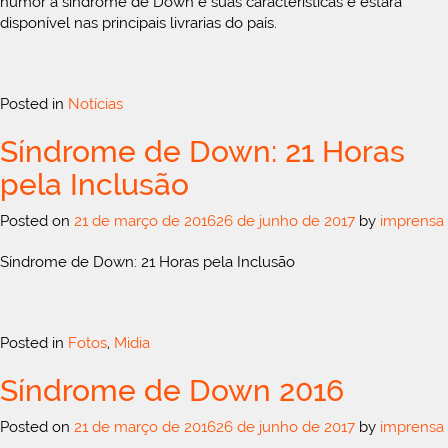
humor a síndrome de Down e suas características e estará
disponível nas principais livrarias do país.
Posted in
Notícias
Síndrome de Down: 21 Horas
pela Inclusão
Posted on
21 de março de 2016
26 de junho de 2017
by
imprensa
Síndrome de Down: 21 Horas pela Inclusão
Posted in
Fotos
,
Midia
Síndrome de Down 2016
Posted on
21 de março de 2016
26 de junho de 2017
by
imprensa