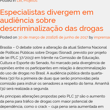
Posted in
Lei
,
Projetos
Especialistas divergem em
audiência sobre
descriminalização das drogas
Posted on
30 de março de 2016
26 de junho de 2017
by
imprensa
Brasília – O debate sobre a alteração da atual Sistema Nacional
de Políticas Públicas sobre Drogas (Sisnad), previsto por projeto
de lei (PLC 37/2013) em trâmite na Comissão de Educação,
Cultura e Esporte do Senado, foi marcado pela divergência de
opiniões entre os participantes em relação à descriminalização
do uso de drogas no Brasil. A audiência pública desta quarta-
feira (30) foi a primeira de duas que serão promovidas pela
comissão para instruir os senadores a respeito do tema. Amanhã
(31) será realizada a segunda.
As principais alterações propostas pelo PLC 37 são o aumento
da pena para tráfico de drogas com maior potencial de
dependência, como o crack – cuja pena seria aumentada em