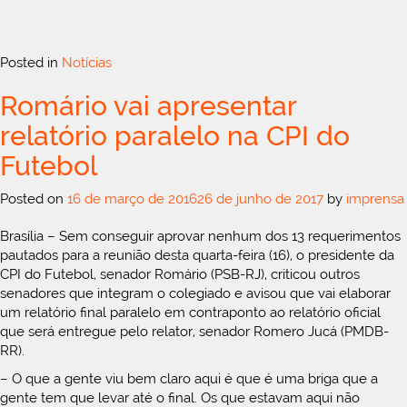
Posted in
Notícias
Romário vai apresentar
relatório paralelo na CPI do
Futebol
Posted on
16 de março de 2016
26 de junho de 2017
by
imprensa
Brasília – Sem conseguir aprovar nenhum dos 13 requerimentos
pautados para a reunião desta quarta-feira (16), o presidente da
CPI do Futebol, senador Romário (PSB-RJ), criticou outros
senadores que integram o colegiado e avisou que vai elaborar
um relatório final paralelo em contraponto ao relatório oficial
que será entregue pelo relator, senador Romero Jucá (PMDB-
RR).
– O que a gente viu bem claro aqui é que é uma briga que a
gente tem que levar até o final. Os que estavam aqui não