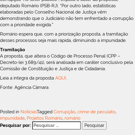
deputado Romário (PSB-RJ). “Por outro lado, estatísticas
elaboradas pelo Conselho Nacional de Justiça vêm
demonstrando que o Judiciário não tem enfrentado a corrupção
com a prioridade exigida.”
Romário espera que, com a priorização proposta, a tramitação
desses processos seja mais rápida, diminuindo a impunidade.
Tramitação
A proposta, que altera o Código de Processo Penal (CPP –
Decreto-lei 3.689/41), será analisada em caráter conclusivo pela
Comissão de Constituição e Justiça e de Cidadania.
Leia a íntegra da proposta
AQUI
.
Fonte: Agência Câmara
Posted in
Notícias
Tagged
Corrupção
,
crime de peculato
,
impunidade
,
Projetos Romário
,
romário
Pesquisar por: