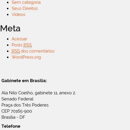
Sem categoria
Seus Direitos
Vídeos
Meta
Acessar
Posts
RSS
RSS
dos comentários
WordPress.org
Gabinete em Brasília:
Ala Nilo Coelho, gabinete 11, anexo 2.
Senado Federal
Praça dos Três Poderes
CEP 70165-900
Brasília - DF
Telefone