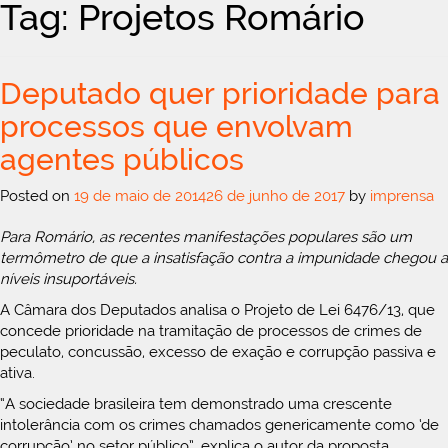
Tag: Projetos Romário
Deputado quer prioridade para
processos que envolvam
agentes públicos
Posted on
19 de maio de 2014
26 de junho de 2017
by
imprensa
Para Romário, as recentes manifestações populares são um
termômetro de que a insatisfação contra a impunidade chegou a
níveis insuportáveis.
A Câmara dos Deputados analisa o Projeto de Lei 6476/13, que
concede prioridade na tramitação de processos de crimes de
peculato, concussão, excesso de exação e corrupção passiva e
ativa.
“A sociedade brasileira tem demonstrado uma crescente
intolerância com os crimes chamados genericamente como ‘de
corrupção’ no setor público”, explica o autor da proposta,