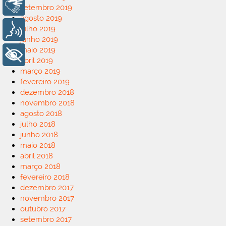
Libras
setembro 2019
agosto 2019
julho 2019
Voz
junho 2019
maio 2019
+ Acessibilidade
abril 2019
março 2019
fevereiro 2019
dezembro 2018
novembro 2018
agosto 2018
julho 2018
junho 2018
maio 2018
abril 2018
março 2018
fevereiro 2018
dezembro 2017
novembro 2017
outubro 2017
setembro 2017