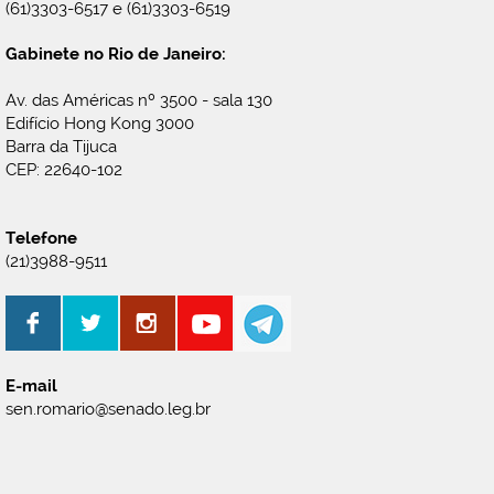
(61)3303-6517 e (61)3303-6519
Gabinete no Rio de Janeiro:
Av. das Américas nº 3500 - sala 130
Edifício Hong Kong 3000
Barra da Tijuca
CEP: 22640-102
Telefone
(21)3988-9511
E-mail
sen.romario@senado.leg.br