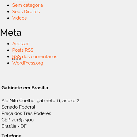
Sem categoria
Seus Direitos
Vídeos
Meta
Acessar
Posts
RSS
RSS
dos comentários
WordPress.org
Gabinete em Brasília:
Ala Nilo Coelho, gabinete 11, anexo 2.
Senado Federal
Praça dos Três Poderes
CEP 70165-900
Brasília - DF
Telefone