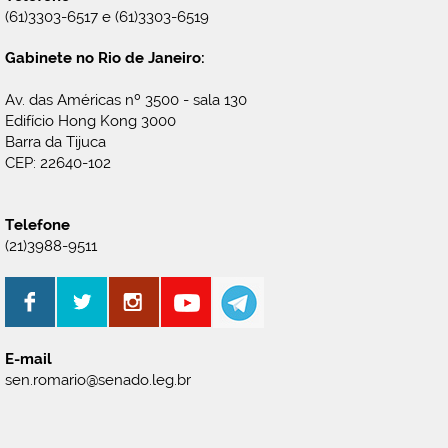
(61)3303-6517 e (61)3303-6519
Gabinete no Rio de Janeiro:
Av. das Américas nº 3500 - sala 130
Edifício Hong Kong 3000
Barra da Tijuca
CEP: 22640-102
Telefone
(21)3988-9511
E-mail
sen.romario@senado.leg.br