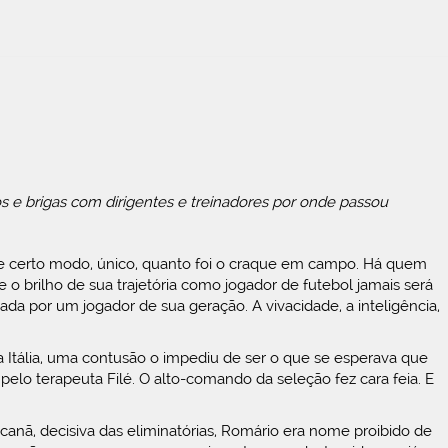
s e brigas com dirigentes e treinadores por onde passou
de certo modo, único, quanto foi o craque em campo. Há quem
o brilho de sua trajetória como jogador de futebol jamais será
ada por um jogador de sua geração. A vivacidade, a inteligência,
Itália, uma contusão o impediu de ser o que se esperava que
elo terapeuta Filé. O alto-comando da seleção fez cara feia. E
nã, decisiva das eliminatórias, Romário era nome proibido de