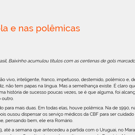
la e nas polêmicas
asil, Baixinho acumulou títulos com as centenas de gols marcado
vivo, inteligente, franco, impetuoso, destemido, polêmico e, 
, não tem papas na língua. Mas a semelhança existe. É claro que 
ma história de sucesso poucas vezes, se é que alguma, foi alcanç
 outro.
para mais duas. Em todas elas, houve polêmica. Na de 1990, na 
is ousou dispensar os serviço médicos da CBF para ser cuidado p
e, pensando bem, ele era Romário.
 até a semana que antecedeu a partida com o Uruguai, no Maraca