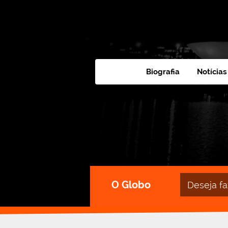
Biografia
Notícias
Campo
O Globo
de
busca