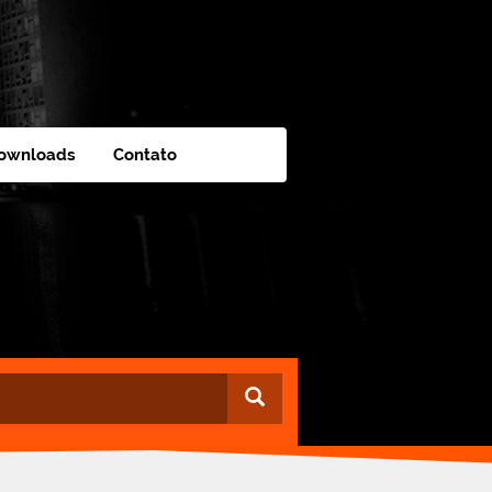
ownloads
Contato
Buscar