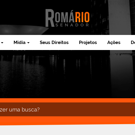
Midia
Seus Direitos
Projetos
Ações
D