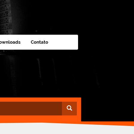
ownloads
Contato
Buscar