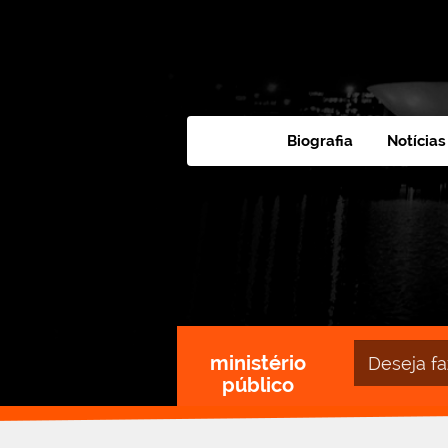
Biografia
Notícias
Campo
ministério
de
público
busca