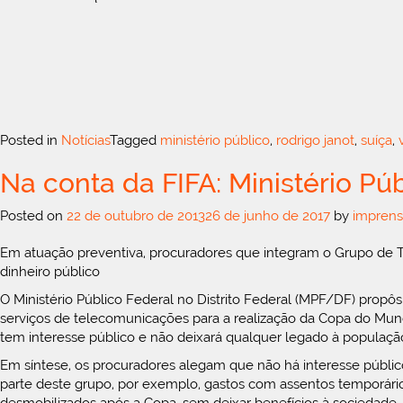
Posted in
Notícias
Tagged
ministério público
,
rodrigo janot
,
suíça
,
Na conta da FIFA: Ministério Pú
Posted on
22 de outubro de 2013
26 de junho de 2017
by
imprens
Em atuação preventiva, procuradores que integram o Grupo de 
dinheiro público
O Ministério Público Federal no Distrito Federal (MPF/DF) propô
serviços de telecomunicações para a realização da Copa do Mun
tem interesse público e não deixará qualquer legado à população
Em síntese, os procuradores alegam que não há interesse público
parte deste grupo, por exemplo, gastos com assentos temporários, 