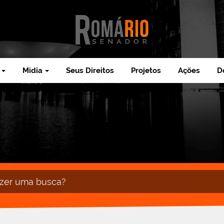
Midia
Seus Direitos
Projetos
Ações
D