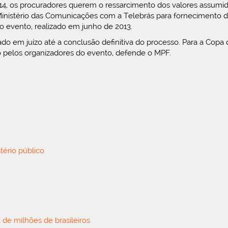
4, os procuradores querem o ressarcimento dos valores assumid
 Ministério das Comunicações com a Telebrás para fornecimento d
 o evento, realizado em junho de 2013.
o em juízo até a conclusão definitiva do processo. Para a Copa 
do pelos organizadores do evento, defende o MPF.
tério público
 de milhões de brasileiros