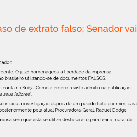
o de extrato falso; Senador vai
nador:
edente. O juízo homenageou a liberdade da imprensa.
o brasileiro utilizando-se de documentos FALSOS.
onta na Suíça. Como a própria revista admitiu na publicação
 seus leitores
”.
ó iniciou a investigação depois de um pedido feito por mim, para
 e posteriormente pela atual Procuradora-Geral, Raquel Dodge.
ensa sem que esta se utilize deste direito para ferir a moral de