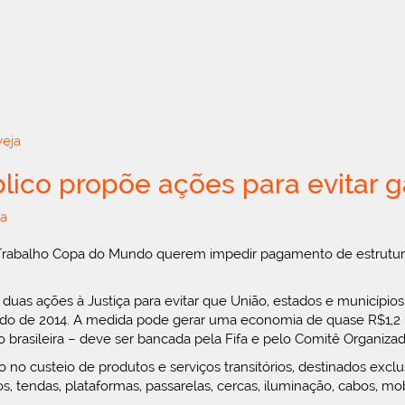
veja
blico propõe ações para evitar g
a
Trabalho Copa do Mundo querem impedir pagamento de estruturas
s duas ações à Justiça para evitar que União, estados e municípi
do de 2014. A medida pode gerar uma economia de quase R$1,2 b
 brasileira – deve ser bancada pela Fifa e pelo Comitê Organizad
 no custeio de produtos e serviços transitórios, destinados exc
tendas, plataformas, passarelas, cercas, iluminação, cabos, mobil