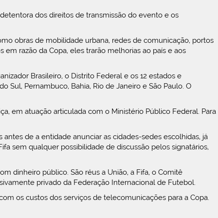
 detentora dos direitos de transmissão do evento e os
 como obras de mobilidade urbana, redes de comunicação, portos
s em razão da Copa, eles trarão melhorias ao país e aos
zador Brasileiro, o Distrito Federal e os 12 estados e
do Sul, Pernambuco, Bahia, Rio de Janeiro e São Paulo. O
a, em atuação articulada com o Ministério Público Federal. Para
 antes de a entidade anunciar as cidades-sedes escolhidas, já
ifa sem qualquer possibilidade de discussão pelos signatários,
 dinheiro público. São réus a União, a Fifa, o Comitê
clusivamente privado da Federação Internacional de Futebol.
 com os custos dos serviços de telecomunicações para a Copa.