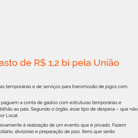
asto de R$ 1,2 bi pela União
 temporárias e de serviços para transmissão de jogos com
os paguem a conta de gastos com estruturas temporárias e
ilhão ao país. Segundo o órgão, esse tipo de despesa – que não
or Local.
lusivamente à realização de um evento que é privado. Fazem
iário, divisórias e preparação de piso. Itens que serão