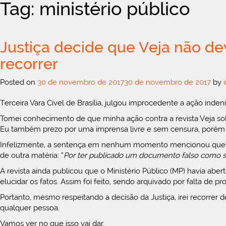
Tag: ministério público
Justiça decide que Veja não de
recorrer
Posted on
30 de novembro de 2017
30 de novembro de 2017
by
Terceira Vara Cível de Brasília, julgou improcedente a ação inden
Tomei conhecimento de que minha ação contra a revista Veja sob
Eu também prezo por uma imprensa livre e sem censura, porém 
Infelizmente, a sentença em nenhum momento mencionou que a Ve
de outra matéria: “
Por ter publicado um documento falso como s
A revista ainda publicou que o Ministério Público (MP) havia ab
elucidar os fatos. Assim foi feito, sendo arquivado por falta de
Portanto, mesmo respeitando a decisão da Justiça, irei recorrer d
qualquer pessoa.
Vamos ver no que isso vai dar.