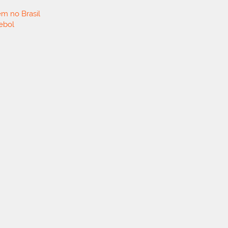
em no Brasil
tebol