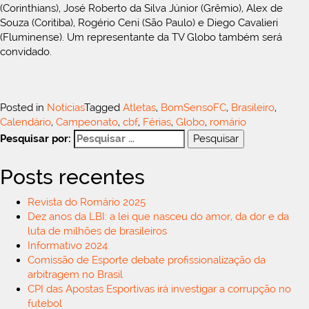
(Corinthians), José Roberto da Silva Júnior (Grêmio), Alex de
Souza (Coritiba), Rogério Ceni (São Paulo) e Diego Cavalieri
(Fluminense). Um representante da TV Globo também será
convidado.
Posted in
Notícias
Tagged
Atletas
,
BomSensoFC
,
Brasileiro
,
Calendário
,
Campeonato
,
cbf
,
Férias
,
Globo
,
romário
Pesquisar por:
Posts recentes
Revista do Romário 2025
Dez anos da LBI: a lei que nasceu do amor, da dor e da
luta de milhões de brasileiros
Informativo 2024
Comissão de Esporte debate profissionalização da
arbitragem no Brasil
CPI das Apostas Esportivas irá investigar a corrupção no
futebol