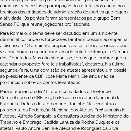
garantias trabalhistas e participação dos atletas nos conselhos
técnicos das entidades de administração desportiva que regem
a atividade. Os pontos foram apresentados pelo grupo Bom
Senso FC, que reúne jogadores profissionais.
Para Romário, o tema deve ser discutido em um ambiente
democrático, onde os torcedores também possam acompanhar
a discussão. “O ambiente propício para esta troca de ideias, que
visa melhorar o esporte mais amado pelo brasileiro, é a Câmara
dos Deputados. Mas não só por isso, temos que lembrar que o
calendário proposto fere leis trabalhistas”, declarou. Na última
segunda-feira, uma comissão de atletas apresentou um dossiê
ao presidente da CBF, José Maria Marín. Ele ainda não se
pronunciou sobre os pontos levantados.
Para a reunião do dia 21, foram convidados o Diretor de
Competições da CBF, Virgílio Elísio; o secretário Nacional de
Futebol e Defesa dos Torcedores, Toninho Nascimento; o
presidente da Federação Nacional dos Atletas Profissionais de
Futebol, Alfredo Sampaio; a Consultora Jurídica do Ministério do
Trabalho e Emprego, Cacilda Lanuza da Rocha Duque; e os
atletas: Paulo André Benini e Alexandre Rodrigues da Silva