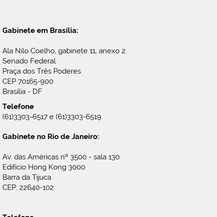
Gabinete em Brasília:
Ala Nilo Coelho, gabinete 11, anexo 2.
Senado Federal
Praça dos Três Poderes
CEP 70165-900
Brasília - DF
Telefone
(61)3303-6517 e (61)3303-6519
Gabinete no Rio de Janeiro:
Av. das Américas nº 3500 - sala 130
Edifício Hong Kong 3000
Barra da Tijuca
CEP: 22640-102