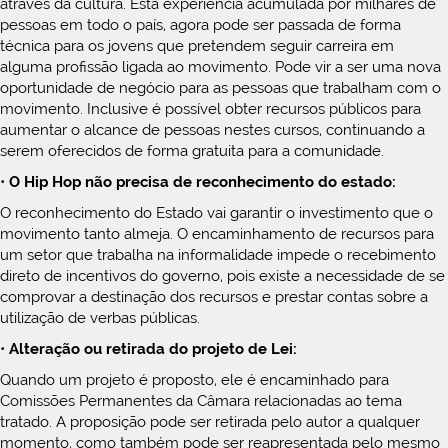
através da cultura. Esta experiência acumulada por milhares de
pessoas em todo o país, agora pode ser passada de forma
técnica para os jovens que pretendem seguir carreira em
alguma profissão ligada ao movimento. Pode vir a ser uma nova
oportunidade de negócio para as pessoas que trabalham com o
movimento. Inclusive é possível obter recursos públicos para
aumentar o alcance de pessoas nestes cursos, continuando a
serem oferecidos de forma gratuita para a comunidade.
•
O Hip Hop não precisa de reconhecimento do estado:
O reconhecimento do Estado vai garantir o investimento que o
movimento tanto almeja. O encaminhamento de recursos para
um setor que trabalha na informalidade impede o recebimento
direto de incentivos do governo, pois existe a necessidade de se
comprovar a destinação dos recursos e prestar contas sobre a
utilização de verbas públicas.
•
Alteração ou retirada do projeto de Lei:
Quando um projeto é proposto, ele é encaminhado para
Comissões Permanentes da Câmara relacionadas ao tema
tratado. A proposição pode ser retirada pelo autor a qualquer
momento, como também pode ser reapresentada pelo mesmo