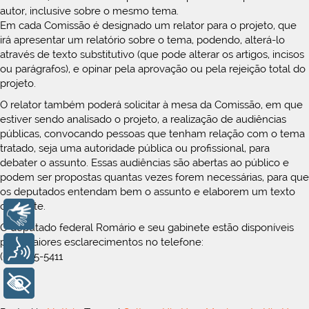
autor, inclusive sobre o mesmo tema.
Em cada Comissão é designado um relator para o projeto, que
irá apresentar um relatório sobre o tema, podendo, alterá-lo
através de texto substitutivo (que pode alterar os artigos, incisos
ou parágrafos), e opinar pela aprovação ou pela rejeição total do
projeto.
O relator também poderá solicitar à mesa da Comissão, em que
estiver sendo analisado o projeto, a realização de audiências
públicas, convocando pessoas que tenham relação com o tema
tratado, seja uma autoridade pública ou profissional, para
debater o assunto. Essas audiências são abertas ao público e
podem ser propostas quantas vezes forem necessárias, para que
os deputados entendam bem o assunto e elaborem um texto
coerente.
Libras
O deputado federal Romário e seu gabinete estão disponíveis
para maiores esclarecimentos no telefone:
Voz
(61) 3215-5411
+ Acessibilidade