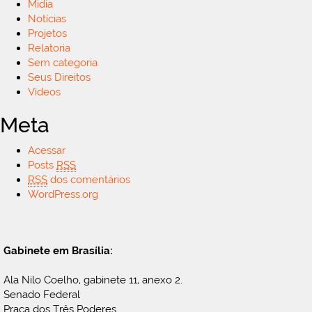
Midia
Notícias
Projetos
Relatoria
Sem categoria
Seus Direitos
Vídeos
Meta
Acessar
Posts
RSS
RSS
dos comentários
WordPress.org
Gabinete em Brasília:
Ala Nilo Coelho, gabinete 11, anexo 2.
Senado Federal
Praça dos Três Poderes