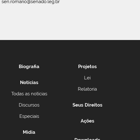
sen.romario@senado.leg.br
Biografia
Projetos
Lei
Notícias
Relatoria
Todas as notícias
Discursos
Seus Direitos
Especiais
Ações
Midia