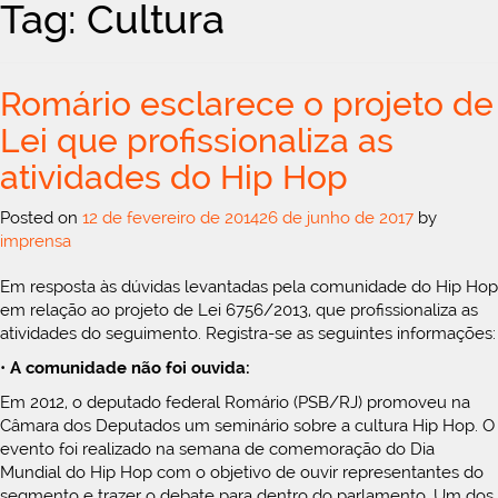
Tag: Cultura
Romário esclarece o projeto de
Lei que profissionaliza as
atividades do Hip Hop
Posted on
12 de fevereiro de 2014
26 de junho de 2017
by
imprensa
Em resposta às dúvidas levantadas pela comunidade do Hip Hop
em relação ao projeto de Lei 6756/2013, que profissionaliza as
atividades do seguimento. Registra-se as seguintes informações:
•
A comunidade não foi ouvida:
Em 2012, o deputado federal Romário (PSB/RJ) promoveu na
Câmara dos Deputados um seminário sobre a cultura Hip Hop. O
evento foi realizado na semana de comemoração do Dia
Mundial do Hip Hop com o objetivo de ouvir representantes do
segmento e trazer o debate para dentro do parlamento. Um dos