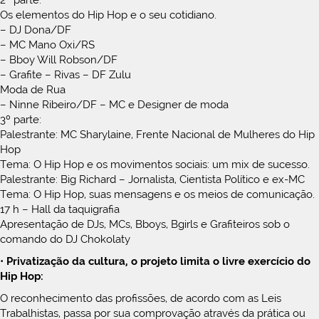
2ª parte:
Os elementos do Hip Hop e o seu cotidiano.
– DJ Dona/DF
– MC Mano Oxi/RS
– Bboy Will Robson/DF
– Grafite – Rivas – DF Zulu
Moda de Rua
– Ninne Ribeiro/DF – MC e Designer de moda
3º parte:
Palestrante: MC Sharylaine, Frente Nacional de Mulheres do Hip
Hop
Tema: O Hip Hop e os movimentos sociais: um mix de sucesso.
Palestrante: Big Richard – Jornalista, Cientista Político e ex-MC
Tema: O Hip Hop, suas mensagens e os meios de comunicação.
17 h – Hall da taquigrafia
Apresentação de DJs, MCs, Bboys, Bgirls e Grafiteiros sob o
comando do DJ Chokolaty
•
Privatização da cultura, o projeto limita o livre exercício do
Hip Hop:
O reconhecimento das profissões, de acordo com as Leis
Trabalhistas, passa por sua comprovação através da prática ou