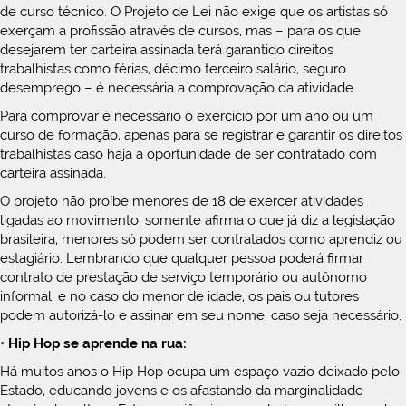
de curso técnico. O Projeto de Lei não exige que os artistas só
exerçam a profissão através de cursos, mas – para os que
desejarem ter carteira assinada terá garantido direitos
trabalhistas como férias, décimo terceiro salário, seguro
desemprego – é necessária a comprovação da atividade.
Para comprovar é necessário o exercício por um ano ou um
curso de formação, apenas para se registrar e garantir os direitos
trabalhistas caso haja a oportunidade de ser contratado com
carteira assinada.
O projeto não proíbe menores de 18 de exercer atividades
ligadas ao movimento, somente afirma o que já diz a legislação
brasileira, menores só podem ser contratados como aprendiz ou
estagiário. Lembrando que qualquer pessoa poderá firmar
contrato de prestação de serviço temporário ou autônomo
informal, e no caso do menor de idade, os pais ou tutores
podem autorizá-lo e assinar em seu nome, caso seja necessário.
•
Hip Hop se aprende na rua:
Há muitos anos o Hip Hop ocupa um espaço vazio deixado pelo
Estado, educando jovens e os afastando da marginalidade