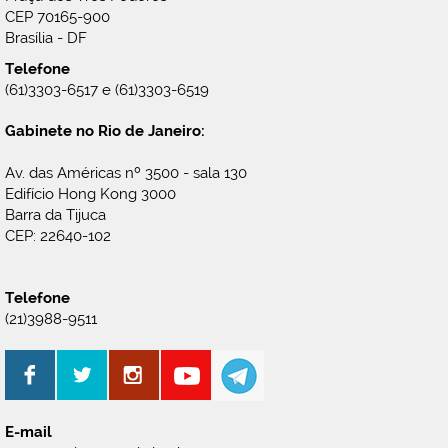
CEP 70165-900
Brasília - DF
Telefone
(61)3303-6517 e (61)3303-6519
Gabinete no Rio de Janeiro:
Av. das Américas nº 3500 - sala 130
Edifício Hong Kong 3000
Barra da Tijuca
CEP: 22640-102
Telefone
(21)3988-9511
E-mail