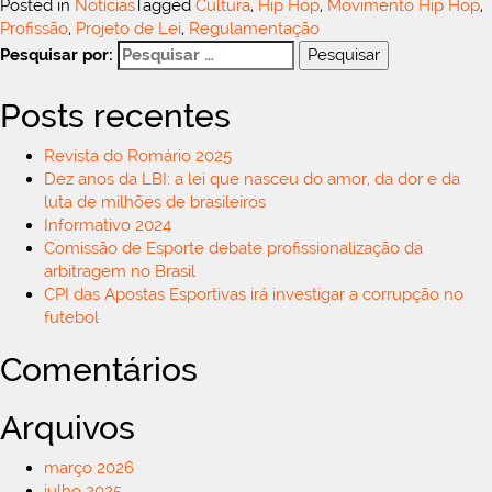
Posted in
Notícias
Tagged
Cultura
,
Hip Hop
,
Movimento Hip Hop
,
Profissão
,
Projeto de Lei
,
Regulamentação
Pesquisar por:
Posts recentes
Revista do Romário 2025
Dez anos da LBI: a lei que nasceu do amor, da dor e da
luta de milhões de brasileiros
Informativo 2024
Comissão de Esporte debate profissionalização da
arbitragem no Brasil
CPI das Apostas Esportivas irá investigar a corrupção no
futebol
Comentários
Arquivos
março 2026
julho 2025