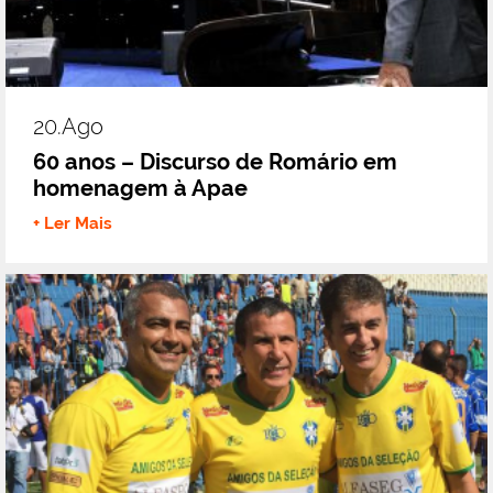
20.ago
60 anos – Discurso de Romário em
homenagem à Apae
+ Ler Mais