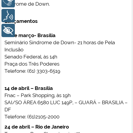
Libras
síndrome de Down.
Voz
Lançamentos
+ Acessibilidade
21 de março- Brasília
Seminário Síndrome de Down- 21 horas de Pela
Inclusão
Senado Federal, às 14h
Praça dos Três Poderes
Telefone: (61) 3303-6519
14 de abril – Brasília
Fnac – Park Shopping, às 19h
SAI/SO ÁREA 6580 LUC 149P, – GUARÁ – BRASILIA –
DF
Telefone: (61)2105-2000
24 de abril – Rio de Janeiro