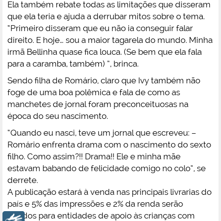
Ela também rebate todas as limitações que disseram
que ela teria e ajuda a derrubar mitos sobre o tema.
“Primeiro disseram que eu não ia conseguir falar
direito. E hoje… sou a maior tagarela do mundo. Minha
irmã Bellinha quase fica louca. (Se bem que ela fala
para a caramba, também) ”, brinca.
Sendo filha de Romário, claro que Ivy também não
foge de uma boa polêmica e fala de como as
manchetes de jornal foram preconceituosas na
época do seu nascimento.
“Quando eu nasci, teve um jornal que escreveu: –
Romário enfrenta drama com o nascimento do sexto
filho. Como assim?!! Drama!! Ele e minha mãe
estavam babando de felicidade comigo no colo”, se
derrete.
A publicação estará à venda nas principais livrarias do
país e 5% das impressões e 2% da renda serão
doados para entidades de apoio às crianças com