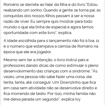
Romário se derrete ao falar da filha e do livro.“Estou
realizando um sonho. Quando a gente se torna pai, as
conquistas dos nossos filhos passam a ser a nossa
razão de viver. Eu sempre quis mostrar para todo
mundo o que ela tinha de especial e agora temos
oportunidade com este livro”, explica.
A idade escolhida para o lançamento não foi à toa, 11
é o número que estampava a camisa de Romário na
época que ele era jogador.
Mesmo sem ter a intenção, o livro instrui pais e
professores dando dicas de como estimular o pleno
desenvolvimento das crianças com a síndrome. “Às
vezes, uma pessoa não sabe fazer uma coisa, daí
tenta, tenta, até conseguir. Um Downzinho que fica
em casa sem atividade não se desenvolve direito e
fica morrendo de tédio. Por isso, minha família não
me deixa parada um segundo”, explica Ivy.