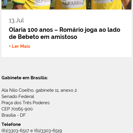
13.jul
Olaria 100 anos – Romário joga ao lado
de Bebeto em amistoso
+ Ler Mais
Gabinete em Brasília:
Ala Nilo Coelho, gabinete 11, anexo 2.
Senado Federal
Praça dos Três Poderes
CEP 70165-900
Brasília - DF
Telefone
(61)3303-6517 e (61)3303-6519