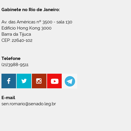
Gabinete no Rio de Janeiro:
Av. das Américas nº 3500 - sala 130
Edifício Hong Kong 3000
Barra da Tijuca
CEP: 22640-102
Telefone
(21)3988-9511
E-mail
sen.romario@senado.leg.br