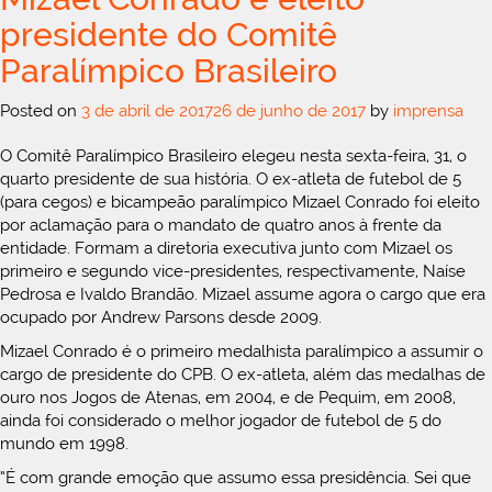
presidente do Comitê
Paralímpico Brasileiro
Posted on
3 de abril de 2017
26 de junho de 2017
by
imprensa
O Comitê Paralímpico Brasileiro elegeu nesta sexta-feira, 31, o
quarto presidente de sua história. O ex-atleta de futebol de 5
(para cegos) e bicampeão paralímpico Mizael Conrado foi eleito
por aclamação para o mandato de quatro anos à frente da
entidade. Formam a diretoria executiva junto com Mizael os
primeiro e segundo vice-presidentes, respectivamente, Naíse
Pedrosa e Ivaldo Brandão. Mizael assume agora o cargo que era
ocupado por Andrew Parsons desde 2009.
Mizael Conrado é o primeiro medalhista paralímpico a assumir o
cargo de presidente do CPB. O ex-atleta, além das medalhas de
ouro nos Jogos de Atenas, em 2004, e de Pequim, em 2008,
ainda foi considerado o melhor jogador de futebol de 5 do
mundo em 1998.
“É com grande emoção que assumo essa presidência. Sei que