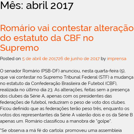
Mês: abril 2017
Romário vai contestar alteração
do estatuto da CBF no
Supremo
Posted on
5 de abril de 2017
26 de junho de 2017
by
imprensa
O senador Romário (PSB-DF) anunciou, nesta quarta-feira (5),
que vai contestar no Supremo Tribunal Federal (STF) a mudança
no estatuto da Confederação Brasileira de Futebol (CBF),
realizada no último dia 23. As alterações, feitas sem a presença
dos clubes da Série A, apenas com os presidentes das
federações de futebol, reduziram o peso de voto dos clubes.
Ficou definido que as federações terão peso três, enquanto os
votos dos representantes da Série A valerão dois e os da Série B
apenas um. Romário classificou a manobra de “golpe”.
“Se observa a má fé do cartola: promoveu uma assembleia