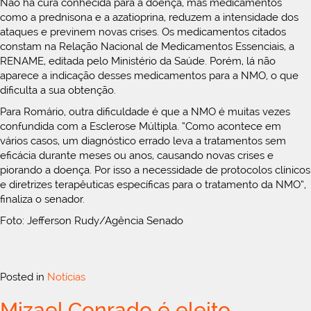
Não há cura conhecida para a doença, mas medicamentos
como a prednisona e a azatioprina, reduzem a intensidade dos
ataques e previnem novas crises. Os medicamentos citados
constam na Relação Nacional de Medicamentos Essenciais, a
RENAME, editada pelo Ministério da Saúde. Porém, lá não
aparece a indicação desses medicamentos para a NMO, o que
dificulta a sua obtenção.
Para Romário, outra dificuldade é que a NMO é muitas vezes
confundida com a Esclerose Múltipla. “Como acontece em
vários casos, um diagnóstico errado leva a tratamentos sem
eficácia durante meses ou anos, causando novas crises e
piorando a doença. Por isso a necessidade de protocolos clínicos
e diretrizes terapêuticas específicas para o tratamento da NMO”,
finaliza o senador.
Foto: Jefferson Rudy/Agência Senado
Posted in
Notícias
Mizael Conrado é eleito