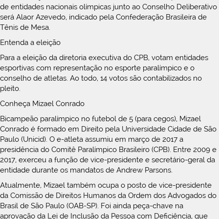
de entidades nacionais olímpicas junto ao Conselho Deliberativo
será Alaor Azevedo, indicado pela Confederação Brasileira de
Tênis de Mesa.
Entenda a eleição
Para a eleição da diretoria executiva do CPB, votam entidades
esportivas com representação no esporte paralímpico e o
conselho de atletas. Ao todo, 14 votos são contabilizados no
pleito.
Conheça Mizael Conrado
Bicampeão paralímpico no futebol de 5 (para cegos), Mizael
Conrado é formado em Direito pela Universidade Cidade de São
Paulo (Unicid). O e-atleta assumiu em março de 2017 a
presidência do Comitê Paralímpico Brasileiro (CPB). Entre 2009 e
2017, exerceu a função de vice-presidente e secretário-geral da
entidade durante os mandatos de Andrew Parsons.
Atualmente, Mizael também ocupa o posto de vice-presidente
da Comissão de Direitos Humanos da Ordem dos Advogados do
Brasil de São Paulo (OAB-SP). Foi ainda peça-chave na
aprovação da Lei de Inclusão da Pessoa com Deficiência, que