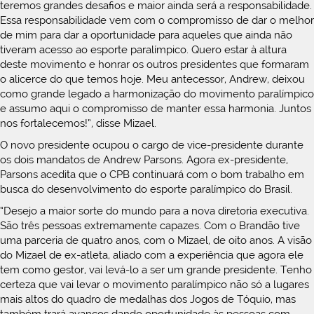
teremos grandes desafios e maior ainda será a responsabilidade.
Essa responsabilidade vem com o compromisso de dar o melhor
de mim para dar a oportunidade para aqueles que ainda não
tiveram acesso ao esporte paralímpico. Quero estar à altura
deste movimento e honrar os outros presidentes que formaram
o alicerce do que temos hoje. Meu antecessor, Andrew, deixou
como grande legado a harmonização do movimento paralímpico
e assumo aqui o compromisso de manter essa harmonia. Juntos
nos fortalecemos!”, disse Mizael.
O novo presidente ocupou o cargo de vice-presidente durante
os dois mandatos de Andrew Parsons. Agora ex-presidente,
Parsons acedita que o CPB continuará com o bom trabalho em
busca do desenvolvimento do esporte paralímpico do Brasil.
“Desejo a maior sorte do mundo para a nova diretoria executiva.
São três pessoas extremamente capazes. Com o Brandão tive
uma parceria de quatro anos, com o Mizael, de oito anos. A visão
do Mizael de ex-atleta, aliado com a experiência que agora ele
tem como gestor, vai levá-lo a ser um grande presidente. Tenho
certeza que vai levar o movimento paralímpico não só a lugares
mais altos do quadro de medalhas dos Jogos de Tóquio, mas