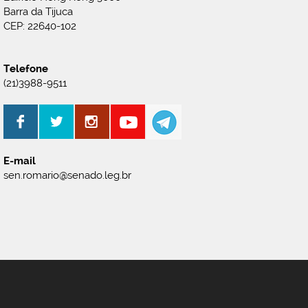
Barra da Tijuca
CEP: 22640-102
Telefone
(21)3988-9511
E-mail
sen.romario@senado.leg.br