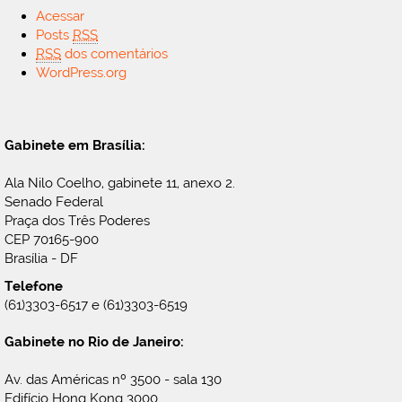
Acessar
Posts
RSS
RSS
dos comentários
WordPress.org
Gabinete em Brasília:
Ala Nilo Coelho, gabinete 11, anexo 2.
Senado Federal
Praça dos Três Poderes
CEP 70165-900
Brasília - DF
Telefone
(61)3303-6517 e (61)3303-6519
Gabinete no Rio de Janeiro:
Av. das Américas nº 3500 - sala 130
Edifício Hong Kong 3000