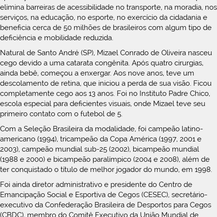
elimina barreiras de acessibilidade no transporte, na moradia, nos
serviços, na educação, no esporte, no exercício da cidadania e
beneficia cerca de 50 milhões de brasileiros com algum tipo de
deficiência e mobilidade reduzida.
Natural de Santo André (SP), Mizael Conrado de Oliveira nasceu
cego devido a uma catarata congênita. Após quatro cirurgias,
ainda bebê, começou a enxergar. Aos nove anos, teve um
descolamento de retina, que iniciou a perda de sua visão. Ficou
completamente cego aos 13 anos. Foi no Instituto Padre Chico,
escola especial para deficientes visuais, onde Mizael teve seu
primeiro contato com o futebol de 5.
Com a Seleção Brasileira da modalidade, foi campeão latino-
americano (1994), tricampeão da Copa América (1997, 2001 e
2003), campeão mundial sub-25 (2002), bicampeão mundial
(1988 e 2000) e bicampeão paralímpico (2004 e 2008), além de
ter conquistado o título de melhor jogador do mundo, em 1998.
Foi ainda diretor administrativo e presidente do Centro de
Emancipação Social e Esportiva de Cegos (CESEC), secretário-
executivo da Confederação Brasileira de Desportos para Cegos
(CBDC), membro do Comitê Executivo da União Mundial de