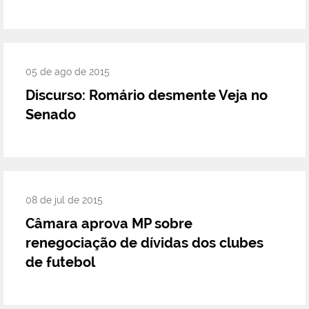
05 de ago de 2015
Discurso: Romário desmente Veja no
Senado
08 de jul de 2015
Câmara aprova MP sobre
renegociação de dívidas dos clubes
de futebol