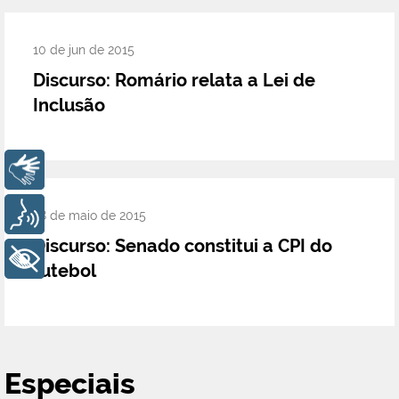
10 de jun de 2015
Discurso: Romário relata a Lei de
Inclusão
Libras
Voz
28 de maio de 2015
Discurso: Senado constitui a CPI do
+ Acessibilidade
futebol
Especiais