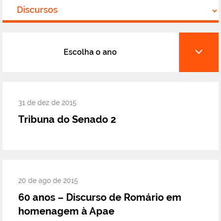
Escolha o ano
31 de dez de 2015
Tribuna do Senado 2
20 de ago de 2015
60 anos – Discurso de Romário em
homenagem à Apae