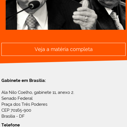
Veja a matéria completa
Gabinete em Brasília:
Ala Nilo Coelho, gabinete 11, anexo 2.
Senado Federal
Praça dos Três Poderes
CEP 70165-900
Brasília - DF
Telefone