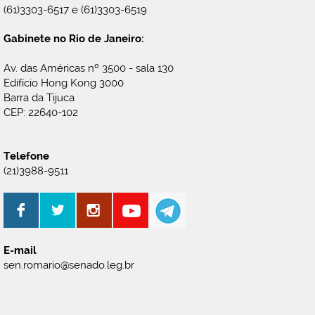
(61)3303-6517 e (61)3303-6519
Gabinete no Rio de Janeiro:
Av. das Américas nº 3500 - sala 130
Edifício Hong Kong 3000
Barra da Tijuca
CEP: 22640-102
Telefone
(21)3988-9511
E-mail
sen.romario@senado.leg.br