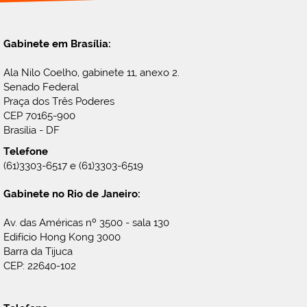
Gabinete em Brasília:
Ala Nilo Coelho, gabinete 11, anexo 2.
Senado Federal
Praça dos Três Poderes
CEP 70165-900
Brasília - DF
Telefone
(61)3303-6517 e (61)3303-6519
Gabinete no Rio de Janeiro:
Av. das Américas nº 3500 - sala 130
Edifício Hong Kong 3000
Barra da Tijuca
CEP: 22640-102