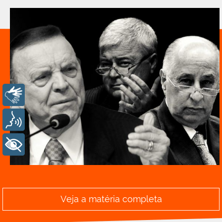
Libras
Voz
+ Acessibilidade
Veja a matéria completa