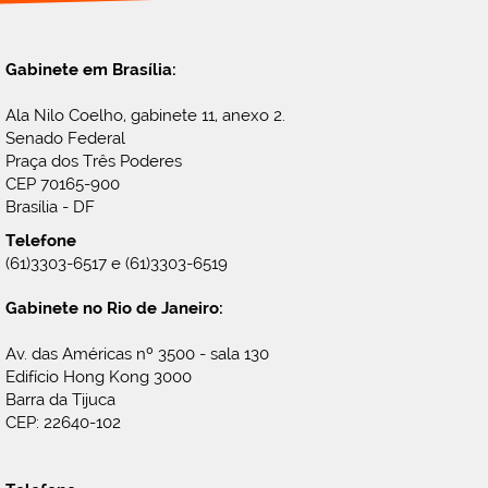
Gabinete em Brasília:
Ala Nilo Coelho, gabinete 11, anexo 2.
Senado Federal
Praça dos Três Poderes
CEP 70165-900
Brasília - DF
Telefone
(61)3303-6517 e (61)3303-6519
Gabinete no Rio de Janeiro:
Av. das Américas nº 3500 - sala 130
Edifício Hong Kong 3000
Barra da Tijuca
CEP: 22640-102