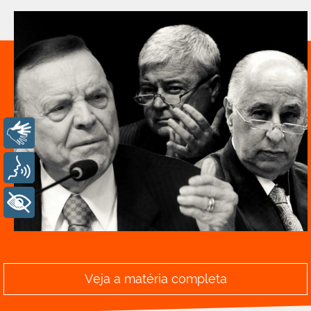
Libras
Voz
+ Acessibilidade
Veja a matéria completa