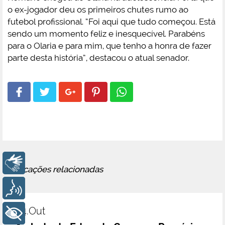
o ex-jogador deu os primeiros chutes rumo ao
futebol profissional. “Foi aqui que tudo começou. Está
sendo um momento feliz e inesquecível. Parabéns
para o Olaria e para mim, que tenho a honra de fazer
parte desta história”, destacou o atual senador.
Libras
Publicações relacionadas
Voz
04.out
+ Acessibilidade