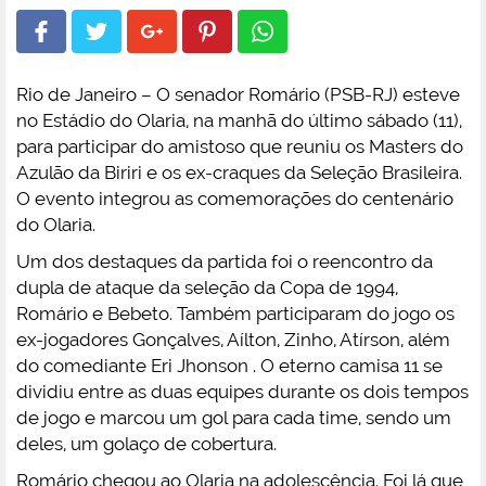
Rio de Janeiro – O senador Romário (PSB-RJ) esteve
no Estádio do Olaria, na manhã do último sábado (11),
para participar do amistoso que reuniu os Masters do
Azulão da Biriri e os ex-craques da Seleção Brasileira.
O evento integrou as comemorações do centenário
do Olaria.
Um dos destaques da partida foi o reencontro da
dupla de ataque da seleção da Copa de 1994,
Romário e Bebeto. Também participaram do jogo os
ex-jogadores Gonçalves, Aílton, Zinho, Atírson, além
do comediante Eri Jhonson . O eterno camisa 11 se
dividiu entre as duas equipes durante os dois tempos
de jogo e marcou um gol para cada time, sendo um
deles, um golaço de cobertura.
Romário chegou ao Olaria na adolescência. Foi lá que