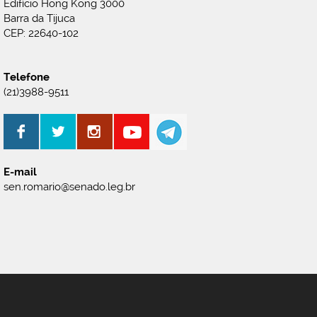
Edifício Hong Kong 3000
Barra da Tijuca
CEP: 22640-102
Telefone
(21)3988-9511
E-mail
sen.romario@senado.leg.br