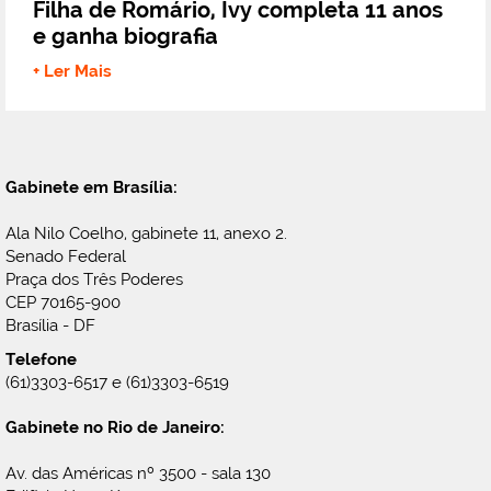
Filha de Romário, Ivy completa 11 anos
e ganha biografia
+ Ler Mais
Gabinete em Brasília:
Ala Nilo Coelho, gabinete 11, anexo 2.
Senado Federal
Praça dos Três Poderes
CEP 70165-900
Brasília - DF
Telefone
(61)3303-6517 e (61)3303-6519
Gabinete no Rio de Janeiro:
Av. das Américas nº 3500 - sala 130