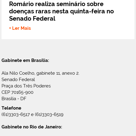
Romário realiza seminário sobre
doenças raras nesta quinta-feira no
Senado Federal
+ Ler Mais
Gabinete em Brasília:
Ala Nilo Coelho, gabinete 11, anexo 2.
Senado Federal
Praça dos Três Poderes
CEP 70165-900
Brasília - DF
Telefone
(61)3303-6517 e (61)3303-6519
Gabinete no Rio de Janeiro: