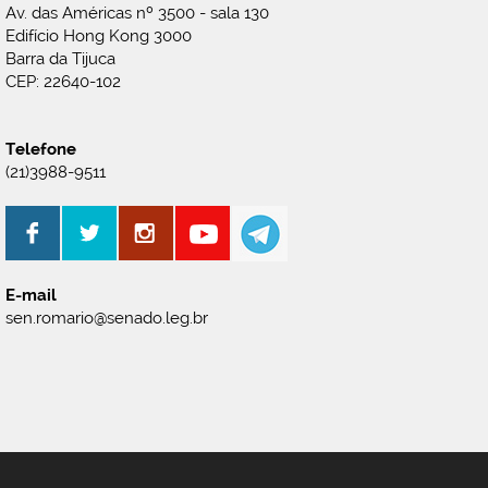
Av. das Américas nº 3500 - sala 130
Edifício Hong Kong 3000
Barra da Tijuca
CEP: 22640-102
Telefone
(21)3988-9511
E-mail
sen.romario@senado.leg.br