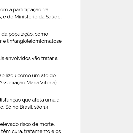
com a participação da
, e do Ministério da Saúde,
e da população, como
r e linfangioleiomiomatose
is envolvidos vão tratar a
abilizou como um ato de
ssociação Maria Vitória).
disfunção que afeta uma a
Só no Brasil, são 13
elevado risco de morte,
 têm cura, tratamento e os