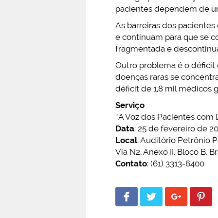
pacientes dependem de uma
As barreiras dos paciente
e continuam para que se c
fragmentada e descontinu
Outro problema é o déficit
doenças raras se concentra
déficit de 1,8 mil médicos g
Serviço
“A Voz dos Pacientes com 
Data
: 25 de fevereiro de 2
Local
: Auditório Petrônio 
Via N2, Anexo II, Bloco B. Br
Contato
: (61) 3313-6400