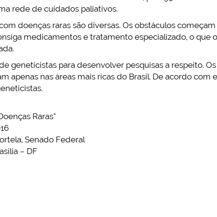
 rede de cuidados paliativos.
s com doenças raras são diversas. Os obstáculos começam
onsiga medicamentos e tratamento especializado, o que 
ada.
 de geneticistas para desenvolver pesquisas a respeito. O
m apenas nas áreas mais ricas do Brasil. De acordo com e
eneticistas.
Doenças Raras”
016
Portela, Senado Federal
asília – DF