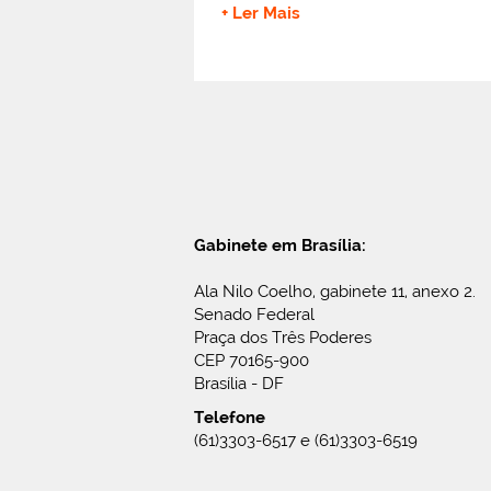
+ Ler Mais
Gabinete em Brasília:
Ala Nilo Coelho, gabinete 11, anexo 2.
Senado Federal
Praça dos Três Poderes
CEP 70165-900
Brasília - DF
Telefone
(61)3303-6517 e (61)3303-6519