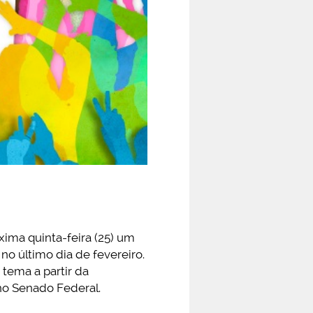
ima quinta-feira (25) um
o último dia de fevereiro.
tema a partir da
 no Senado Federal.