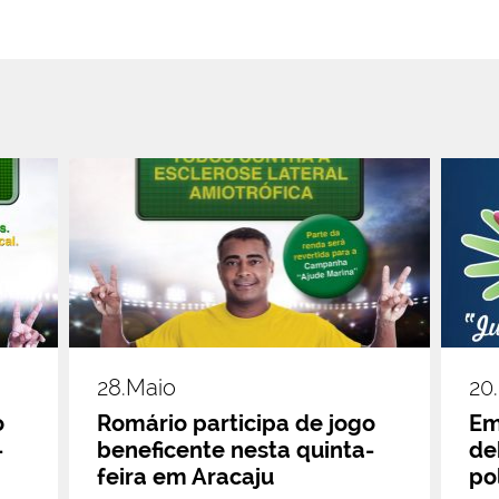
28.maio
20
o
Romário participa de jogo
Em
-
beneficente nesta quinta-
de
feira em Aracaju
po