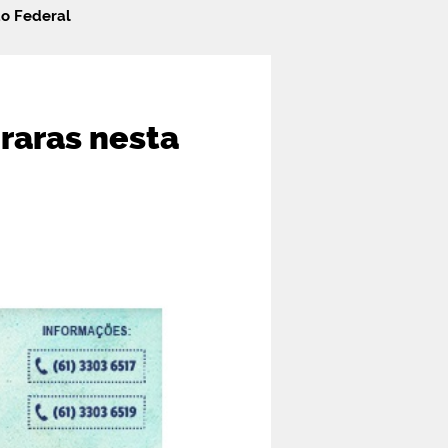
do Federal
raras nesta