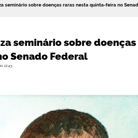
za seminário sobre doenças raras nesta quinta-feira no Sena
iza seminário sobre doenças 
 no Senado Federal
às 12:43