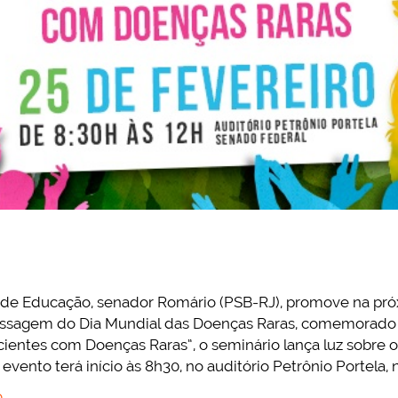
de Educação, senador Romário (PSB-RJ), promove na próx
assagem do Dia Mundial das Doenças Raras, comemorado n
entes com Doenças Raras”, o seminário lança luz sobre o 
evento terá início às 8h30, no auditório Petrônio Portela,
o