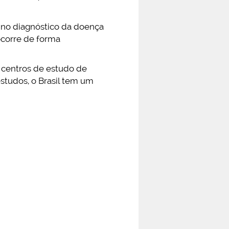
 no diagnóstico da doença
ocorre de forma
s centros de estudo de
studos, o Brasil tem um