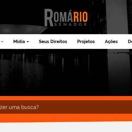
Midia
Seus Direitos
Projetos
Ações
D