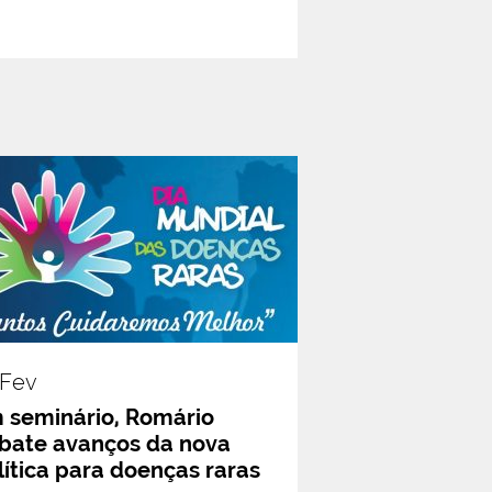
.fev
 seminário, Romário
bate avanços da nova
lítica para doenças raras