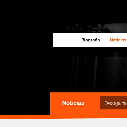
Biografia
Notícias
Campo
Notícias
de
busca