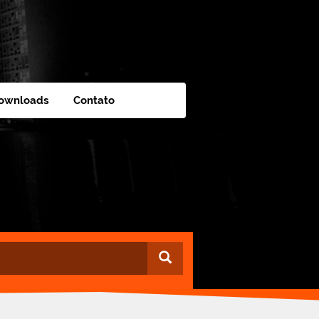
ownloads
Contato
Buscar