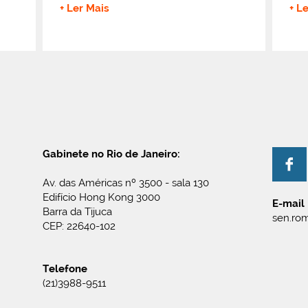
+ Ler Mais
+ L
Gabinete no Rio de Janeiro:
Av. das Américas nº 3500 - sala 130
Edifício Hong Kong 3000
E-mail
Barra da Tijuca
sen.rom
CEP: 22640-102
Telefone
(21)3988-9511