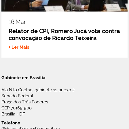
16.mar
Relator de CPI, Romero Jucá vota contra
convocação de Ricardo Teixeira
+ Ler Mais
Gabinete em Brasília:
Ala Nilo Coelho, gabinete 11, anexo 2.
Senado Federal
Praça dos Três Poderes
CEP 70165-900
Brasília - DF
Telefone
(61)3303-6517 e (61)3303-6519