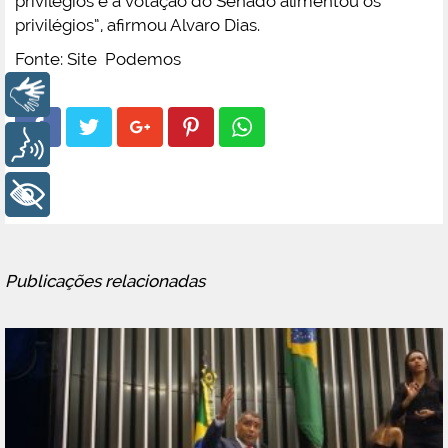
privilégios e a votação do Senado alimentou os
privilégios”, afirmou Alvaro Dias.
Fonte: Site Podemos
Libras
Voz
+ Acessibilidade
Publicações relacionadas