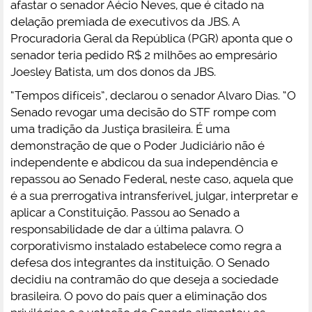
afastar o senador Aécio Neves, que é citado na
delação premiada de executivos da JBS. A
Procuradoria Geral da República (PGR) aponta que o
senador teria pedido R$ 2 milhões ao empresário
Joesley Batista, um dos donos da JBS.
“Tempos difíceis”, declarou o senador Alvaro Dias. “O
Senado revogar uma decisão do STF rompe com
uma tradição da Justiça brasileira. É uma
demonstração de que o Poder Judiciário não é
independente e abdicou da sua independência e
repassou ao Senado Federal, neste caso, aquela que
é a sua prerrogativa intransferível, julgar, interpretar e
aplicar a Constituição. Passou ao Senado a
responsabilidade de dar a última palavra. O
corporativismo instalado estabelece como regra a
defesa dos integrantes da instituição. O Senado
decidiu na contramão do que deseja a sociedade
brasileira. O povo do país quer a eliminação dos