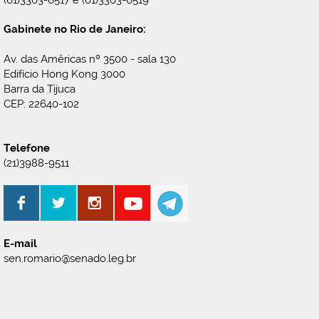
Gabinete no Rio de Janeiro:
Av. das Américas nº 3500 - sala 130
Edifício Hong Kong 3000
Barra da Tijuca
CEP: 22640-102
Telefone
(21)3988-9511
E-mail
sen.romario@senado.leg.br