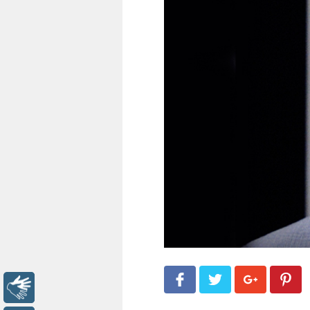
Libras