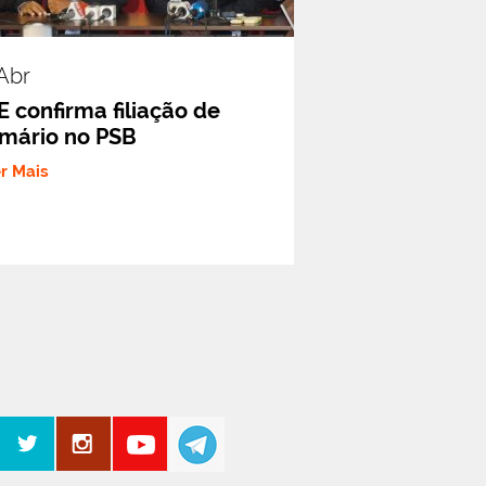
.abr
E confirma filiação de
mário no PSB
er Mais