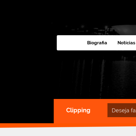
Biografia
Notícias
Campo
Clipping
de
busca