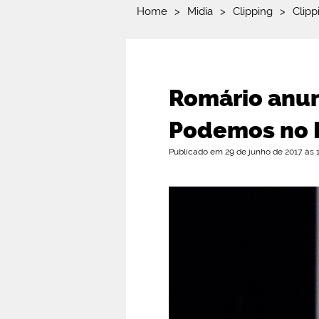
Home
>
Midia
>
Clipping
>
Clipp
Romário anunc
Podemos no R
Publicado em 29 de junho de 2017 às 