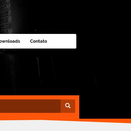
ownloads
Contato
Buscar