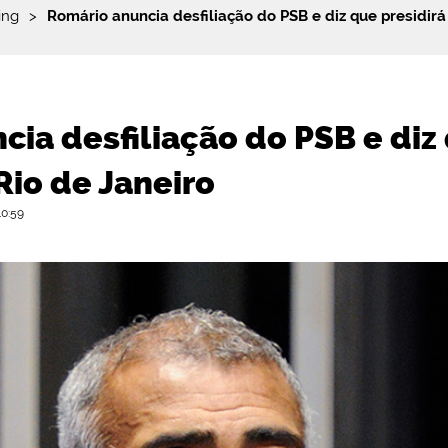
ing
>
Romário anuncia desfiliação do PSB e diz que presidir
ia desfiliação do PSB e diz 
io de Janeiro
10:59