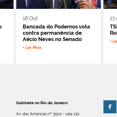
18.out
17
o
Bancada do Podemos vota
TS
contra permanência de
Ro
Aécio Neves no Senado
+ L
+ Ler Mais
Gabinete no Rio de Janeiro:
Av. das Américas nº 3500 - sala 130