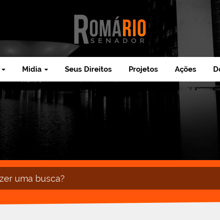
Midia
Seus Direitos
Projetos
Ações
D