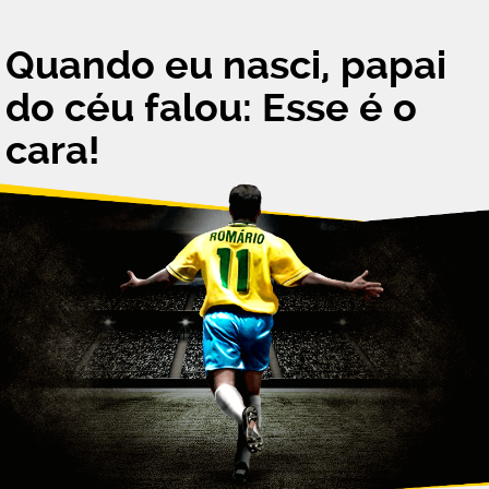
“
Quando eu nasci, papai
do céu falou: Esse é o
cara!