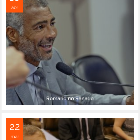
abr
Romário no Senado
22
mar