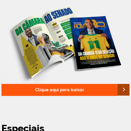
Clique aqui para baixar
Especiais