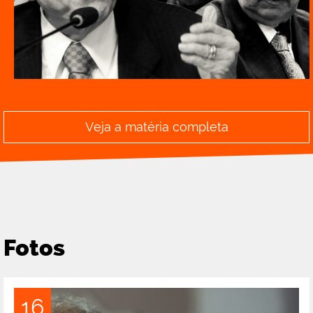
Veja a matéria completa
Fotos
16