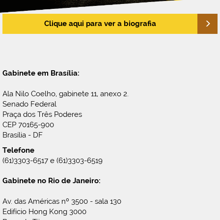
Clique aqui para ver a biografia
Gabinete em Brasília:
Ala Nilo Coelho, gabinete 11, anexo 2.
Senado Federal
Praça dos Três Poderes
CEP 70165-900
Brasília - DF
Telefone
(61)3303-6517 e (61)3303-6519
Gabinete no Rio de Janeiro:
Av. das Américas nº 3500 - sala 130
Edifício Hong Kong 3000