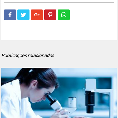
Publicações relacionadas