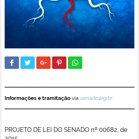
Informações e tramitação
via
senado.leg.br
PROJETO DE LEI DO SENADO nº 00682, de
2015