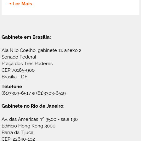
+ Ler Mais
Gabinete em Brasília:
Ala Nilo Coelho, gabinete 11, anexo 2.
Senado Federal
Praça dos Três Poderes
CEP 70165-900
Brasília - DF
Telefone
(61)3303-6517 e (61)3303-6519
Gabinete no Rio de Janeiro:
Av. das Américas nº 3500 - sala 130
Edifício Hong Kong 3000
Barra da Tijuca
CEP: 22640-102