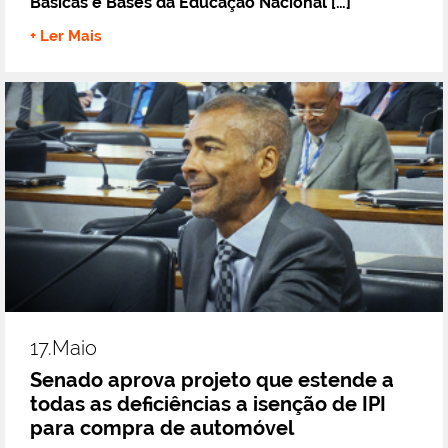
Básicas e Bases da Educação Nacional […]
+ Ler Mais
17.maio
Senado aprova projeto que estende a
todas as deficiências a isenção de IPI
para compra de automóvel