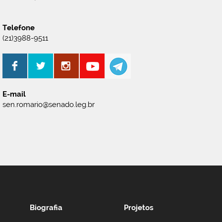
Telefone
(21)3988-9511
E-mail
sen.romario@senado.leg.br
Biografia
Projetos