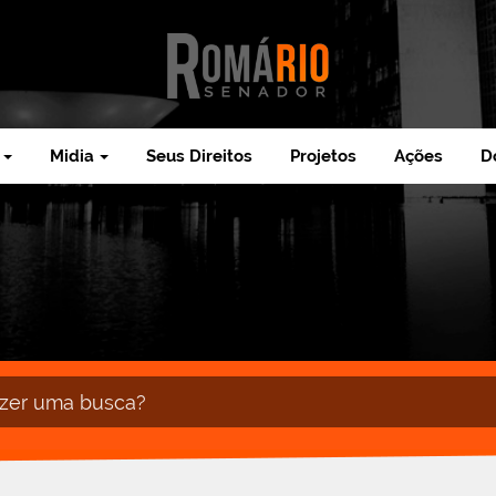
Midia
Seus Direitos
Projetos
Ações
D