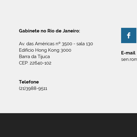
Gabinete no Rio de Janeiro:
Av. das Américas nº 3500 - sala 130
Edifício Hong Kong 3000
E-mail
Barra da Tijuca
sen.rom
CEP: 22640-102
Telefone
(21)3988-9511