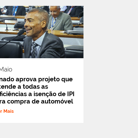
.maio
nado aprova projeto que
tende a todas as
ficiências a isenção de IPI
ra compra de automóvel
er Mais