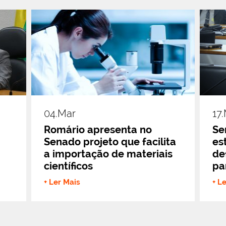
04.mar
17
Romário apresenta no
Se
Senado projeto que facilita
es
a importação de materiais
de
científicos
pa
+ Ler Mais
+ L