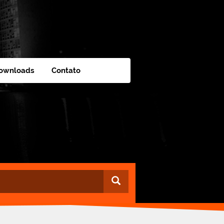
ownloads
Contato
Buscar