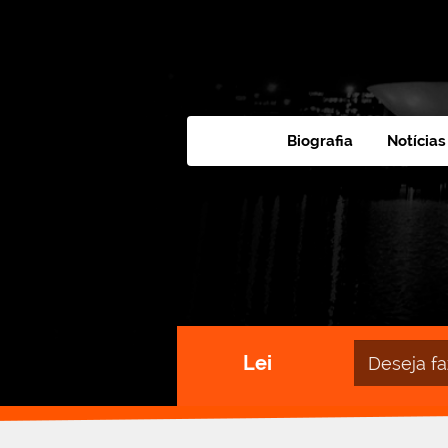
Biografia
Notícias
Campo
Lei
de
busca