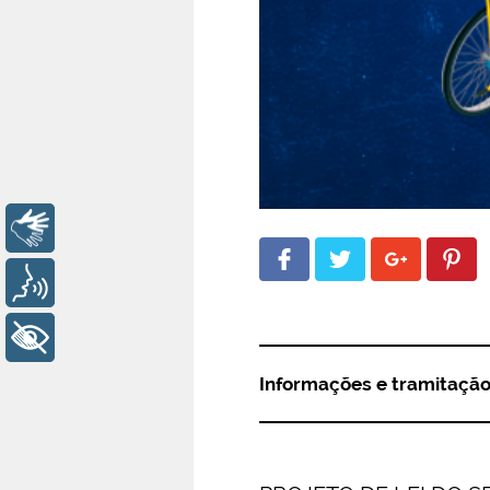
Libras
Voz
+ Acessibilidade
Informações e tramitaçã