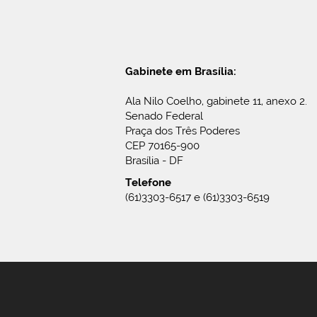
Gabinete em Brasília:
Ala Nilo Coelho, gabinete 11, anexo 2.
Senado Federal
Praça dos Três Poderes
CEP 70165-900
Brasília - DF
Telefone
(61)3303-6517 e (61)3303-6519