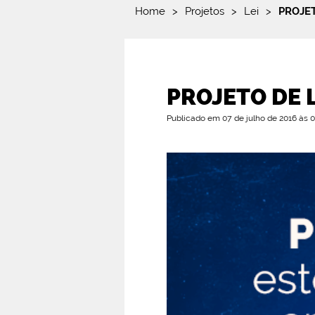
Home
>
Projetos
>
Lei
>
PROJET
PROJETO DE L
Publicado em 07 de julho de 2016 às 