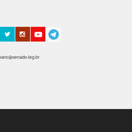
ario@senado.leg.br