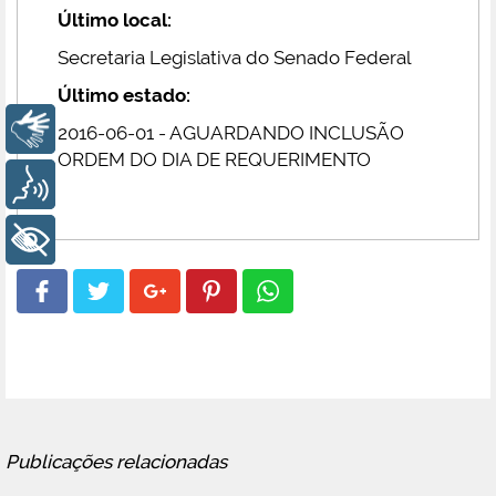
Último local:
Secretaria Legislativa do Senado Federal
Último estado:
Libras
2016-06-01 - AGUARDANDO INCLUSÃO
ORDEM DO DIA DE REQUERIMENTO
Voz
+ Acessibilidade
Publicações relacionadas