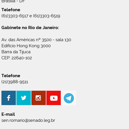
Brasília - DF
Telefone
(61)3303-6517 e (61)3303-6519
Gabinete no Rio de Janeiro:
Av. das Américas nº 3500 - sala 130
Edifício Hong Kong 3000
Barra da Tijuca
CEP: 22640-102
Telefone
(21)3988-9511
E-mail
sen.romario@senado.leg.br