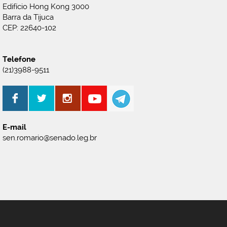
Edifício Hong Kong 3000
Barra da Tijuca
CEP: 22640-102
Telefone
(21)3988-9511
E-mail
sen.romario@senado.leg.br