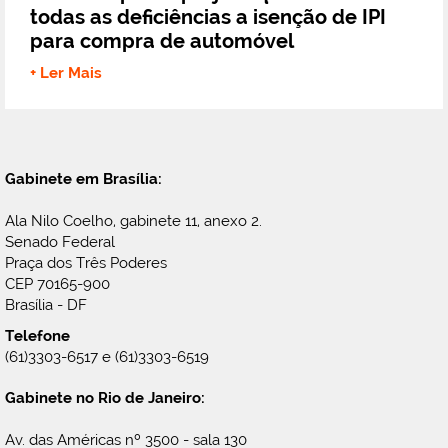
todas as deficiências a isenção de IPI
para compra de automóvel
+ Ler Mais
Gabinete em Brasília:
Ala Nilo Coelho, gabinete 11, anexo 2.
Senado Federal
Praça dos Três Poderes
CEP 70165-900
Brasília - DF
Telefone
(61)3303-6517 e (61)3303-6519
Gabinete no Rio de Janeiro:
Av. das Américas nº 3500 - sala 130