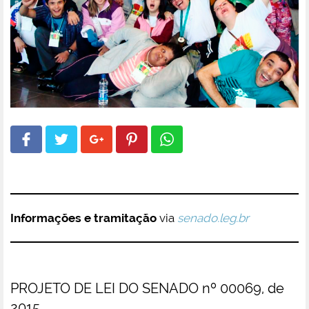
Informações e tramitação
via
senado.leg.br
PROJETO DE LEI DO SENADO nº 00069, de
2015