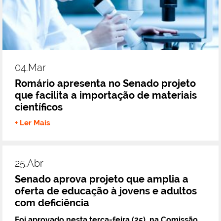
04.mar
Romário apresenta no Senado projeto
que facilita a importação de materiais
científicos
+ Ler Mais
25.abr
Senado aprova projeto que amplia a
oferta de educação à jovens e adultos
com deficiência
Foi aprovado nesta terça-feira (25), na Comissão