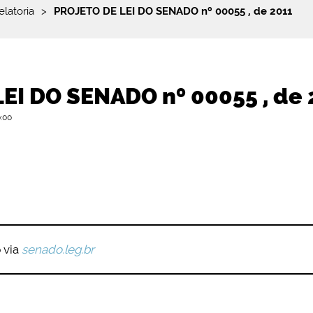
elatoria
>
PROJETO DE LEI DO SENADO nº 00055 , de 2011
EI DO SENADO nº 00055 , de 
0:00
o
via
senado.leg.br