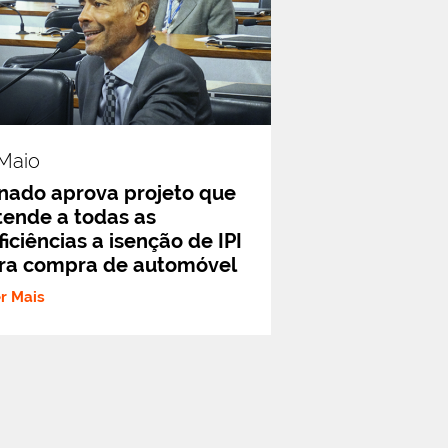
.maio
nado aprova projeto que
tende a todas as
ficiências a isenção de IPI
ra compra de automóvel
er Mais