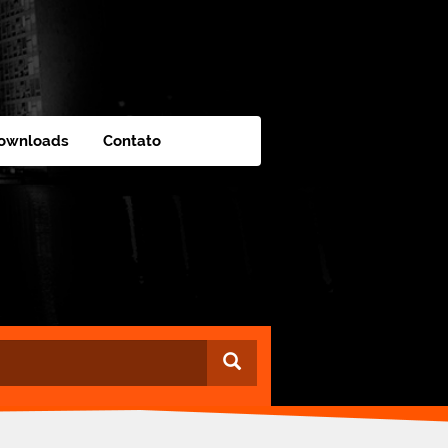
ownloads
Contato
Buscar