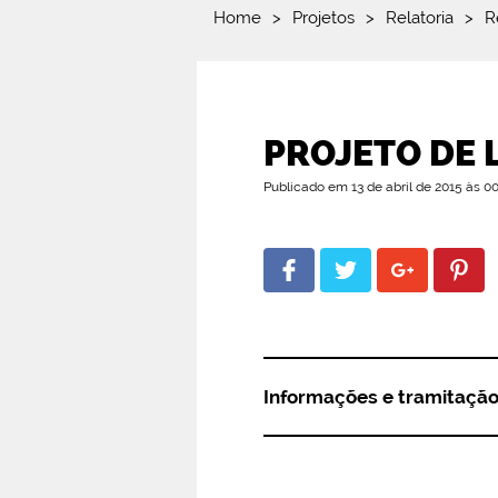
Home
>
Projetos
>
Relatoria
>
R
PROJETO DE L
Publicado em 13 de abril de 2015 às 0
Informações e tramitaçã