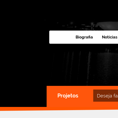
Biografia
Notícias
Campo
Projetos
de
busca