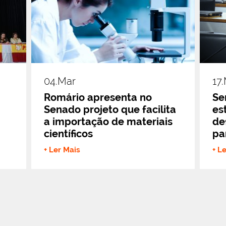
04.mar
17
Romário apresenta no
Se
Senado projeto que facilita
es
a importação de materiais
de
científicos
pa
+ Ler Mais
+ L