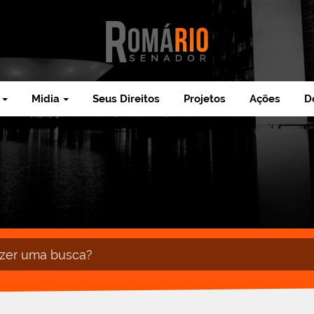
Midia
Seus Direitos
Projetos
Ações
D