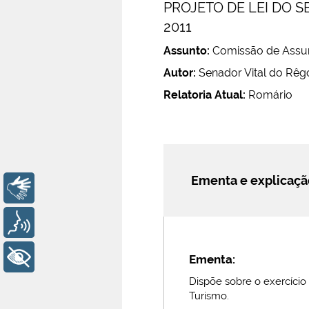
PROJETO DE LEI DO SE
2011
Assunto:
Comissão de Assun
Autor:
Senador Vital do Rêg
Relatoria Atual:
Romário
Ementa e explicaç
Libras
Voz
+ Acessibilidade
Ementa:
Dispõe sobre o exercício
Turismo.