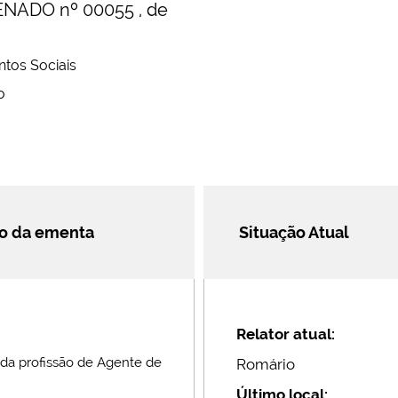
NADO nº 00055 , de
tos Sociais
o
ão da ementa
Situação Atual
Relator atual:
 da profissão de Agente de
Romário
Último local: