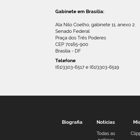
Gabinete em Brasília:
Ala Nilo Coelho, gabinete 11, anexo 2.
Senado Federal
Praça dos Três Poderes
CEP 70165-900
Brasília - DF
Telefone
(61)3303-6517 e (61)3303-6519
Biografia
Notícias
Mi
Todas as
Clip