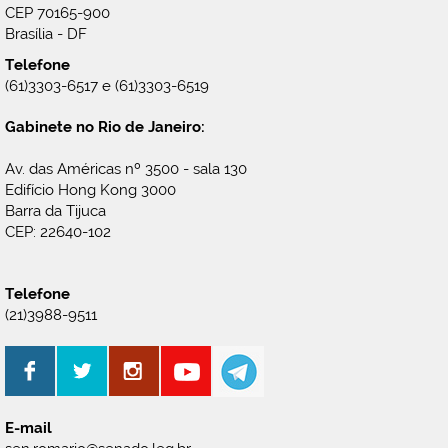
CEP 70165-900
Brasília - DF
Telefone
(61)3303-6517 e (61)3303-6519
Gabinete no Rio de Janeiro:
Av. das Américas nº 3500 - sala 130
Edifício Hong Kong 3000
Barra da Tijuca
CEP: 22640-102
Telefone
(21)3988-9511
E-mail