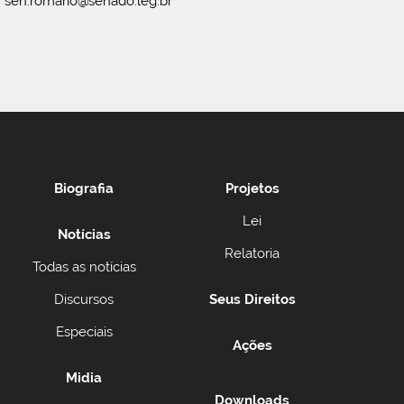
sen.romario@senado.leg.br
Biografia
Projetos
Lei
Notícias
Relatoria
Todas as notícias
Discursos
Seus Direitos
Especiais
Ações
Midia
Downloads