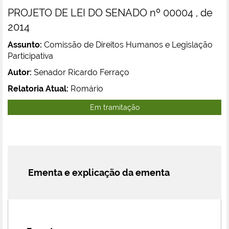
PROJETO DE LEI DO SENADO nº 00004 , de
2014
Assunto:
Comissão de Direitos Humanos e Legislação
Participativa
Autor:
Senador Ricardo Ferraço
Relatoria Atual:
Romário
Em tramitação
Ementa e explicação da ementa