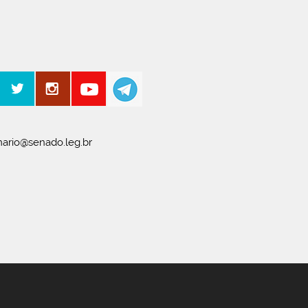
ario@senado.leg.br