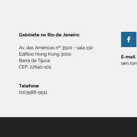
Gabinete no Rio de Janeiro:
Av. das Américas nº 3500 - sala 130
Edifício Hong Kong 3000
E-mail
Barra da Tijuca
sen.rom
CEP: 22640-102
Telefone
(21)3988-9511