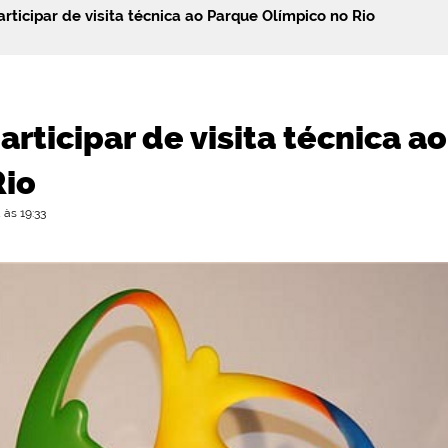
rticipar de visita técnica ao Parque Olímpico no Rio
articipar de visita técnica a
Rio
às 19:33