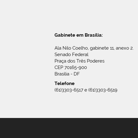
Gabinete em Brasília:
Ala Nilo Coelho, gabinete 11, anexo 2.
Senado Federal
Praça dos Três Poderes
CEP 70165-900
Brasília - DF
Telefone
(61)3303-6517 e (61)3303-6519