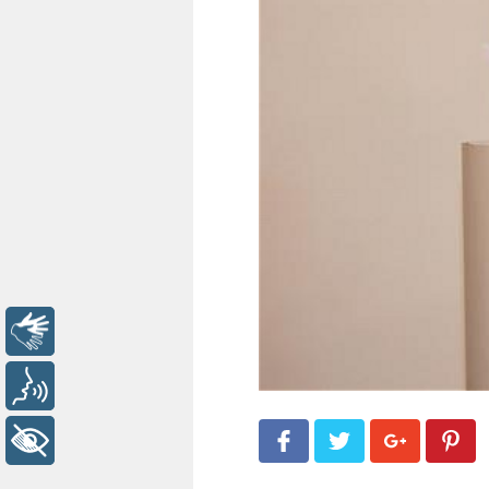
Libras
Voz
+ Acessibilidade