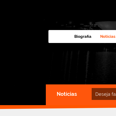
Biografia
Notícias
Campo
Notícias
de
busca