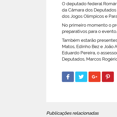
O deputado federal Romário 
da Câmara dos Deputados a
dos Jogos Olímpicos e Para
No primeiro momento o pre
preparativos para o evento.
Também estarão presentes 
Matos, Edinho Bez e João A
Eduardo Pereira, o assesso
Deputados, Marcos Rogério
Publicações relacionadas