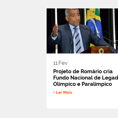
11.fev
Projeto de Romário cria
Fundo Nacional de Lega
Olímpico e Paralímpico
+ Ler Mais