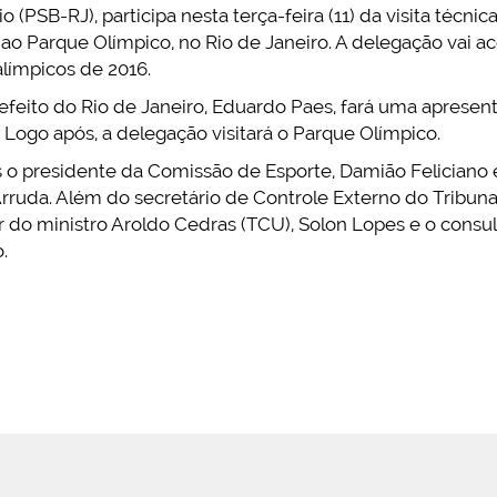
(PSB-RJ), participa nesta terça-feira (11) da visita técn
o Parque Olímpico, no Rio de Janeiro. A delegação vai 
límpicos de 2016.
feito do Rio de Janeiro, Eduardo Paes, fará uma apresen
 Logo após, a delegação visitará o Parque Olímpico.
o presidente da Comissão de Esporte, Damião Feliciano
rruda. Além do secretário de Controle Externo do Tribuna
r do ministro Aroldo Cedras (TCU), Solon Lopes e o consu
.