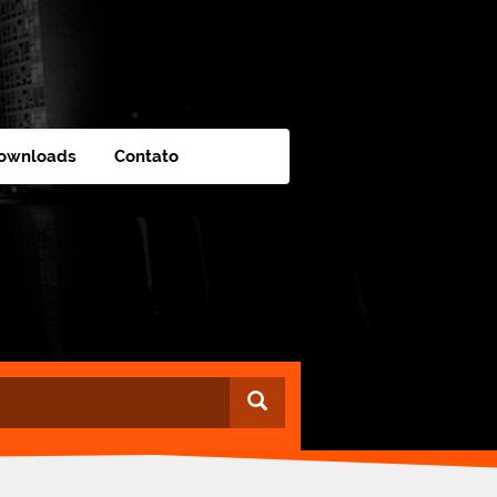
ownloads
Contato
Buscar