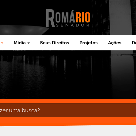
Midia
Seus Direitos
Projetos
Ações
D