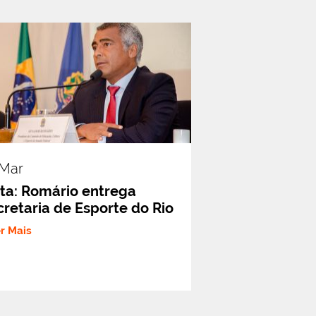
.mar
ta: Romário entrega
cretaria de Esporte do Rio
er Mais