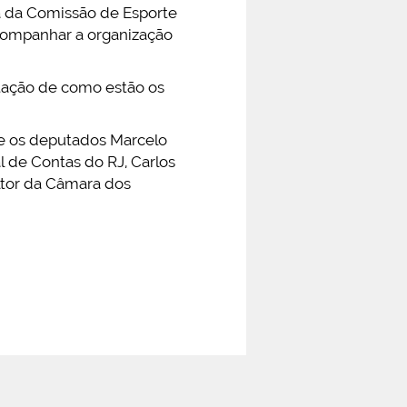
ica da Comissão de Esporte
acompanhar a organização
tação de como estão os
 e os deputados Marcelo
l de Contas do RJ, Carlos
ltor da Câmara dos