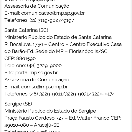
Assessoria de Comunicação
E-mail:
comunicacao@mp.sp.gov.br
Telefones: (11) 3119-9027/9197
Santa Catarina (SC)
Ministério Público do Estado de Santa Catarina
R. Bocaiúva, 1750 – Centro – Centro Executivo Casa
do Barão-Ed. Sede do MP – Florianópolis/SC
CEP: 8801590
Telefone: (48) 3229-9000
Site: portal.mp.sc.gov.br
Assessoria de Comunicação
E-mail:
comso@mpsc.mp.br
Telefones: (48) 3229-9011/3229-9031/3229-9174
Sergipe (SE)
Ministério Público do Estado do Sergipe
Praça Fausto Cardoso 327 – Ed. Walter Franco CEP:
49010-080 – Aracajú-SE
Telefone: (79) 3216-2400