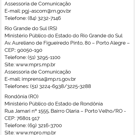
Assessoria de Comunicação
E-mail:
pgj-ascom@rn.gov.br
Telefone: (84) 3232-7146
Rio Grande do Sul (RS)
Ministério Público do Estado do Rio Grande do Sul
Av. Aureliano de Figueiredo Pinto, 80 – Porto Alegre –
CEP.: 90050-190
Telefone: (51) 3295-1100
Site: www.mprs.mp.br
Assessoria de Comunicação
E-mail:
imprensa@mp.rs.gov.br
Telefones: (51) 3224-6938/3225-3288
Rondônia (RO)
Ministério Público do Estado de Rondônia
Rua Jamari nº 1555, Bairro Olaria – Porto Velho/RO -
CEP: 76801 917
Telefone: (69) 3216-3700
Site: www.mpro.mp.br