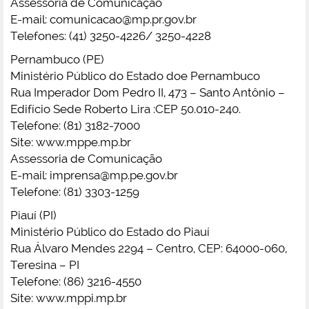
Assessoria de Comunicação
E-mail:
comunicacao@mp.pr.gov.br
Telefones: (41) 3250-4226/ 3250-4228
Pernambuco (PE)
Ministério Público do Estado doe Pernambuco
Rua Imperador Dom Pedro II, 473 – Santo Antônio –
Edifício Sede Roberto Lira :CEP 50.010-240.
Telefone: (81) 3182-7000
Site: www.mppe.mp.br
Assessoria de Comunicação
E-mail:
imprensa@mp.pe.gov.br
Telefone: (81) 3303-1259
Piauí (PI)
Ministério Público do Estado do Piauí
Rua Álvaro Mendes 2294 – Centro, CEP: 64000-060,
Teresina – PI
Telefone: (86) 3216-4550
Site: www.mppi.mp.br