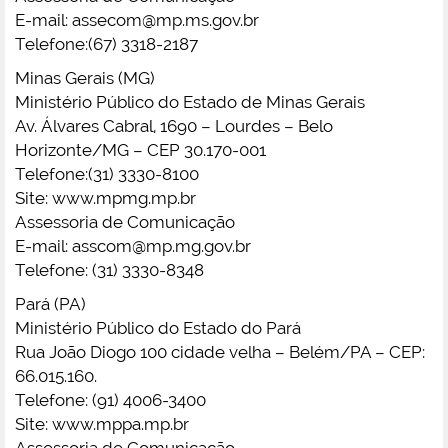
E-mail:
assecom@mp.ms.gov.br
Telefone:(67) 3318-2187
Minas Gerais (MG)
Ministério Público do Estado de Minas Gerais
Av. Álvares Cabral, 1690 – Lourdes – Belo
Horizonte/MG – CEP 30.170-001
Telefone:(31) 3330-8100
Site: www.mpmg.mp.br
Assessoria de Comunicação
E-mail:
asscom@mp.mg.gov.br
Telefone: (31) 3330-8348
Pará (PA)
Ministério Público do Estado do Pará
Rua João Diogo 100 cidade velha – Belém/PA – CEP:
66.015.160.
Telefone: (91) 4006-3400
Site: www.mppa.mp.br
Assessoria de Comunicação