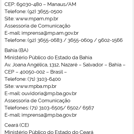
CEP: 69030-480 – Manaus/AM
Telefone: (92) 3655-0500
Site: www.mpam.mp.br
Assessoria de Comunicação
E-mail:
imprensa@mp.am.gov.br
Telefone: (92) 3655-0683 / 3655-0609 / 9602-1566
Bahia (BA)
Ministério Público do Estado da Bahia
Av. Joana Angélica, 1312, Nazaré – Salvador – Bahia –
CEP – 40050-002 – Brasil –
Telefone: (71) 3103-6400
Site: www.mpba.mp.br
E-mail:
ouvidoria@mp.ba.gov.br
Assessoria de Comunicação
Telefones: (71) 3103-6505/ 6502/ 6567
E-mail:
imprensa@mp.ba.gov.br
Ceará (CE)
Ministério Público do Estado do Ceará