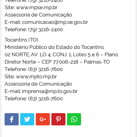
Site: www.mpse.mp.br
Assessoria de Comunicação
E-mail:
comunicacao@mp.se.gov.br
Telefone: (79) 3216-2400
Tocantins (TO)
Ministério Público do Estado do Tocantins
02 NORTE, AV. LO 4, CONJ. 1, Lotes 5 e 6 – Plano
Diretor Norte – CEP 77.006-218 – Palmas-TO
Telefone: (63) 3216-7600
Site: www.mpto.mp.br
Assessoria de Comunicação
E-mail:
imprensa@mp.to.gov.br
Telefone: (63) 3216-7600