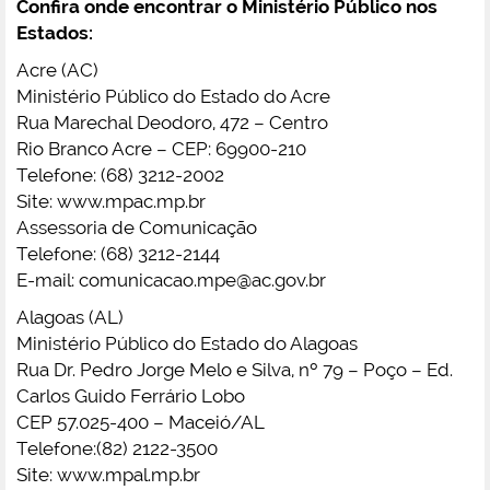
Confira onde encontrar o Ministério Público nos
Estados:
Acre (AC)
Ministério Público do Estado do Acre
Rua Marechal Deodoro, 472 – Centro
Rio Branco Acre – CEP: 69900-210
Telefone: (68) 3212-2002
Site: www.mpac.mp.br
Assessoria de Comunicação
Telefone: (68) 3212-2144
E-mail:
comunicacao.mpe@ac.gov.br
Alagoas (AL)
Ministério Público do Estado do Alagoas
Rua Dr. Pedro Jorge Melo e Silva, nº 79 – Poço – Ed.
Carlos Guido Ferrário Lobo
CEP 57.025-400 – Maceió/AL
Telefone:(82) 2122-3500
Site: www.mpal.mp.br