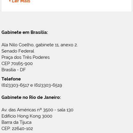
+ Ler Mais
Gabinete em Brasília:
Ala Nilo Coelho, gabinete 11, anexo 2.
Senado Federal
Praça dos Três Poderes
CEP 70165-900
Brasília - DF
Telefone
(61)3303-6517 e (61)3303-6519
Gabinete no Rio de Janeiro:
Av. das Américas nº 3500 - sala 130
Edifício Hong Kong 3000
Barra da Tijuca
CEP: 22640-102