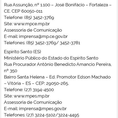
Rua Assunção, nº 1.100 – José Bonifácio – Fortaleza –
CE. CEP 60050-011
Telefone: (85) 3452-3769
Site: www.mpce.mp.br
Assessoria de Comunicação
E-mail:
imprensa@mp.ce.gov.br
Telefones: (85) 3452-3769/ 3452-3781
Espírito Santo (ES)
Ministério Público do Estado do Espírito Santo
Rua Procurador Antônio Benedicto Amancio Pereira,
nº 350
Bairro Santa Helena – Ed. Promotor Edson Machado
– Vitória – ES – CEP: 29050-265.
Telefone: (27) 3194-4500
Site: www.mpes.mp.br
Assessoria de Comunicação
E-mail:
imprensa@mpes.gov.br
Telefones: (27) 3224-5102/3224-4495