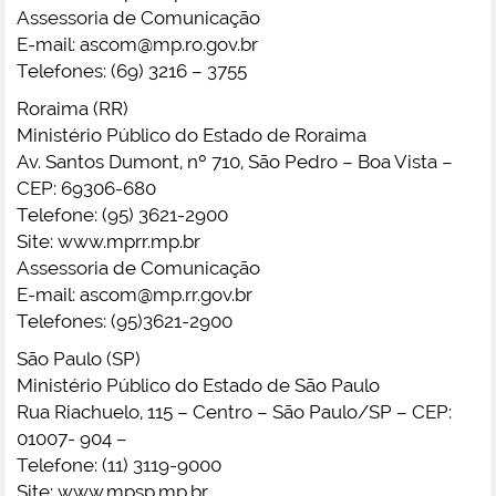
Assessoria de Comunicação
E-mail:
ascom@mp.ro.gov.br
Telefones: (69) 3216 – 3755
Roraima (RR)
Ministério Público do Estado de Roraima
Av. Santos Dumont, nº 710, São Pedro – Boa Vista –
CEP: 69306-680
Telefone: (95) 3621-2900
Site: www.mprr.mp.br
Assessoria de Comunicação
E-mail:
ascom@mp.rr.gov.br
Telefones: (95)3621-2900
São Paulo (SP)
Ministério Público do Estado de São Paulo
Rua Riachuelo, 115 – Centro – São Paulo/SP – CEP:
01007- 904 –
Telefone: (11) 3119-9000
Site: www.mpsp.mp.br