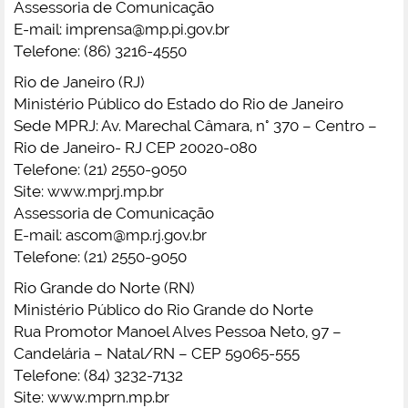
Assessoria de Comunicação
E-mail:
imprensa@mp.pi.gov.br
Telefone: (86) 3216-4550
Rio de Janeiro (RJ)
Ministério Público do Estado do Rio de Janeiro
Sede MPRJ: Av. Marechal Câmara, n° 370 – Centro –
Rio de Janeiro- RJ CEP 20020-080
Telefone: (21) 2550-9050
Site: www.mprj.mp.br
Assessoria de Comunicação
E-mail:
ascom@mp.rj.gov.br
Telefone: (21) 2550-9050
Rio Grande do Norte (RN)
Ministério Público do Rio Grande do Norte
Rua Promotor Manoel Alves Pessoa Neto, 97 –
Candelária – Natal/RN – CEP 59065-555
Telefone: (84) 3232-7132
Site: www.mprn.mp.br