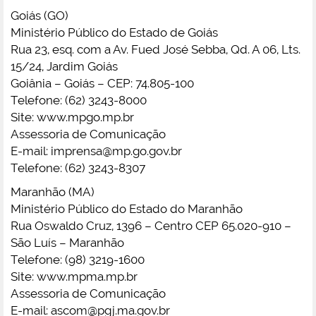
Goiás (GO)
Ministério Público do Estado de Goiás
Rua 23, esq. com a Av. Fued José Sebba, Qd. A 06, Lts.
15/24, Jardim Goiás
Goiânia – Goiás – CEP: 74.805-100
Telefone: (62) 3243-8000
Site: www.mpgo.mp.br
Assessoria de Comunicação
E-mail:
imprensa@mp.go.gov.br
Telefone: (62) 3243-8307
Maranhão (MA)
Ministério Público do Estado do Maranhão
Rua Oswaldo Cruz, 1396 – Centro CEP 65.020-910 –
São Luís – Maranhão
Telefone: (98) 3219-1600
Site: www.mpma.mp.br
Assessoria de Comunicação
E-mail:
ascom@pgj.ma.gov.br