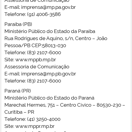
E-mail:
imprensa@mp.pa.gov.br
Telefone: (91) 4006-3586
Paraíba (PB)
Ministério Público do Estado da Paraíba
Rua Rodrigues de Aquino, s/n, Centro – João
Pessoa/PB CEP:58013-030
Telefone: (83) 2107-6000
Site: www.mppb.mp.br
Assessoria de Comunicação
E-mail:
imprensa@mp.pb.gov.br
Telefone: (83) 2107-6000
Paraná (PR)
Ministério Público do Estado do Paraná
Marechal Hermes, 751 – Centro Cívico – 80530-230 –
Curitiba – PR
Telefone: (41) 3250-4000
Site: www.mppr.mp.br