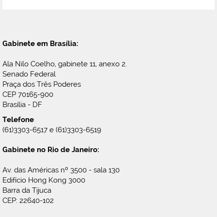
Gabinete em Brasília:
Ala Nilo Coelho, gabinete 11, anexo 2.
Senado Federal
Praça dos Três Poderes
CEP 70165-900
Brasília - DF
Telefone
(61)3303-6517 e (61)3303-6519
Gabinete no Rio de Janeiro:
Av. das Américas nº 3500 - sala 130
Edifício Hong Kong 3000
Barra da Tijuca
CEP: 22640-102