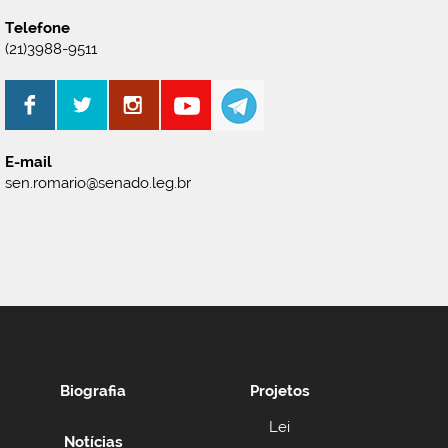
Telefone
(21)3988-9511
E-mail
sen.romario@senado.leg.br
Biografia
Projetos
Lei
Notícias