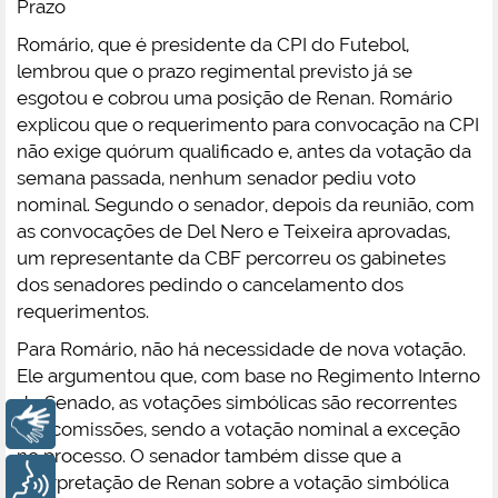
Prazo
Romário, que é presidente da CPI do Futebol,
lembrou que o prazo regimental previsto já se
esgotou e cobrou uma posição de Renan. Romário
explicou que o requerimento para convocação na CPI
não exige quórum qualificado e, antes da votação da
semana passada, nenhum senador pediu voto
nominal. Segundo o senador, depois da reunião, com
as convocações de Del Nero e Teixeira aprovadas,
um representante da CBF percorreu os gabinetes
dos senadores pedindo o cancelamento dos
requerimentos.
Para Romário, não há necessidade de nova votação.
Ele argumentou que, com base no Regimento Interno
do Senado, as votações simbólicas são recorrentes
Libras
nas comissões, sendo a votação nominal a exceção
no processo. O senador também disse que a
Voz
interpretação de Renan sobre a votação simbólica