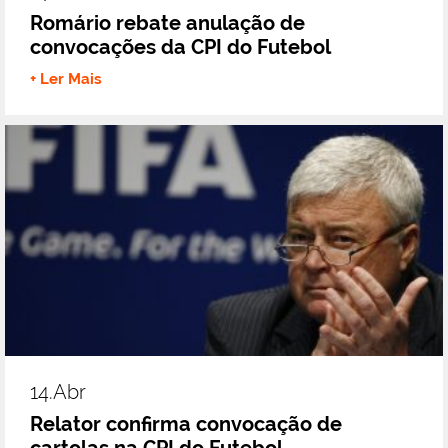
Romário rebate anulação de
convocações da CPI do Futebol
+ Ler Mais
14.abr
Relator confirma convocação de
cartolas na CPI do Futebol