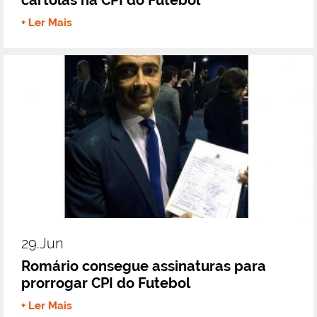
+ Ler Mais
29.jun
Romário consegue assinaturas para
prorrogar CPI do Futebol
+ Ler Mais