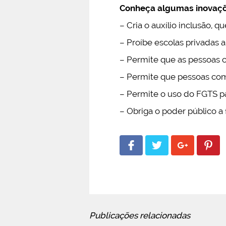
Conheça algumas inovaçõ
– Cria o auxílio inclusão, 
– Proíbe escolas privadas 
– Permite que as pessoas 
– Permite que pessoas com
– Permite o uso do FGTS pa
– Obriga o poder público a 
Publicações relacionadas