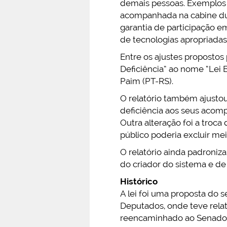
demais pessoas. Exemplos p
acompanhada na cabine dura
garantia de participação e
de tecnologias apropriadas
Entre os ajustes proposto
Deficiência” ao nome “Lei B
Paim (PT-RS).
O relatório também ajusto
deficiência aos seus acom
Outra alteração foi a troca
público poderia excluir mei
O relatório ainda padroniza
do criador do sistema e de
Histórico
A lei foi uma proposta do
Deputados, onde teve relat
reencaminhado ao Senado e