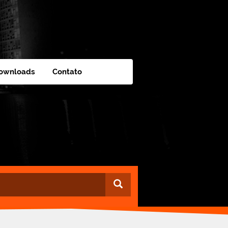
ownloads
Contato
Buscar