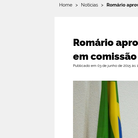
Home
>
Notícias
>
Romário aprov
Romário aprov
em comissão
Publicado em 03 de junho de 2015 às 1