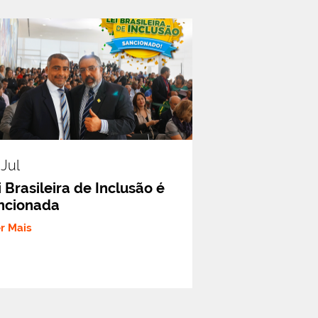
.jul
i Brasileira de Inclusão é
ncionada
er Mais