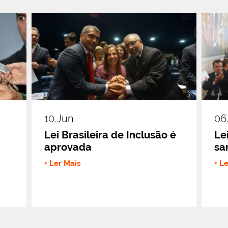
10.jun
06
Lei Brasileira de Inclusão é
Le
aprovada
sa
+ Ler Mais
+ L