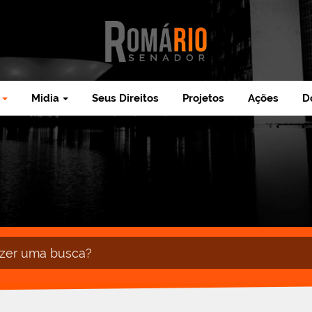
Midia
Seus Direitos
Projetos
Ações
D