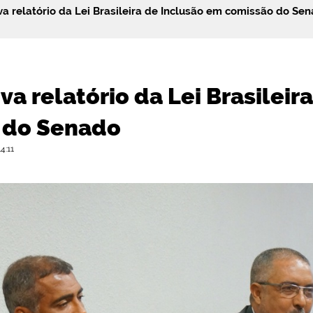
a relatório da Lei Brasileira de Inclusão em comissão do Se
a relatório da Lei Brasileir
 do Senado
4:11