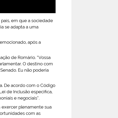
 país, em que a sociedade
cia se adapta a uma
 emocionado, após a
tuação de Romário. “Vossa
arlamentar. O destino com
o Senado. Eu não poderia
ia. De acordo com o Código
Lei de Inclusão especifica,
oniais e negociais”.
m exercer plenamente sua
oportunidades com as