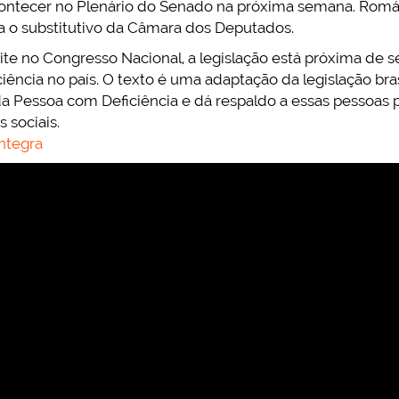
acontecer no Plenário do Senado na próxima semana. Romá
a o substitutivo da Câmara dos Deputados.
te no Congresso Nacional, a legislação está próxima de s
iência no país. O texto é uma adaptação da legislação bra
 da Pessoa com Deficiência e dá respaldo a essas pessoas
 sociais.
íntegra