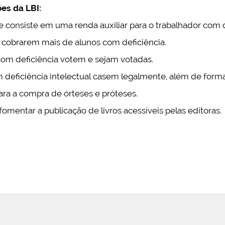
es da LBI:
que consiste em uma renda auxiliar para o trabalhador com d
a cobrarem mais de alunos com deficiência.
com deficiência votem e sejam votadas.
 deficiência intelectual casem legalmente, além de forma
ra a compra de órteses e próteses.
fomentar a publicação de livros acessíveis pelas editoras.