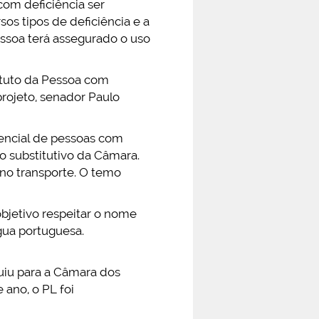
com deficiência ser
os tipos de deficiência e a
essoa terá assegurado o uso
atuto da Pessoa com
projeto, senador Paulo
rencial de pessoas com
o substitutivo da Câmara.
e no transporte. O temo
 objetivo respeitar o nome
gua portuguesa.
uiu para a Câmara dos
 ano, o PL foi