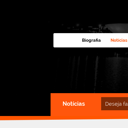
Biografia
Notícias
Campo
Notícias
de
busca