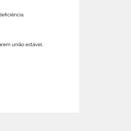
eficiência.
rem união estável.