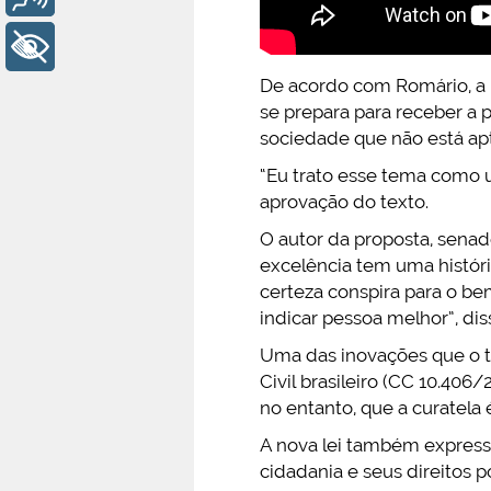
+ Acessibilidade
De acordo com Romário, a L
se prepara para receber a 
sociedade que não está apt
“Eu trato esse tema como 
aprovação do texto.
O autor da proposta, senad
excelência tem uma histór
certeza conspira para o be
indicar pessoa melhor”, dis
Uma das inovações que o t
Civil brasileiro (CC 10.406/
no entanto, que a curatela 
A nova lei também expres
cidadania e seus direitos 