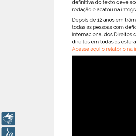
definitiva do texto deve 
redação e acatou na íntegr
Depois de 12 anos em trâmi
todas as pessoas com defic
Internacional dos Direitos
direitos em todas as esferas
Acesse aqui o relatório na 
Libras
Voz