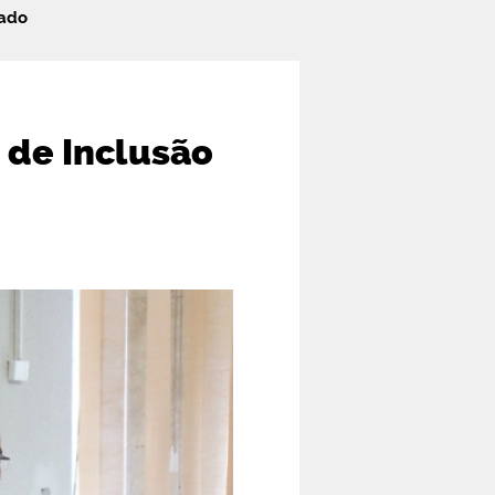
nado
a de Inclusão