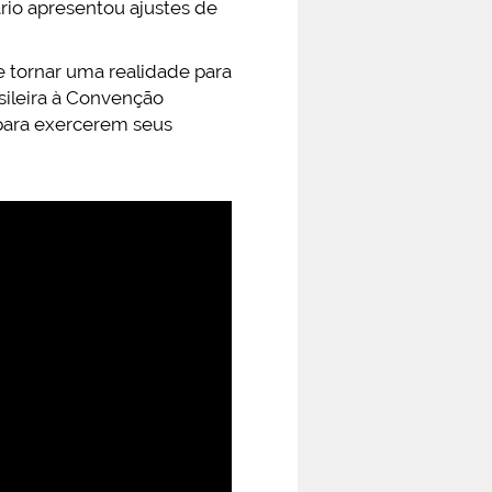
rio apresentou ajustes de
e tornar uma realidade para
sileira à Convenção
 para exercerem seus