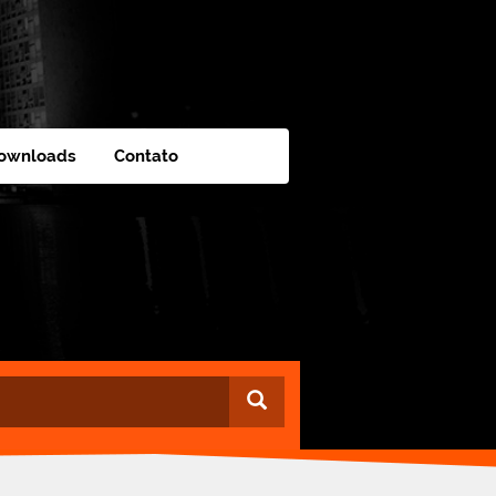
ownloads
Contato
Buscar