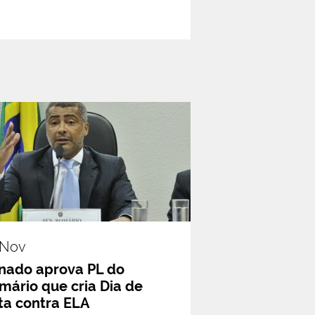
.nov
nado aprova PL do
mário que cria Dia de
ta contra ELA