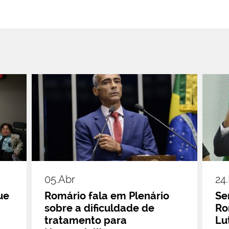
05.abr
24
ue
Romário fala em Plenário
Se
sobre a dificuldade de
Ro
tratamento para
Lu