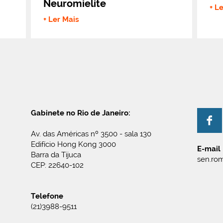
Neuromielite
+ L
+ Ler Mais
Gabinete no Rio de Janeiro:
Av. das Américas nº 3500 - sala 130
Edifício Hong Kong 3000
E-mail
Barra da Tijuca
sen.rom
CEP: 22640-102
Telefone
(21)3988-9511