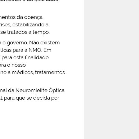
amentos da doença
ses, estabilizando a
 se tratados a tempo.
a o governo. Não existem
êuticas para a NMO. Em
ara esta finalidade.
ara o nosso
gno a médicos, tratamentos
onal da Neuromielite Óptica
, para que se decida por