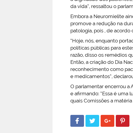
da vida”, ressaltou o parla
Embora a Neuromielite ain
promove a redução na duraç
patologia, pois , de acordo
“Hoje, nós, enquanto port
políticas públicas para est
razão, disso os remédios q
Então, a criação do Dia Na
reconhecimento como pacie
e medicamentos”, declaro
O parlamentar encerrou a A
e afirmando: “Essa é uma l
quais Comissões a matéria i