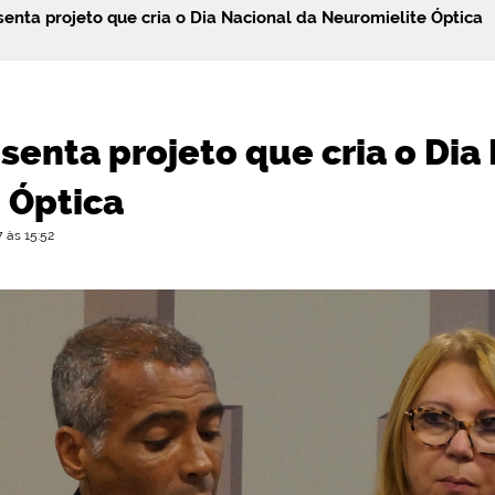
enta projeto que cria o Dia Nacional da Neuromielite Óptica
enta projeto que cria o Dia
 Óptica
 às 15:52