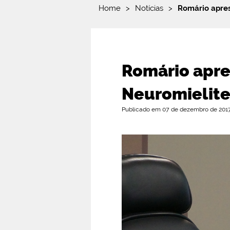
Home
>
Notícias
>
Romário apres
Romário apres
Neuromielite
Publicado em 07 de dezembro de 2017