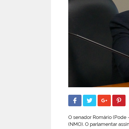
O senador Romário (Pode – 
(NMO). O parlamentar assin