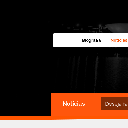
Biografia
Notícias
Campo
Notícias
de
busca