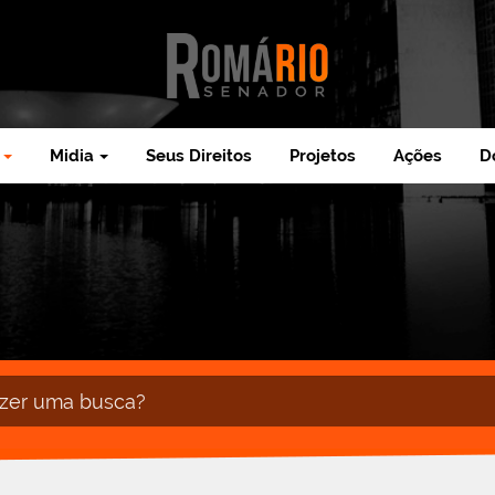
Midia
Seus Direitos
Projetos
Ações
D