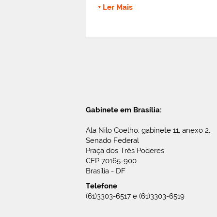
+ Ler Mais
Gabinete em Brasília:
Ala Nilo Coelho, gabinete 11, anexo 2.
Senado Federal
Praça dos Três Poderes
CEP 70165-900
Brasília - DF
Telefone
(61)3303-6517 e (61)3303-6519