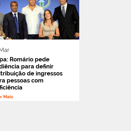
.mar
pa: Romário pede
diência para definir
stribuição de ingressos
ra pessoas com
ficiência
er Mais