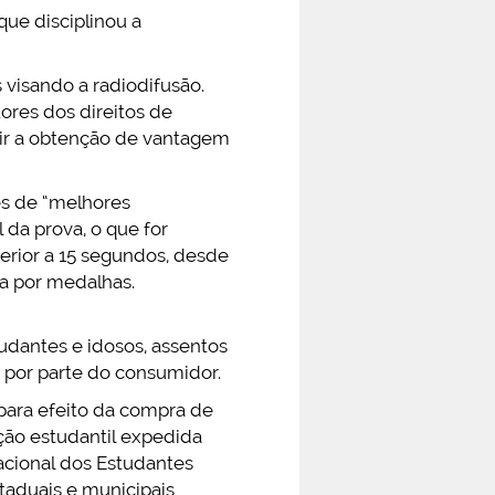
que disciplinou a
 visando a radiodifusão.
ores dos direitos de
dir a obtenção de vantagem
es de “melhores
da prova, o que for
nferior a 15 segundos, desde
ta por medalhas.
udantes e idosos, assentos
 por parte do consumidor.
ara efeito da compra de
ação estudantil expedida
cional dos Estudantes
staduais e municipais