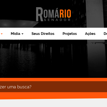
Midia
Seus Direitos
Projetos
Ações
D