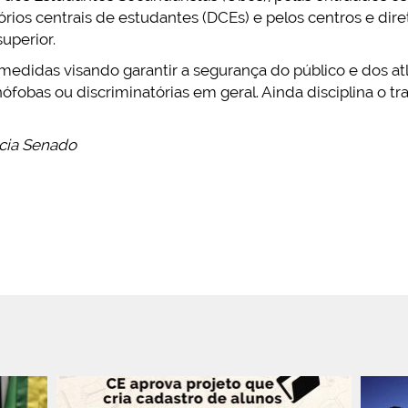
etórios centrais de estudantes (DCEs) e pelos centros e di
superior.
edidas visando garantir a segurança do público e dos atl
ófobas ou discriminatórias em geral. Ainda disciplina o t
cia Senado