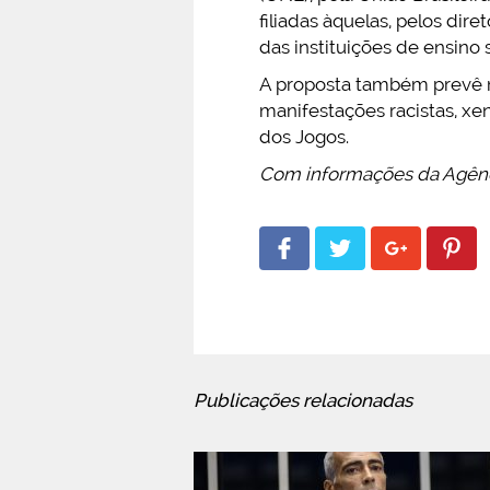
filiadas àquelas, pelos dir
das instituições de ensino 
A proposta também prevê m
manifestações racistas, xen
dos Jogos.
Com informações da Agên
Publicações relacionadas