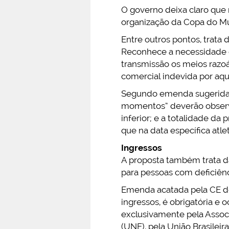
O governo deixa claro que 
organização da Copa do Mu
Entre outros pontos, trata
Reconhece a necessidade d
transmissão os meios razoá
comercial indevida por aqu
Segundo emenda sugerida p
momentos” deverão observa
inferior; e a totalidade da
que na data específica atl
Ingressos
A proposta também trata d
para pessoas com deficiênc
Emenda acatada pela CE de
ingressos, é obrigatória e 
exclusivamente pela Assoc
(UNE), pela União Brasilei