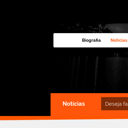
Biografia
Notícias
Campo
Notícias
de
busca