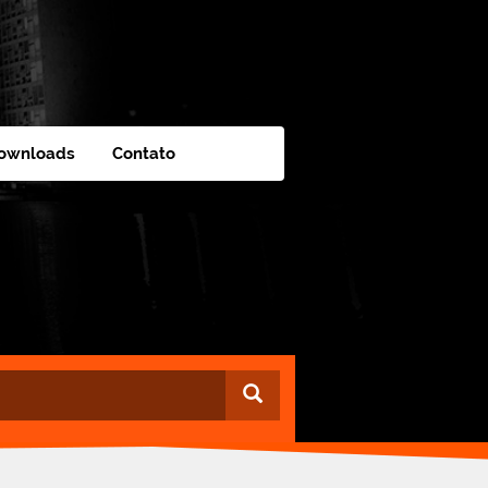
ownloads
Contato
Buscar