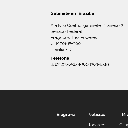
Gabinete em Brasília:
Ala Nilo Coelho, gabinete 11, anexo 2.
Senado Federal
Praça dos Três Poderes
CEP 70165-900
Brasília - DF
Telefone
(61)3303-6517 e (61)3303-6519
Biografia
Notícias
Mi
Todas as
Clip