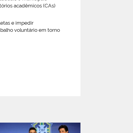
retórios acadêmicos (CAs)
etas e impedir
rabalho voluntário em torno