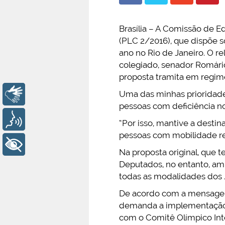
Brasília – A Comissão de E
(PLC 2/2016), que dispõe s
ano no Rio de Janeiro. O r
colegiado, senador Romário
proposta tramita em regime
Uma das minhas prioridades
Libras
pessoas com deficiência no
Voz
“Por isso, mantive a desti
pessoas com mobilidade re
+ Acessibilidade
Na proposta original, que 
Deputados, no entanto, amp
todas as modalidades dos 
De acordo com a mensagem 
demanda a implementação 
com o Comitê Olímpico Inte