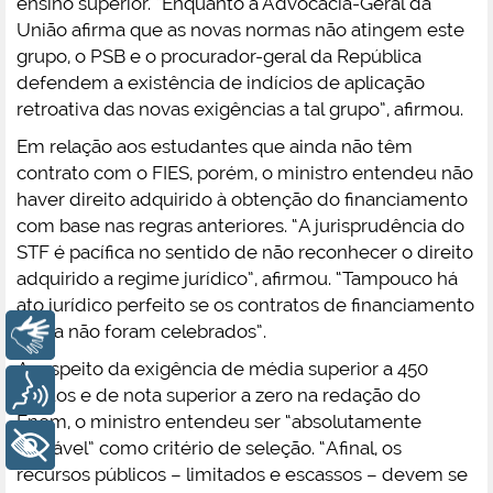
ensino superior. “Enquanto a Advocacia-Geral da
União afirma que as novas normas não atingem este
grupo, o PSB e o procurador-geral da República
defendem a existência de indícios de aplicação
retroativa das novas exigências a tal grupo”, afirmou.
Em relação aos estudantes que ainda não têm
contrato com o FIES, porém, o ministro entendeu não
haver direito adquirido à obtenção do financiamento
com base nas regras anteriores. “A jurisprudência do
STF é pacífica no sentido de não reconhecer o direito
adquirido a regime jurídico”, afirmou. “Tampouco há
ato jurídico perfeito se os contratos de financiamento
ainda não foram celebrados”.
Libras
A respeito da exigência de média superior a 450
Voz
pontos e de nota superior a zero na redação do
Enem, o ministro entendeu ser “absolutamente
+ Acessibilidade
razoável” como critério de seleção. “Afinal, os
recursos públicos – limitados e escassos – devem se