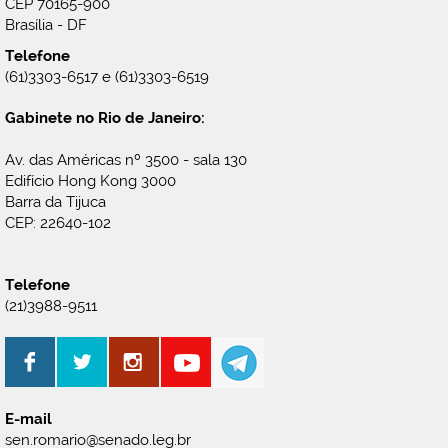
CEP 70165-900
Brasília - DF
Telefone
(61)3303-6517 e (61)3303-6519
Gabinete no Rio de Janeiro:
Av. das Américas nº 3500 - sala 130
Edifício Hong Kong 3000
Barra da Tijuca
CEP: 22640-102
Telefone
(21)3988-9511
E-mail
sen.romario@senado.leg.br