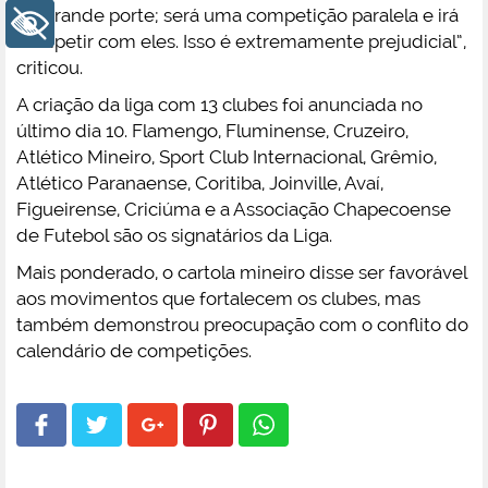
de grande porte; será uma competição paralela e irá
+ Acessibilidade
competir com eles. Isso é extremamente prejudicial”,
criticou.
A criação da liga com 13 clubes foi anunciada no
último dia 10. Flamengo, Fluminense, Cruzeiro,
Atlético Mineiro, Sport Club Internacional, Grêmio,
Atlético Paranaense, Coritiba, Joinville, Avaí,
Figueirense, Criciúma e a Associação Chapecoense
de Futebol são os signatários da Liga.
Mais ponderado, o cartola mineiro disse ser favorável
aos movimentos que fortalecem os clubes, mas
também demonstrou preocupação com o conflito do
calendário de competições.