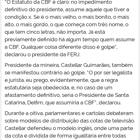
“O Estatuto da CBF é claro: no impedimento
definitivo do presidente, assume aquele que tiver a
condição x. Se é o mais velho, o mais bonito, o mais
alto, o mais gordo, o que começa com três nome, o
que tem cinco letras, não importa. Já está
previamente definido há algum tempo quem assume
a CBF. Qualquer coisa diferente disso é golpe”,
declarou o presidente da FERJ.
Presidente da mineira, Castellar Guimarães, também
se manifestou contrário ao golpe. “O por ser legalista
e jurista, eu prego, evidentemente, que a regra
estatutária seja obedecida, e, no caso de um
afastamento definitivo, seria o Presidente de Santa
Catarina, Delfim, que assumiria a CBF”, declarou.
Durante a oitiva, parlamentares e cartolas debateram
sobre modelos de distribuição das cotas de televisão.
Castellar defendeu o modelo inglês, onde uma parte
da cota é dividida de forma igualitária entre todas