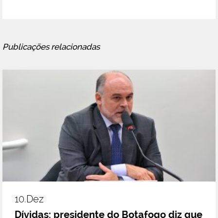
Publicações relacionadas
10.dez
Dívidas: presidente do Botafogo diz que