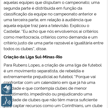
aquelas equipes que disputam o campeonato; uma
segunda parte é distribuída em função da
classificação da equipe no campeonato anterior e
uma terceira parte, em relação à audiência que
aquela equipe traz para a televisão. Explicou o
Castellar. “Eu acho que nós envolvemos aí critérios
como meritocracia, critérios como demanda e um
critério justo de uma parte razoável e igualitária entre
todos os clubes”, disse.
Criação da Liga Sul-Minas-Rio
Para Rubens Lopes, a criação de uma liga de futebol
é um movimento separatista, de rebeldia e
extremamente prejudicial ao futebol. “Porque vai
confrontar com um calendário em que já há uma
atividade e que contempla clubes de menor
Libras
investimento, impedindo ou prejudicando uma
atividade de clubes que não têm marca suficiente
Voz
para captar recursos como um Corinthians, um clube