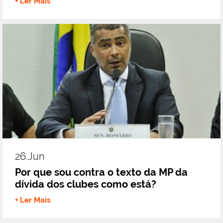
+ Ler Mais
26.jun
Por que sou contra o texto da MP da
dívida dos clubes como está?
+ Ler Mais