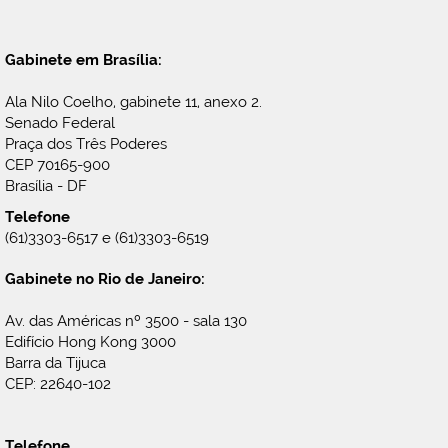
Gabinete em Brasília:
Ala Nilo Coelho, gabinete 11, anexo 2.
Senado Federal
Praça dos Três Poderes
CEP 70165-900
Brasília - DF
Telefone
(61)3303-6517 e (61)3303-6519
Gabinete no Rio de Janeiro:
Av. das Américas nº 3500 - sala 130
Edifício Hong Kong 3000
Barra da Tijuca
CEP: 22640-102
Telefone