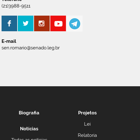
(21)3988-9511
E-mail
sen.romario@senado.leg.br
Biografia
Projetos
Lei
Notícias
Relatoria