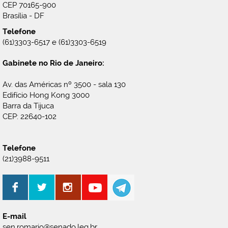
CEP 70165-900
Brasília - DF
Telefone
(61)3303-6517 e (61)3303-6519
Gabinete no Rio de Janeiro:
Av. das Américas nº 3500 - sala 130
Edifício Hong Kong 3000
Barra da Tijuca
CEP: 22640-102
Telefone
(21)3988-9511
E-mail
sen.romario@senado.leg.br