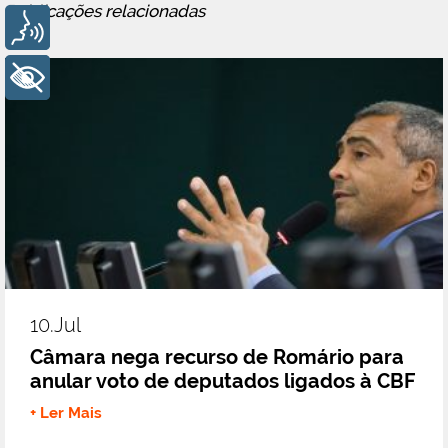
Publicações relacionadas
Voz
+ Acessibilidade
10.jul
Câmara nega recurso de Romário para
anular voto de deputados ligados à CBF
+ Ler Mais