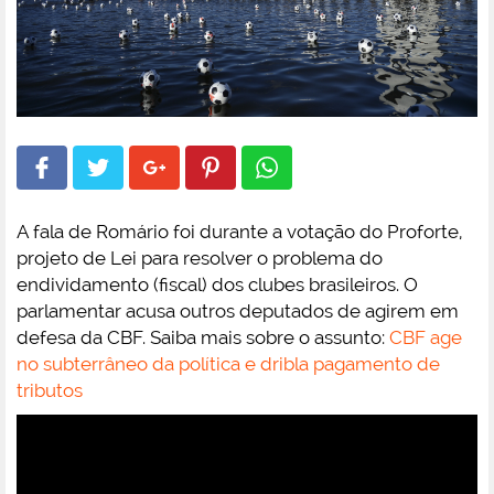
A fala de Romário foi durante a votação do Proforte,
projeto de Lei para resolver o problema do
endividamento (fiscal) dos clubes brasileiros. O
parlamentar acusa outros deputados de agirem em
defesa da CBF. Saiba mais sobre o assunto:
CBF age
no subterrâneo da política e dribla pagamento de
tributos