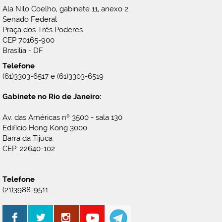
Ala Nilo Coelho, gabinete 11, anexo 2.
Senado Federal
Praça dos Três Poderes
CEP 70165-900
Brasília - DF
Telefone
(61)3303-6517 e (61)3303-6519
Gabinete no Rio de Janeiro:
Av. das Américas nº 3500 - sala 130
Edifício Hong Kong 3000
Barra da Tijuca
CEP: 22640-102
Telefone
(21)3988-9511