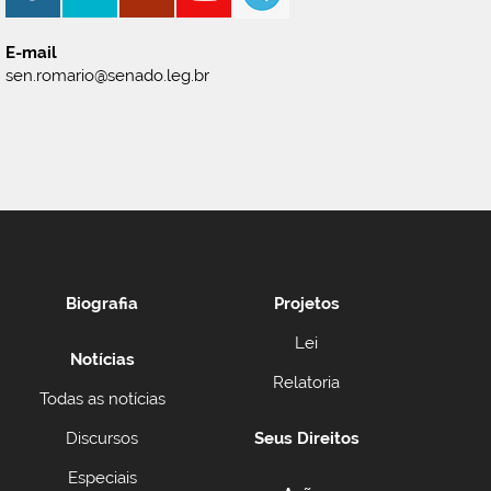
E-mail
sen.romario@senado.leg.br
Biografia
Projetos
Lei
Notícias
Relatoria
Todas as notícias
Discursos
Seus Direitos
Especiais