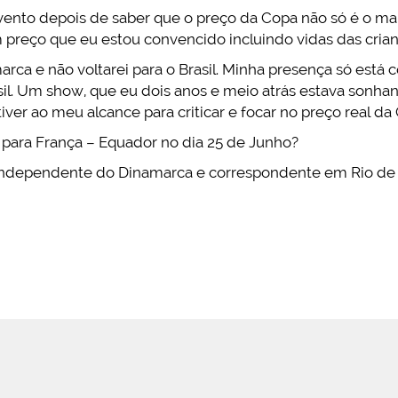
vento depois de saber que o preço da Copa não só é o mais
preço que eu estou convencido incluindo vidas das crian
arca e não voltarei para o Brasil. Minha presença só está
l. Um show, que eu dois anos e meio atrás estava sonhan
iver ao meu alcance para criticar e focar no preço real d
 para França – Equador no dia 25 de Junho?
a independente do Dinamarca e correspondente em Rio de 