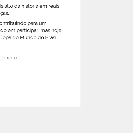
 alto da historia em reais
ças.
 contribuindo para um
do em participar, mas hoje
a Copa do Mundo do Brasil.
Janeiro.