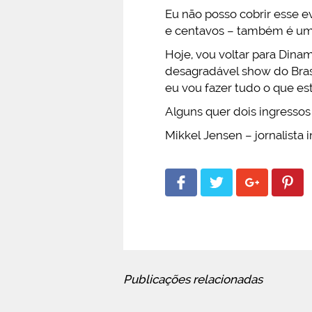
Eu não posso cobrir esse e
e centavos – também é um 
Hoje, vou voltar para Dinam
desagradável show do Brasi
eu vou fazer tudo o que est
Alguns quer dois ingressos
Mikkel Jensen – jornalist
Publicações relacionadas