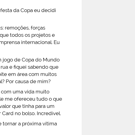
 festa da Copa eu decidi
s: remoções, forças
que todos os projetos e
prensa internacional. Eu
 um jogo de Copa do Mundo
rua e fiquei sabendo que
oite em área com muitos
nal? Por causa de mim?
ra com uma vida muito
ele me ofereceu tudo o que
 valor que tinha para um
ard no bolso. Incredível.
e tornar a próxima vítima