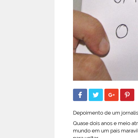
Depoimento de um jornali
Quase dois anos e meio at
mundo em um país maravilho