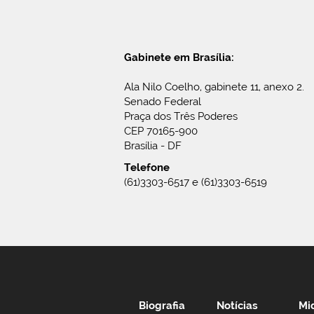
Gabinete em Brasília:
Ala Nilo Coelho, gabinete 11, anexo 2.
Senado Federal
Praça dos Três Poderes
CEP 70165-900
Brasília - DF
Telefone
(61)3303-6517 e (61)3303-6519
Biografia
Notícias
Mi