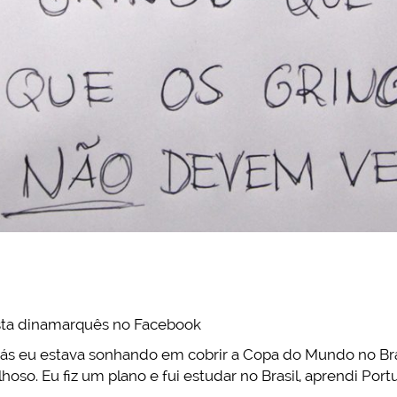
sta dinamarquês no Facebook
rás eu estava sonhando em cobrir a Copa do Mundo no Bra
so. Eu fiz um plano e fui estudar no Brasil, aprendi Por