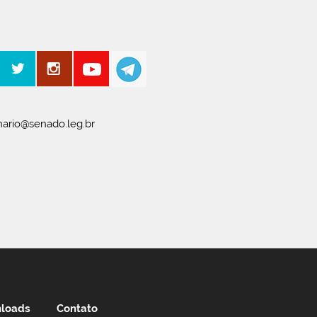
ario@senado.leg.br
loads
Contato