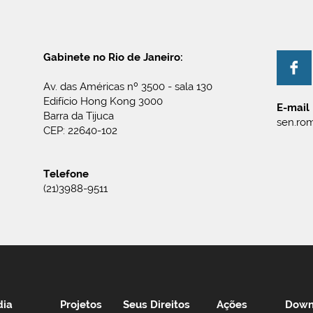
Gabinete no Rio de Janeiro:
Av. das Américas nº 3500 - sala 130
Edifício Hong Kong 3000
E-mail
Barra da Tijuca
sen.rom
CEP: 22640-102
Telefone
(21)3988-9511
dia
Projetos
Seus Direitos
Ações
Down