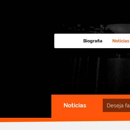
Biografia
Notícias
Campo
Notícias
de
busca