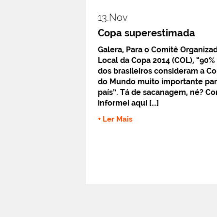
13.nov
Copa superestimada
Galera, Para o Comitê Organiza
Local da Copa 2014 (COL), “90%
dos brasileiros consideram a C
do Mundo muito importante par
país”. Tá de sacanagem, né? C
informei aqui […]
+ Ler Mais