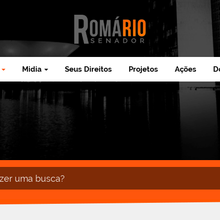
Midia
Seus Direitos
Projetos
Ações
D