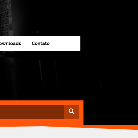
ownloads
Contato
Buscar