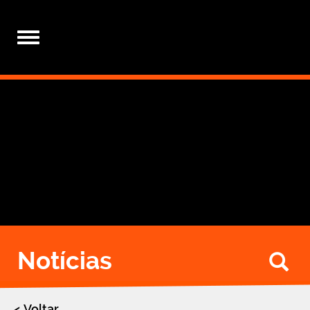
Toggle
navigation
Notícias
Bu
Voltar