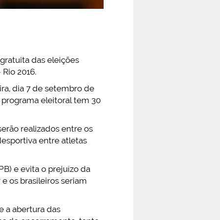
gratuita das eleições
 Rio 2016.
ira, dia 7 de setembro de
 programa eleitoral tem 30
serão realizados entre os
desportiva entre atletas
B) e evita o prejuízo da
e os brasileiros seriam
e a abertura das