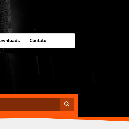
ownloads
Contato
Buscar