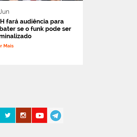
.jun
H fará audiência para
bater se o funk pode ser
iminalizado
er Mais