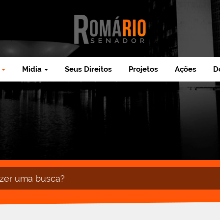
Midia
Seus Direitos
Projetos
Ações
D