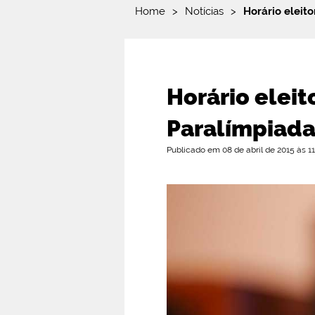
Home
>
Notícias
>
Horário eleit
Horário eleit
Paralímpiad
Publicado em 08 de abril de 2015 às 11