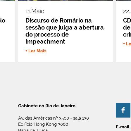
11.maio
22
do
Discurso de Romário na
CD
sessão que julga a abertura
de
do processo de
cr
Impeachment
+ L
+ Ler Mais
Gabinete no Rio de Janeiro:
Av. das Américas nº 3500 - sala 130
Edifício Hong Kong 3000
E-mail
Barra da Tijuca