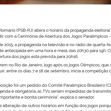
omário (PSB-RJ) altera o horário da propaganda eleitoral 
dir com a Cerimônia de Abertura dos Jogos Paralímpicos –
 2015, a propaganda na televisão e no rádio de quarta-fe
te antecipada em uma hora e meia, das 20h30 para 19h. O
rtura dos jogos está prevista para 20h16.
rem no Rio de Janeiro, logo após os jogos Olímpicos, que 
uir, entre os dias 7 e 18 de setembro, inicia a competição 
osição foi um pedido do Comitê Paralímpico Brasileiro (CP
nda é obrigatória, as TVs seriam impedidas de transmitir 
 importante e bonita cerimônia”, explica o senador.
 alteração de outros horários em função dos jogos porqu