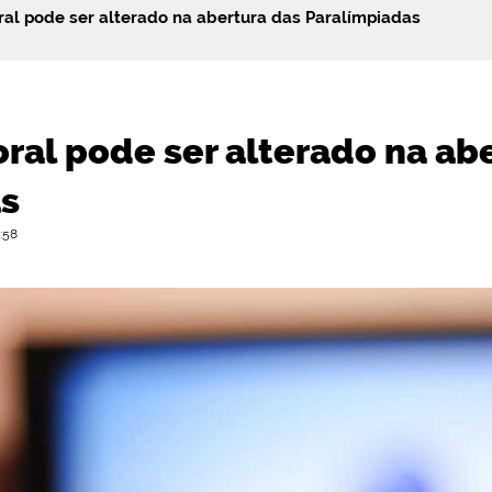
oral pode ser alterado na abertura das Paralímpiadas
oral pode ser alterado na ab
as
:58