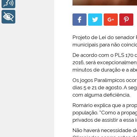
Voz
+ Acessibilidade
Projeto de Lei do senador R
municipais para não coinci
De acordo com o PLS 170 de
2016, será excepcionalmen
minutos de duração e a abe
Os jogos Paralímpicos ocor
dias 5 e 21 de agosto. A seg
com alguma deficiência.
Romário explica que a prop
população. “Como a propaga
privados de assistir a essa
Não haverá necessidade de