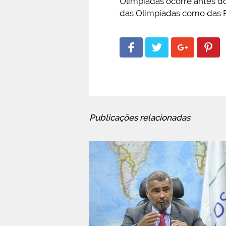
Olimpíadas ocorre antes d
das Olimpíadas como das P
Publicações relacionadas