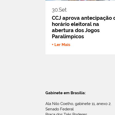
30.set
CCJ aprova antecipação 
horário eleitoral na
abertura dos Jogos
Paralímpicos
+ Ler Mais
Gabinete em Brasília:
Ala Nilo Coelho, gabinete 11, anexo 2.
Senado Federal
Praça dos Três Poderes