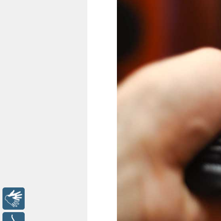
Libras