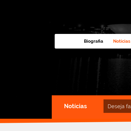
Biografia
Notícias
Campo
Notícias
de
busca