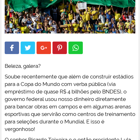
Beleza, galera?
Soube recentemente que além de construir estádios
para a Copa do Mundo com verba pública (via
empréstimo de quase R$ 4 bilhões pelo BNDES), o
governo federal usou nosso dinheiro diretamente
para bancar obras em campos e em algumas arenas
esportivas que servirão como centros de treinamento
para seleções durante o Mundial. E isso é
vergonhoso!
O senhor Ricardo Teixeira e o então presidente Lula