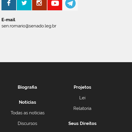
E-mail
sen.romario@senado.leg.br
Biografia
Projetos
Lei
Notícias
Relatoria
Todas as notícias
Discursos
Seus Direitos