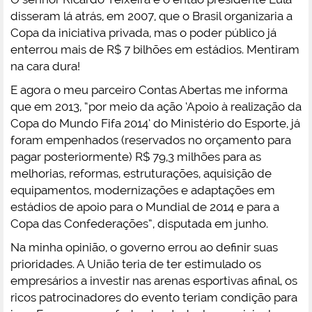
disseram lá atrás, em 2007, que o Brasil organizaria a
Copa da iniciativa privada, mas o poder público já
enterrou mais de R$ 7 bilhões em estádios. Mentiram
na cara dura!
E agora o meu parceiro Contas Abertas me informa
que em 2013, “por meio da ação ‘Apoio à realização da
Copa do Mundo Fifa 2014’ do Ministério do Esporte, já
foram empenhados (reservados no orçamento para
pagar posteriormente) R$ 79,3 milhões para as
melhorias, reformas, estruturações, aquisição de
equipamentos, modernizações e adaptações em
estádios de apoio para o Mundial de 2014 e para a
Copa das Confederações”, disputada em junho.
Na minha opinião, o governo errou ao definir suas
prioridades. A União teria de ter estimulado os
empresários a investir nas arenas esportivas afinal, os
ricos patrocinadores do evento teriam condição para