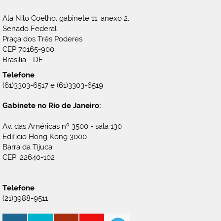
Ala Nilo Coelho, gabinete 11, anexo 2.
Senado Federal
Praça dos Três Poderes
CEP 70165-900
Brasília - DF
Telefone
(61)3303-6517 e (61)3303-6519
Gabinete no Rio de Janeiro:
Av. das Américas nº 3500 - sala 130
Edifício Hong Kong 3000
Barra da Tijuca
CEP: 22640-102
Telefone
(21)3988-9511