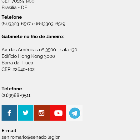
CEP 70165-900
Brasília - DF
Telefone
(61)3303-6517 e (61)3303-6519
Gabinete no Rio de Janeiro:
Av. das Américas nº 3500 - sala 130
Edifício Hong Kong 3000
Barra da Tijuca
CEP: 22640-102
Telefone
(21)3988-9511
E-mail
sen.romario@senado.leg.br